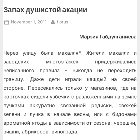
Запах душистой акации
Posted
By
November 1, 2011
florus
on
Марзия Габдулганиева
Через улицу была махалля*. Жители махалли и
заводских многоэтажек придерживались
неписанного правила – никогда не переходить
границу. Даже дети играли каждый на своей
стороне. Пересекались только у магазинов, где на
корточках сидели узбечки с разложенными на земле
пучками аккуратно связанной редиски, свежей
зелени и лучка в начале весны, или с бидонами
ароматной ягоды в зависимости от сезона: черешни,
вишни, абрикосов, винограда.