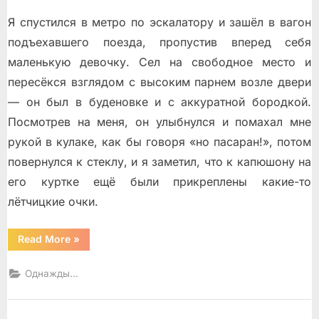
Я спустился в метро по эскалатору и зашёл в вагон
подъехавшего поезда, пропустив вперeд себя
маленькую девочку. Сел на свободное место и
пересёкся взглядом с высоким парнем возле двери
— он был в будeновке и с аккуратной бородкой.
Посмотрев на меня, он улыбнулся и помахал мне
рукой в кулаке, как бы говоря «но пасаран!», потом
повернулся к стеклу, и я заметил, что к капюшону на
его куртке ещё были прикреплены какие-то
лётчицкие очки.
“Мутный
Read More
»
пассажир”
Однажды...