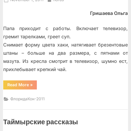
on
Гришаева Ольга
Папа приходит с работы. Включает телевизор,
гремит тарелками, греет суп.
Снимает форму цвета хаки, натягивает брезентовые
штаны – больше на два размера, с пятнами от
мазута. Из кресла смотрит в телевизор, шумно ест,
прихлебывает крепкий чай.
“Папа”
Read More
»
ФлоридаКон-2011
Таймырские рассказы