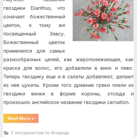
гвоздики Dianthus, что
означает божественный
цветок, к тому же
посвященный Зевсу.
Божественный цветок
применялся для самых
разнообразных целей, как жаропонижающее, как
краска для волос, его добавляли в вино и пиво.
Теперь гвоздику еще и в салаты добавляют, делают
из нее цукаты. Кроме того древние греки плели из
гвоздики венки в форме короны, отсюда и
произошло английское название гвоздики carnation.
“Цветочный
Read More
»
магазин”
С натуралистом по Флориде