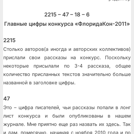
конкурса
короткого
2215 – 47 – 18 – 6
рассказа
Главные цифры конкурса «ФлоридаКон-2011»
«ФлоридаКон-201
2215
Столько авторов(а иногда и авторских коллективов)
прислали свои рассказы на конкурс. Поскольку
некоторые присылали по 3-4 рассказа, общее
количество присланных текстов значительно больше
названной в заголовке цифры.
47
Это – цифра писателей, чьи рассказы попали в лонг
лист конкурса и были опубликованы в нашем
журнале. Мне приятно еще раз назвать их здесь. Так
и дам, помесячно, начиная с ноября 2010 года и по