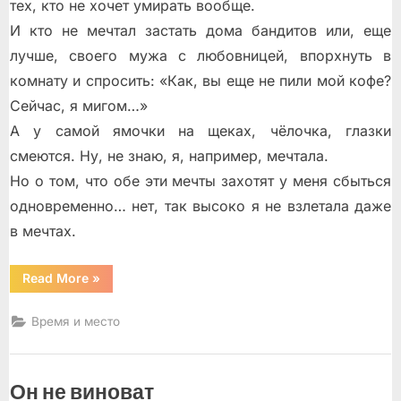
тех, кто не хочет умирать вообще.
И кто не мечтал застать дома бандитов или, ещe
лучше, своего мужа с любовницей, впорхнуть в
комнату и спросить: «Как, вы еще не пили мой кофе?
Сейчас, я мигом…»
А у самой ямочки на щеках, чёлочка, глазки
смеются. Ну, не знаю, я, например, мечтала.
Но о том, что обе эти мечты захотят у меня сбыться
одновременно… нет, так высоко я не взлетала даже
в мечтах.
“Три
Read More
»
рассказа”
Время и место
Он не виноват