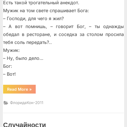
Есть такой трогательный анекдот.
Мужик на том свете спрашивает Бога:
– Господи, для чего я жил?
– А вот помнишь, – говорит Бог, – ты однажды
обедал в ресторане, и соседка за столом просила
тебя соль передать?..
Мужик:
– Ну, было дело…
Бог:
– Вот!
“Дворжик”
Read More
»
ФлоридаКон-2011
Случайности