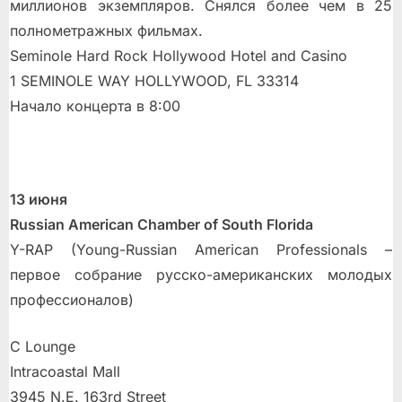
миллионов экземпляров. Снялся более чем в 25
полнометражных фильмах.
Seminole Hard Rock Hollywood Hotel and Casino
1 SEMINOLE WAY HOLLYWOOD, FL 33314
Начало концерта в 8:00
13 июня
Russian American Chamber of South Florida
Y-RAP (Young-Russian American Professionals –
первое собрание русско-американских молодых
профессионалов)
C Lounge
Intracoastal Mall
3945 N.E. 163rd Street