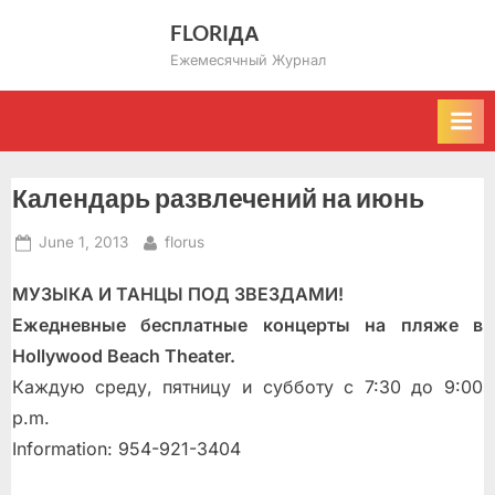
Skip
FLORIДА
to
Ежемесячный Журнал
content
Календарь развлечений на июнь
Posted
By
June 1, 2013
florus
on
МУЗЫКА И ТАНЦЫ ПОД ЗВЕЗДАМИ!
Ежедневные бесплатные концерты на пляже в
Hollywood Beach Theater.
Каждую среду, пятницу и субботу с 7:30 до 9:00
p.m.
Information: 954-921-3404