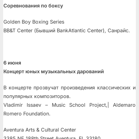
Соревнования по боксу
Golden Boy Boxing Series
BB&T Center (Бывший BankAtlantic Center), Санрайс.
6 июня
Концерт юных музыкальных дарований
В концерте прозвучат произведения классических и
популярных композиторов.
Vladimir Issaev – Music School Project,| Aldemaro
Romero Foundation.
Aventura Arts & Cultural Center
3385 NE 188th Street Aventura, FL 33180