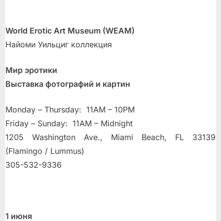
World Erotic Art Museum (WEAM)
Найоми Уильциг коллекция
Мир эротики
Выставка фотографий и картин
Monday – Thursday: 11AM – 10PM
Friday – Sunday: 11AM – Midnight
1205 Washington Ave., Miami Beach, FL 33139
(Flamingo / Lummus)
305-532-9336
1 июня