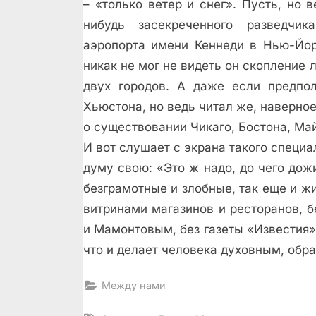
– «только ветер и снег». Пусть, но 
нибудь засекреченного разведчи
аэропорта имени Кеннеди в Нью-Йор
никак не мог не видеть он скопление 
двух городов. А даже если предпол
Хьюстона, но ведь читал же, наверное
о существовании Чикаго, Бостона, М
И вот слушает с экрана такого специ
думу свою: «Это ж надо, до чего дож
безграмотные и злобные, так еще и жи
витринами магазинов и ресторанов, 
и Мамонтовым, без газеты «Известия»
что и делает человека духовным, обр
Между нами