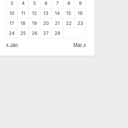
3
4
5
6
7
8
9
10
11
12
13
14
15
16
17
18
19
20
21
22
23
24
25
26
27
28
« Jan
Mar »