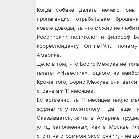
Когда собаке делать нечего, она 
пропагандист отрабатывает брошенн
новые доводы, за что можно не любит
Российский политолог и философ Б
корреспонденту OnlineTV.ru поче
Америке.
Дело в том, что Борис Межуев не толь
газеты «Известия», одного из наиб
Кроме того, Борис Межуев считается
стране аж 11 месяцев.
Естественно, за 11 месяцев такую м
журналисту-политологу, да еще
Оказывается, жить в Америке трудн
улиц, заполненных, как в Москве и
стоит на огромном расстоянии, – не 