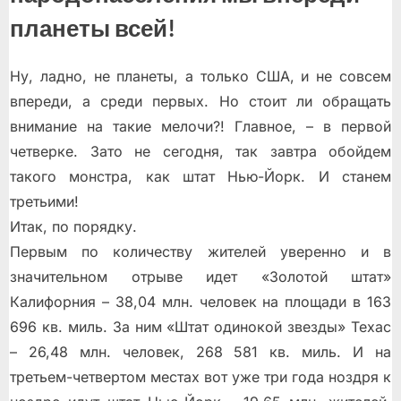
планеты всей!
Ну, ладно, не планеты, а только США, и не совсем
впереди, а среди первых. Но стоит ли обращать
внимание на такие мелочи?! Главное, – в первой
четверке. Зато не сегодня, так завтра обойдем
такого монстра, как штат Нью-Йорк. И станем
третьими!
Итак, по порядку.
Первым по количеству жителей уверенно и в
значительном отрыве идет «Золотой штат»
Калифорния – 38,04 млн. человек на площади в 163
696 кв. миль. За ним «Штат одинокой звезды» Техас
– 26,48 млн. человек, 268 581 кв. миль. И на
третьем-четвертом местах вот уже три года ноздря к