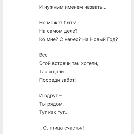
И нужным именем назвать…
Не может быть!
На самом деле?
Ко мне? С небес? На Новый Год?
Все
Этой встречи так хотели,
Так ждали
Посреди забот!
И вдруг –
Ты рядом,
Тут как тут…
– О, птица счастья!