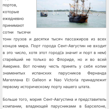
портов,
которые
ежедневно
принимают
сотни тысячи
тонн грузов и десятки тысяч пассажиров из всех
концов мира. Порт города Сент-Августин не входит
в это число, хотя этот город(а значит и порт в нем)
старейший не только во Флориде, но и во всей
Америке. Вот почему честь принять у себя копии
знаменитых испанских парусников Фернанда
Магеллана El Galleon и Nao Victoria принадлежит
первому историческому порту нашего штата.
Больше того, мэрия Сент-Августина и представитель
компании, владеющей парусниками в Барселоне,