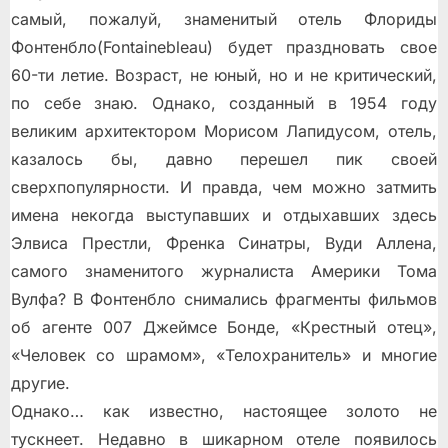
самый, пожалуй, знаменитый отель Флориды
Фонтенбло(Fontainebleau) будет праздновать свое
60-ти летие. Возраст, не юный, но и не критический,
по себе знаю. Однако, созданный в 1954 году
великим архитектором Морисом Лапидусом, отель,
казалось бы, давно перешел пик своей
сверхпопулярности. И правда, чем можно затмить
имена некогда выступавших и отдыхавших здесь
Элвиса Престли, Френка Синатры, Вуди Аллена,
самого знаменитого журналиста Америки Тома
Вулфа? В Фонтенбло снимались фрагменты фильмов
об агенте 007 Джеймсе Бонде, «Крестный отец»,
«Человек со шрамом», «Телохранитель» и многие
другие.
Однако… как известно, настоящее золото не
тускнеет. Недавно в шикарном отеле появилось