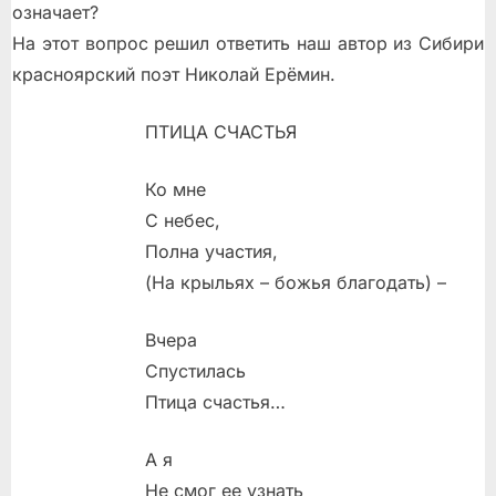
означает?
На этот вопрос решил ответить наш автор из Сибири
красноярский поэт Николай Ерёмин.
ПТИЦА СЧАСТЬЯ
Ко мне
С небес,
Полна участия,
(На крыльях – божья благодать) –
Вчера
Спустилась
Птица счастья…
А я
Не смог ее узнать