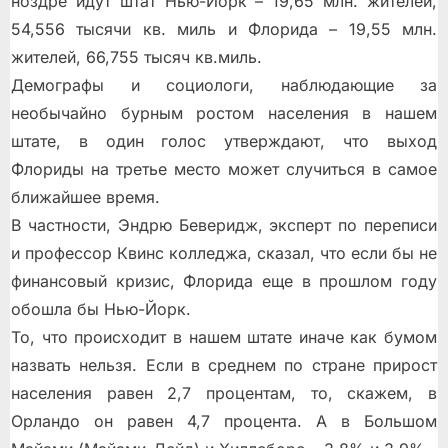
ноздре идут штат Нью-Йорк – 19,65 млн. жителей,
54,556 тысячи кв. миль и Флорида – 19,55 млн.
жителей, 66,755 тысяч кв.миль.
Демографы и социологи, наблюдающие за
необычайно бурным ростом населения в нашем
штате, в один голос утверждают, что выход
Флориды на третье место может случиться в самое
ближайшее время.
В частности, Эндрю Беверидж, эксперт по переписи
и профессор Квинс колледжа, сказал, что если бы не
финансовый кризис, Флорида еще в прошлом году
обошла бы Нью-Йорк.
То, что происходит в нашем штате иначе как бумом
назвать нельзя. Если в среднем по стране прирост
населения равен 2,7 процентам, то, скажем, в
Орландо он равен 4,7 процента. А в Большом