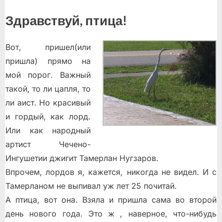
Здравствуй, птица!
Вот, пришел(или
пришла) прямо на
мой порог. Важный
такой, то ли цапля, то
ли аист. Но красивый
и гордый, как лорд.
Или как народный
артист Чечено-
Ингушетии джигит Тамерлан Нугзаров.
Впрочем, лордов я, кажется, никогда не видел. И с
Тамерланом не выпивал уж лет 25 почитай.
А птица, вот она. Взяла и пришла сама во второй
день нового года. Это ж , наверное, что-нибудь