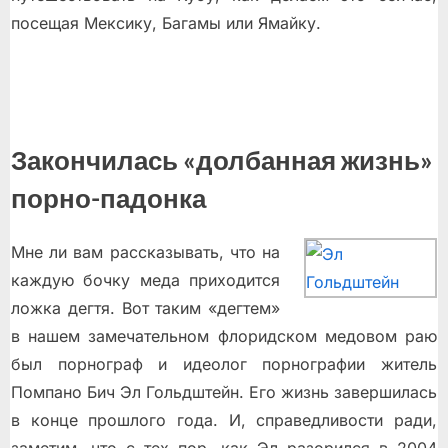
посещая Мексику, Багамы или Ямайку.
Закончилась «долбанная жизнь»
порно-падонка
Мне ли вам рассказывать, что на
каждую бочку меда приходится
ложка дегтя. Вот таким «дегтем»
в нашем замечательном флоридском медовом раю
был порнограф и идеолог порнографии житель
Помпано Бич Эл Гольдштейн. Его жизнь завершилась
в конце прошлого года. И, справедливости ради,
заметим, что с тех пор, как Эл разорился в 2004