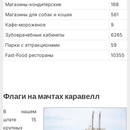
Магазины-кондитерские
168
Магазины для собак и кошек
561
Кафе-мороженое
9
Зубоврачебные кабинеты
6265
Парки с аттракционами
59
Fast-Food рестораны
10355
Флаги на мачтах каравелл
В нашем
штате 15
крупных