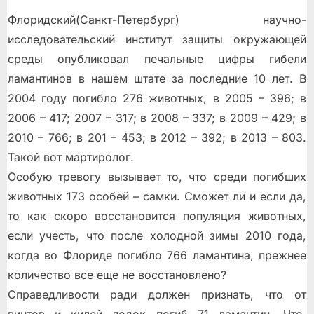
Флоридский(Санкт-Петербург) научно-
исследовательский институт защиты окружающей
среды опубликовал печальные цифры гибели
ламантинов в нашем штате за последние 10 лет. В
2004 году погибло 276 животных, в 2005 – 396; в
2006 – 417; 2007 – 317; в 2008 – 337; в 2009 – 429; в
2010 – 766; в 201 – 453; в 2012 – 392; в 2013 – 803.
Такой вот мартиролог.
Особую тревогу вызывает то, что среди погибших
животных 173 особей – самки. Сможет ли и если да,
то как скоро восстановится популяция животных,
если учесть, что после холодной зимы 2010 года,
когда во Флориде погибло 766 ламантина, прежнее
количество все еще не восстановлено?
Справедливости ради должен признать, что от
винтов и килей лодок погиб 71 ламантин. Что,