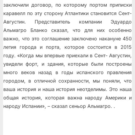
заключили договор, по которому портом приписки
каравелл по эту сторону Атлантики становится Сент-
Августин. Представитель компании Эдуардо
Альмагро Бланко сказал, что для них особенно
важно, что это соглашение заключено накануне 450
летия города и порта, которое состоится в 2015
году. «Когда мы впервые приехали в Сент- Августин,
увидели форт, и здания, которые были построены
много веков назад в годы испанского правления
городом, в отличной сохранности, мы поняли, что
ваша история и наша история неотделимы. Это наша
общая история, которая важна народу Америки и
народу Испании», – сказал сеньор Альмагро. .