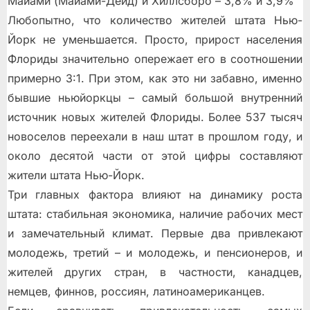
Майами (Майами-Дейд) и Хиллсборо – 3,8% и 3,9%
Любопытно, что количество жителей штата Нью-
Йорк не уменьшается. Просто, прирост населения
Флориды значительно опережает его в соотношении
примерно 3:1. При этом, как это ни забавно, именно
бывшие ньюйоркцы – самый большой внутренний
источник новых жителей Флориды. Более 537 тысяч
новоселов переехали в наш штат в прошлом году, и
около десятой части от этой цифры составляют
жители штата Нью-Йорк.
Три главных фактора влияют на динамику роста
штата: стабильная экономика, наличие рабочих мест
и замечательный климат. Первые два привлекают
молодежь, третий – и молодежь, и пенсионеров, и
жителей других стран, в частности, канадцев,
немцев, финнов, россиян, латиноамериканцев.