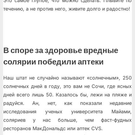
Это самое глупое, что можно сделать. Плывите по
течению, а не против него, живите долго и радостно!
В споре за здоровье вредные
солярии победили аптеки
Наш штат не случайно называют «солнечным», 250
солнечных дней в году, это вам не Сочи, где ясных
дней всего лишь 50. Казалось бы, лежи на пляже и
радуйся. Ан, нет, как показали недавние
исследования ученых университета Майами,
соляриев у нас больше, чем фаст-фудных
ресторанов МакДональдс или аптек CVS.