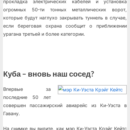
прокладка электрических кабелей и установка
огромных 50-ти тонных металлических ворот,
которые будут наглухо закрывать туннель в случае,
если береговая охрана сообщит о приближении
урагана третьей и более категории.
Куба – вновь наш сосед?
Впервые за
последние 50 лет
совершен пассажирский авиарейс из Ки-Уэста в
Гавану.
На снимке вы видите, как мэр Ки-Уэста Крэйг Кейтс