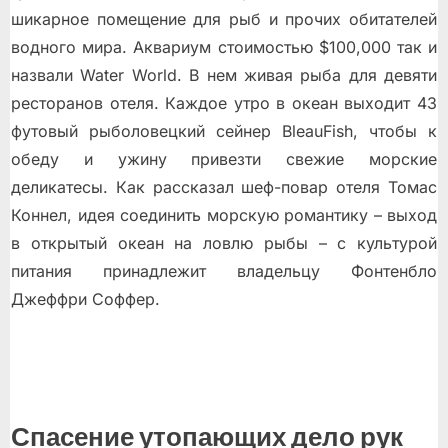
шикарное помещение для рыб и прочих обитателей
водного мира. Аквариум стоимостью $100,000 так и
назвали Water World. В нем живая рыба для девяти
ресторанов отеля. Каждое утро в океан выходит 43
футовый рыболовецкий сейнер BleauFish, чтобы к
обеду и ужину привезти свежие морские
деликатесы. Как рассказал шеф-повар отеля Томас
Коннел, идея соединить морскую романтику – выход
в открытый океан на ловлю рыбы – с культурой
питания принадлежит владельцу Фонтенбло
Джеффри Соффер.
Спасение утопающих дело рук