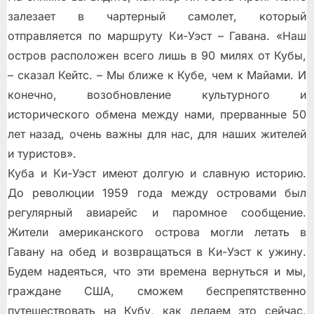
залезает в чартерный самолет, который
отправляется по маршруту Ки-Уэст – Гавана. «Наш
остров расположен всего лишь в 90 милях от Кубы,
– сказал Кейтс. – Мы ближе к Кубе, чем к Майами. И
конечно, возобновление культурного и
исторического обмена между нами, прерванные 50
лет назад, очень важны для нас, для наших жителей
и туристов».
Куба и Ки-Уэст имеют долгую и славную историю.
До революции 1959 года между островами был
регулярный авиарейс и паромное сообщение.
Жители американского острова могли летать в
Гавану на обед и возвращаться в Ки-Уэст к ужину.
Будем надеяться, что эти времена вернуться и мы,
граждане США, сможем беспрепятственно
путешествовать на Кубу, как делаем это сейчас,