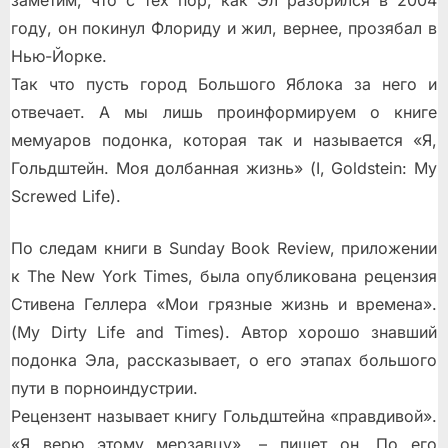
году, он покинул Флориду и жил, вернее, прозябал в
Нью-Йорке.
Так что пусть город Большого Яблока за него и
отвечает. А мы лишь проинформируем о книге
мемуаров подонка, которая так и называется «Я,
Гольдштейн. Моя долбанная жизнь» (I, Goldstein: My
Screwed Life).
По следам книги в Sunday Book Review, приложении
к The New York Times, была опубликована рецензия
Стивена Геллера «Мои грязные жизнь и времена».
(My Dirty Life and Times). Автор хорошо знавший
подонка Эла, рассказывает, о его этапах большого
пути в порноиндустрии.
Рецензент называет книгу Гольдштейна «правдивой».
«Я верю этому мерзавцу», – пишет он. По его