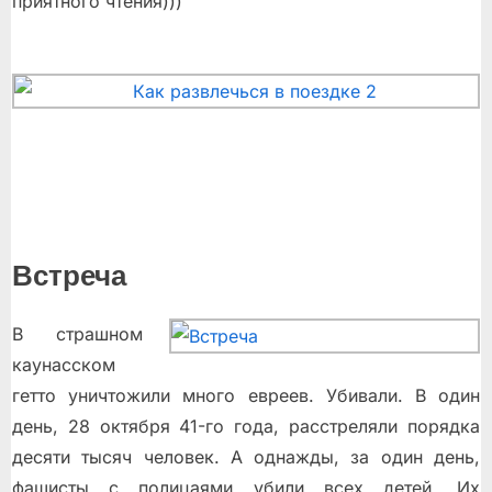
приятного чтения)))
Встреча
В страшном
каунасском
гетто уничтожили много евреев. Убивали. В один
день, 28 октября 41-го года, расстреляли порядка
десяти тысяч человек. А однажды, за один день,
фашисты с полицаями убили всех детей. Их