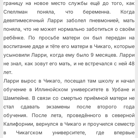
границу на новое место службы ещё до того, как
Спеллман поняла, что беременна. Когда
девятимесячный Ларри заболел пневмонией, мать
поняла, что не может нормально заботиться о своём
ребёнке. По просьбе матери он был передан на
воспитание дяде и тёте его матери в Чикаго, которые
усыновили Ларри, когда ему было 9 месяцев. Ларри
не знал, как зовут его мать, и не встречался с ней 48
лет.
Ларри вырос в Чикаго, посещал там школу и начал
обучение в Иллинойском университете в Урбане и
Шампейне. В связи со смертью приёмной матери не
стал сдавать экзамены после второго года
обучения. После лета, проведённого в северной
Калифорнии, вернулся в Чикаго и проучился семестр
в Чикагском университете, где впервые