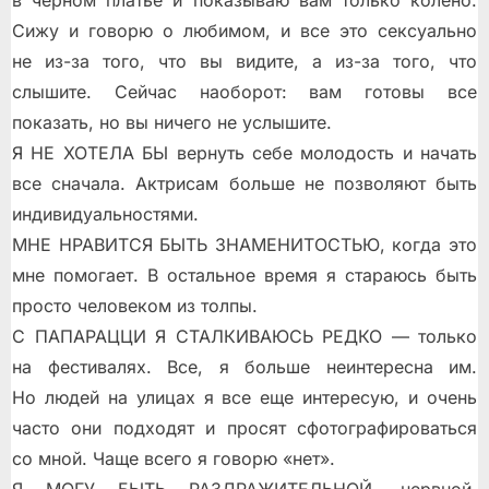
в черном платье и показываю вам только колено.
Сижу и говорю о любимом, и все это сексуально
не из-за того, что вы видите, а из-за того, что
слышите. Сейчас наоборот: вам готовы все
показать, но вы ничего не услышите.
Я НЕ ХОТЕЛА БЫ вернуть себе молодость и начать
все сначала. Актрисам больше не позволяют быть
индивидуальностями.
МНЕ НРАВИТСЯ БЫТЬ ЗНАМЕНИТОСТЬЮ, когда это
мне помогает. В остальное время я стараюсь быть
просто человеком из толпы.
С ПАПАРАЦЦИ Я СТАЛКИВАЮСЬ РЕДКО — только
на фестивалях. Все, я больше неинтересна им.
Но людей на улицах я все еще интересую, и очень
часто они подходят и просят сфотографироваться
со мной. Чаще всего я говорю «нет».