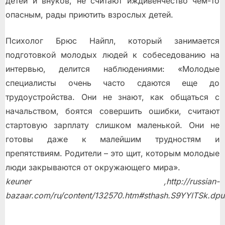
детей и внуков, не считают иждивенчество чем-то
опасным, рады приютить взрослых детей.
Психолог Брюс Найпл, который занимается
подготовкой молодых людей к собеседованию на
интервью, делится наблюдениями: «Молодые
специалисты очень часто сдаются еще до
трудоустройства. Они не знают, как общаться с
начальством, боятся совершить ошибки, считают
стартовую зарплату слишком маленькой. Они не
готовы даже к малейшим трудностям и
препятствиям. Родители – это щит, которым молодые
люди закрываются от окружающего мира».
keuner ,http://russian-
bazaar.com/ru/content/132570.htm#sthash.S9YYlTSk.dpu