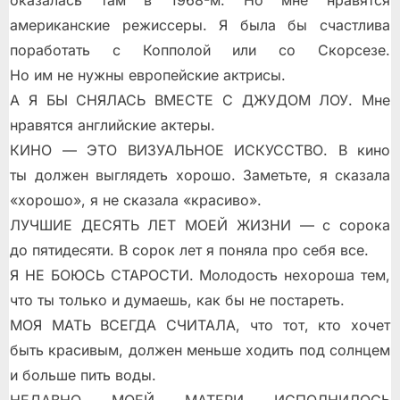
оказалась там в 1968-м. Но мне нравятся
американские режиссеры. Я была бы счастлива
поработать с Копполой или со Скорсезе.
Но им не нужны европейские актрисы.
А Я БЫ СНЯЛАСЬ ВМЕСТЕ С ДЖУДОМ ЛОУ. Мне
нравятся английские актеры.
КИНО — ЭТО ВИЗУАЛЬНОЕ ИСКУССТВО. В кино
ты должен выглядеть хорошо. Заметьте, я сказала
«хорошо», я не сказала «красиво».
ЛУЧШИЕ ДЕСЯТЬ ЛЕТ МОЕЙ ЖИЗНИ — с сорока
до пятидесяти. В сорок лет я поняла про себя все.
Я НЕ БОЮСЬ СТАРОСТИ. Молодость нехороша тем,
что ты только и думаешь, как бы не постареть.
МОЯ МАТЬ ВСЕГДА СЧИТАЛА, что тот, кто хочет
быть красивым, должен меньше ходить под солнцем
и больше пить воды.