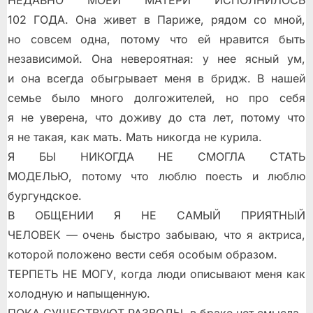
НЕДАВНО МОЕЙ МАТЕРИ ИСПОЛНИЛОСЬ
102 ГОДА. Она живет в Париже, рядом со мной,
но совсем одна, потому что ей нравится быть
независимой. Она невероятная: у нее ясный ум,
и она всегда обыгрывает меня в бридж. В нашей
семье было много долгожителей, но про себя
я не уверена, что доживу до ста лет, потому что
я не такая, как мать. Мать никогда не курила.
Я БЫ НИКОГДА НЕ СМОГЛА СТАТЬ
МОДЕЛЬЮ, потому что люблю поесть и люблю
бургундское.
В ОБЩЕНИИ Я НЕ САМЫЙ ПРИЯТНЫЙ
ЧЕЛОВЕК — очень быстро забываю, что я актриса,
которой положено вести себя особым образом.
ТЕРПЕТЬ НЕ МОГУ, когда люди описывают меня как
холодную и напыщенную.