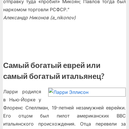
отправку туда «пробил» Микоян; Павлов тогда был
наркомом торговли РСФСР.”
Александр Никонов (a_nikonov)
Самый богатый еврей или
самый богатый итальянец?
Ларри родился
в Нью-Йорке у
Флоренс Спеллман, 19-летней незамужней еврейки.
Его отцом был пилот американских ВВС
итальянского происхождения. Отца перевели за