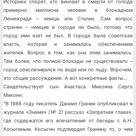
Историки спорят, кто виноват в смерти от голода
примерно миллиона человек в блокадном
Ленинграде – немцы или Сталин. Сам вопрос
странен – немцев в городе не было, потому что
город ими взят не был. В городе была советская
власть, которая и занималась обеспечением
жителей. Вопрос в том, как она этим занималась.
Тем более, что полной блокады не существовало –
город обеспечивался по воде или по льду. Впрочем,
это общие рассуждения. А вот конкретные факты…
Свидетельствует сын Анастаса Микояна Серго
Микоян:
“В 1988 году писатель Даниил Гранин опубликовал в
журнале «Знамя» (№ 2) рассказ «Запретная глава»,
где содержатся его впечатления от беседы с А.Н.
Косыгиным. Косыгин подтвердил Гранину то, о чем