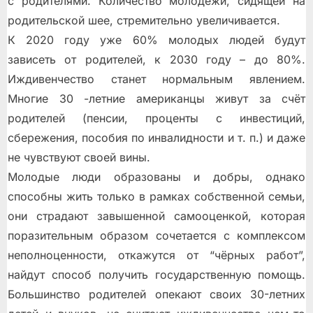
с родителями. Количество молодёжи, сидящей на
родительской шее, стремительно увеличивается.
К 2020 году уже 60% молодых людей будут
зависеть от родителей, к 2030 году – до 80%.
Иждивенчество станет нормальным явлением.
Многие 30 -летние американцы живут за счёт
родителей (пенсии, проценты с инвестиций,
сбережения, пособия по инвалидности и т. п.) и даже
не чувствуют своей вины.
Молодые люди образованы и добры, однако
способны жить только в рамках собственной семьи,
они страдают завышенной самооценкой, которая
поразительным образом сочетается с комплексом
неполноценности, откажутся от “чёрных работ”,
найдут способ получить государственную помощь.
Большинство родителей опекают своих 30-летних