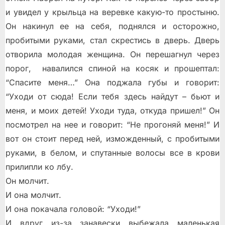
и увидел у крыльца на веревке какую-то простыню.
Он накинул ее на себя, поднялся и осторожно,
пробитыми руками, стал скрестись в дверь. Дверь
отворила молодая женщина. Он перешагнул через
порог, навалился спиной на косяк и прошептал:
“Спасите меня…” Она поджала губы и говорит:
“Уходи от сюда! Если тебя здесь найдут – бьют и
меня, и моих детей! Уходи туда, откуда пришел!” Он
посмотрел на нее и говорит: “Не прогоняй меня!” И
вот он стоит перед ней, изможденный, с пробитыми
руками, в белом, и спутанные волосы все в крови
прилипли ко лбу.
Он молчит.
И она молчит.
И она покачала головой: “Уходи!”
И вдруг из-за занавески выбежала маленькая