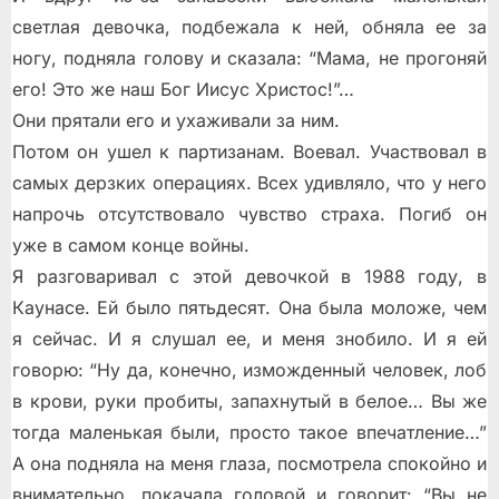
светлая девочка, подбежала к ней, обняла ее за
ногу, подняла голову и сказала: “Мама, не прогоняй
его! Это же наш Бог Иисус Христос!”…
Они прятали его и ухаживали за ним.
Потом он ушел к партизанам. Воевал. Участвовал в
самых дерзких операциях. Всех удивляло, что у него
напрочь отсутствовало чувство страха. Погиб он
уже в самом конце войны.
Я разговаривал с этой девочкой в 1988 году, в
Каунасе. Ей было пятьдесят. Она была моложе, чем
я сейчас. И я слушал ее, и меня знобило. И я ей
говорю: “Ну да, конечно, изможденный человек, лоб
в крови, руки пробиты, запахнутый в белое… Вы же
тогда маленькая были, просто такое впечатление…”
А она подняла на меня глаза, посмотрела спокойно и
внимательно, покачала головой и говорит: “Вы не