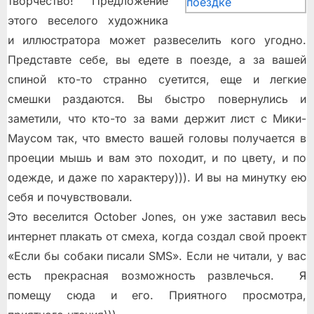
творчество! Предложение
этого веселого художника
и иллюстратора может развеселить кого угодно.
Представте себе, вы едете в поезде, а за вашей
спиной кто-то странно суетится, еще и легкие
смешки раздаются. Вы быстро повернулись и
заметили, что кто-то за вами держит лист с Мики-
Маусом так, что вместо вашей головы получается в
проеции мышь и вам это походит, и по цвету, и по
одежде, и даже по характеру))). И вы на минутку ею
себя и почувствовали.
Это веселится October Jones, он уже заставил весь
интернет плакать от смеха, когда создал свой проект
«Если бы собаки писали SMS». Если не читали, у вас
есть прекрасная возможность развлечься. Я
помещу сюда и его. Приятного просмотра,