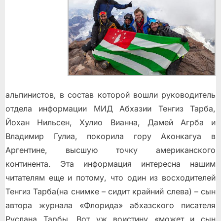
альпинистов, в состав которой вошли руководитель
отдела информации МИД Абхазии Тенгиз Тарба,
Йохан Нильсен, Хулио Вианна, Дамей Агрба и
Владимир Гулиа, покорила гору Аконкагуа в
Аргентине, высшую точку американского
континента. Эта информация интересна нашим
читателям еще и потому, что один из восходителей
Тенгиз Тарба(на снимке – сидит крайний слева) – сын
автора журнала «Флорида» абхазского писателя
Руслана Тарбы. Вот уж воистину «может и сын