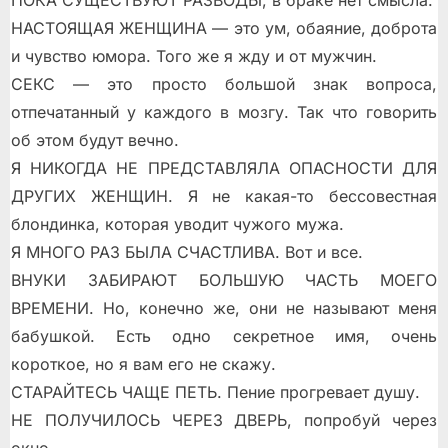
ПОКА СУЩЕСТВУЮТ РАЗВОДЫ, в браке нет смысла.
НАСТОЯЩАЯ ЖЕНЩИНА — это ум, обаяние, доброта
и чувство юмора. Того же я жду и от мужчин.
СЕКС — это просто большой знак вопроса,
отпечатанный у каждого в мозгу. Так что говорить
об этом будут вечно.
Я НИКОГДА НЕ ПРЕДСТАВЛЯЛА ОПАСНОСТИ ДЛЯ
ДРУГИХ ЖЕНЩИН. Я не какая-то бессовестная
блондинка, которая уводит чужого мужа.
Я МНОГО РАЗ БЫЛА СЧАСТЛИВА. Вот и все.
ВНУКИ ЗАБИРАЮТ БОЛЬШУЮ ЧАСТЬ МОЕГО
ВРЕМЕНИ. Но, конечно же, они не называют меня
бабушкой. Есть одно секретное имя, очень
короткое, но я вам его не скажу.
СТАРАЙТЕСЬ ЧАЩЕ ПЕТЬ. Пение прогревает душу.
НЕ ПОЛУЧИЛОСЬ ЧЕРЕЗ ДВЕРЬ, попробуй через