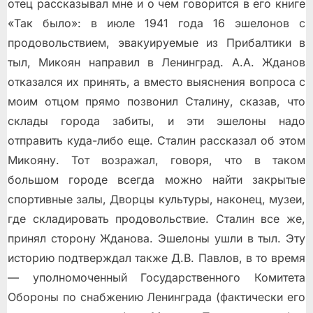
отец рассказывал мне и о чем говорится в его книге
«Так было»: в июле 1941 года 16 эшелонов с
продовольствием, эвакуируемые из Прибалтики в
тыл, Микоян направил в Ленинград. А.А. Жданов
отказался их принять, а вместо выяснения вопроса с
моим отцом прямо позвонил Сталину, сказав, что
склады города забиты, и эти эшелоны надо
отправить куда-либо еще. Сталин рассказал об этом
Микояну. Тот возражал, говоря, что в таком
большом городе всегда можно найти закрытые
спортивные залы, Дворцы культуры, наконец, музеи,
где складировать продовольствие. Сталин все же,
принял сторону Жданова. Эшелоны ушли в тыл. Эту
историю подтверждал также Д.В. Павлов, в то время
— уполномоченный Государственного Комитета
Обороны по снабжению Ленинграда (фактически его