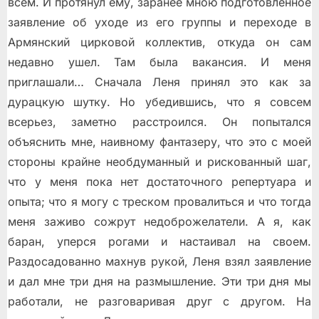
всем. И протянул ему, заранее мною подготовленное
заявление об уходе из его группы и переходе в
Армянский цирковой коллектив, откуда он сам
недавно ушел. Там была вакансия. И меня
приглашали… Сначала Леня принял это как за
дурацкую шутку. Но убедившись, что я совсем
всерьез, заметно расстроился. Он попытался
объяснить мне, наивному фантазеру, что это с моей
стороны крайне необдуманный и рискованный шаг,
что у меня пока нет достаточного репертуара и
опыта; что я могу с треском провалиться и что тогда
меня заживо сожрут недоброжелатели. А я, как
баран, уперся рогами и настаивал на своем.
Раздосадованно махнув рукой, Леня взял заявление
и дал мне три дня на размышление. Эти три дня мы
работали, не разговаривая друг с другом. На