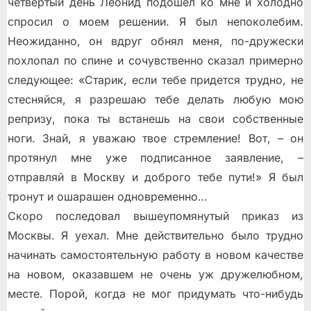
четвертый день Леонид подошел ко мне и холодно
спросил о моем решении. Я был непоколебим.
Неожиданно, он вдруг обнял меня, по-дружески
похлопал по спине и сочувственно сказал примерно
следующее: «Старик, если тебе придется трудно, не
стесняйся, я разрешаю тебе делать любую мою
репризу, пока ты встанешь на свои собственные
ноги. Знай, я уважаю твое стремление! Вот, – он
протянул мне уже подписанное заявление, –
отправляй в Москву и доброго тебе пути!» Я был
тронут и ошарашен одновременно…
Скоро последовал вышеупомянутый приказ из
Москвы. Я уехал. Мне действительно было трудно
начинать самостоятельную работу в новом качестве
на новом, оказавшем не очень уж дружелюбном,
месте. Порой, когда не мог придумать что-нибудь