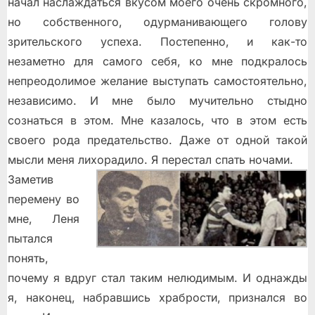
начал наслаждаться вкусом моего очень скромного,
но собственного, одурманивающего голову
зрительского успеха. Постепенно, и как-то
незаметно для самого себя, ко мне подкралось
непреодолимое желание выступать самостоятельно,
независимо. И мне было мучительно стыдно
сознаться в этом. Мне казалось, что в этом есть
своего рода предательство. Даже от одной такой
мысли меня лихорадило. Я перестал спать ночами.
Заметив
перемену во
мне, Леня
пытался
понять,
почему я вдруг стал таким нелюдимым. И однажды
я, наконец, набравшись храбрости, признался во