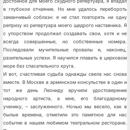
достойное для моего скудного репертуара, я впадал
в глубокое отчаяние. Но мне удалось перебороть
заманчивый соблазн: я не стал повторять ни одну
репризу из репертуара моего щедрого наставника. Я
с упорством продолжал создавать свои, хотя и не
всегда совершенные, но собственные номера.
Последовали мучительные провалы и, наконец,
разительные успехи. Я научился плавать в цирковом
море без спасательного круга.
И вот, счастливая судьба однажды свела нас снова
вместе. В Москве в армянском консульстве в один и
тот же день Леониду вручили удостоверение
народного артиста, а мне, его благодарному
ученику, – заслуженного. Ночью мы весело, как в
былые времена, отметили это памятное для нас
событие в нашем любимом театральном ресторане.