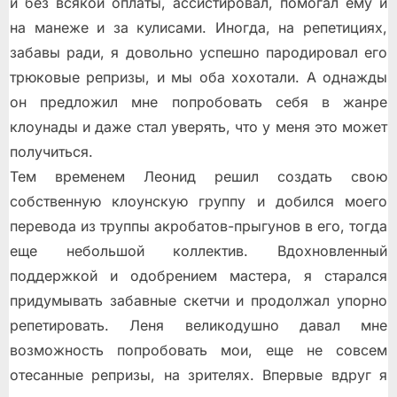
и без всякой оплаты, ассистировал, помогал ему и
на манеже и за кулисами. Иногда, на репетициях,
забавы ради, я довольно успешно пародировал его
трюковые репризы, и мы оба хохотали. А однажды
он предложил мне попробовать себя в жанре
клоунады и даже стал уверять, что у меня это может
получиться.
Тем временем Леонид решил создать свою
собственную клоунскую группу и добился моего
перевода из труппы акробатов-прыгунов в его, тогда
еще небольшой коллектив. Вдохновленный
поддержкой и одобрением мастера, я старался
придумывать забавные скетчи и продолжал упорно
репетировать. Леня великодушно давал мне
возможность попробовать мои, еще не совсем
отесанные репризы, на зрителях. Впервые вдруг я