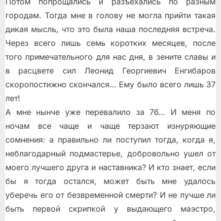
Потом попрощались и разъехались по разным
городам. Тогда мне в голову не могла прийти такая
дикая мысль, что это была наша последняя встреча.
Через всего лишь семь коротких месяцев, после
того примечательного для нас дня, в зените славы и
в расцвете сил Леонид Георгиевич Енгибаров
скоропостижно скончался… Ему было всего лишь 37
лет!
А мне нынче уже перевалило за 76… И меня по
ночам все чаще и чаще терзают изнуряющие
сомнения: а правильно ли поступил тогда, когда я,
неблагодарный подмастерье, добровольно ушел от
моего лучшего друга и наставника? И кто знает, если
бы я тогда остался, может быть мне удалось
уберечь его от безвременной смерти? И не лучше ли
быть первой скрипкой у выдающего маэстро,