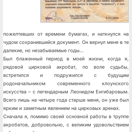
пожелтевших от времени бумагах, и наткнулся на
чудом сохранившийся документ. Он вернул меня в те
далекие, но незабываемые годы…
Был блаженный период в моей жизни, когда я,
рядовой цирковой акробат, по воле судьбы,
встретился и подружился с будущим
родоначальником современного клоунского
искусства – с легендарным Леонидом Енгибаровым.
Всего лишь на четыре года старше меня, он уже был
ярким и заметным явлением на цирковых аренах.
Сначала я, помимо своей основной работы в труппе
акробатов, добровольно, с великим удовольствием