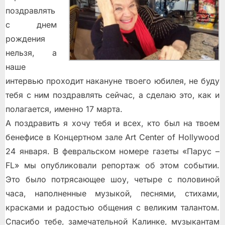
поздравлять
с днем
рождения
нельзя, а
наше
интервью проходит накануне твоего юбилея, не буду
тебя с ним поздравлять сейчас, а сделаю это, как и
полагается, именно 17 марта.
А поздравить я хочу тебя и всех, кто был на твоем
бенефисе в Концертном зале Art Center of Hollywood
24 января. В февральском номере газеты «Парус –
FL» мы опубликовали репортаж об этом событии.
Это было потрясающее шоу, четыре с половиной
часа, наполненные музыкой, песнями, стихами,
красками и радостью общения с великим талантом.
Спасибо тебе, замечательной Калинке, музыкантам