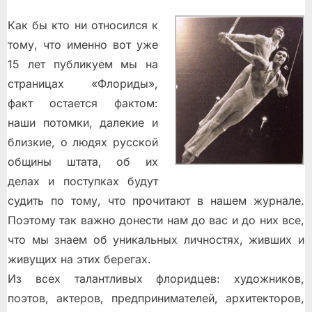
Как бы кто ни относился к
тому, что именно вот уже
15 лет публикуем мы на
страницах «Флориды»,
факт остается фактом:
наши потомки, далекие и
близкие, о людях русской
общины штата, об их
делах и поступках будут
судить по тому, что прочитают в нашем журнале.
Поэтому так важно донести нам до вас и до них все,
что мы знаем об уникальных личностях, живших и
живущих на этих берегах.
Из всех талантливых флоридцев: художников,
поэтов, актеров, предпринимателей, архитекторов,