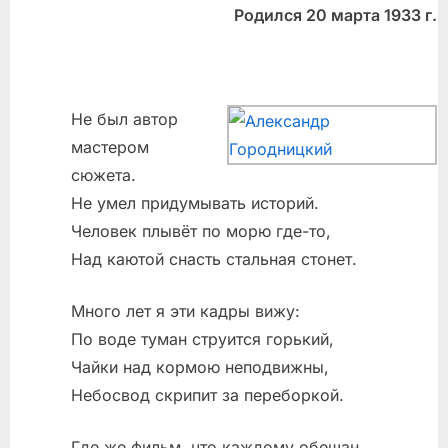
Родился 20 марта 1933 г.
Не был автор
мастером
сюжета.
Не умел придумывать историй.
Человек плывёт по морю где-то,
Над каютой снасть стальная стонет.
Много лет я эти кадры вижу:
По воде туман струится горький,
Чайки над кормою неподвижны,
Небосвод скрипит за переборкой.
Где же фильм, что каждому обещан,