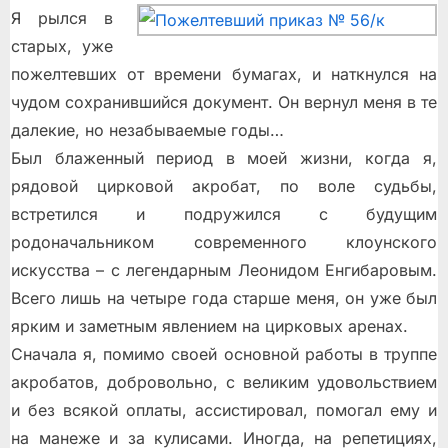
Я рылся в
старых, уже
пожелтевших от времени бумагах, и наткнулся на
чудом сохранившийся документ. Он вернул меня в те
далекие, но незабываемые годы…
Был блаженный период в моей жизни, когда я,
рядовой цирковой акробат, по воле судьбы,
встретился и подружился с будущим
родоначальником современного клоунского
искусства – с легендарным Леонидом Енгибаровым.
Всего лишь на четыре года старше меня, он уже был
ярким и заметным явлением на цирковых аренах.
Сначала я, помимо своей основной работы в труппе
акробатов, добровольно, с великим удовольствием
и без всякой оплаты, ассистировал, помогал ему и
на манеже и за кулисами. Иногда, на репетициях,