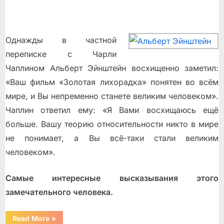
Однажды в частной
переписке с Чарли
Чаплином Альберт Эйнштейн восхищенно заметил:
«Ваш фильм «Золотая лихорадка» понятен во всём
мире, и Вы непременно станете великим человеком».
Чаплин ответил ему: «Я Вами восхищаюсь ещё
больше. Вашу теорию относительности никто в мире
не понимает, а Вы всё-таки стали великим
человеком».
Самые интересные высказывания этого
замечательного человека.
“135
Read More
»