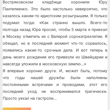
Востряковском кладбище хоронили Юру
Пантелеенко. Это было настолько невероятно, что
казалось каким-то идиотским розыгрышем. Я только
подумал тогда: «Как странно вышло. Всего-то
полгода назад Юра просил, чтобы 5 марта я приехал
в Москву отметить их с Валерой сорокатрехлетие. Я
обещал, но в последний момент что-то сорвалось,
появились какие-то срочные дела. И вот теперь в
день моего рождения его привезли из Швейцарии и
навсегда уложили в московскую землю…»
Я впервые хоронил друга. И, может быть, потому
что годы нашей дружбы были наполнены
постоянными встречами и проводами, этот его
последний уход не воспринимался трагически.
Просто уехал на гастроли…