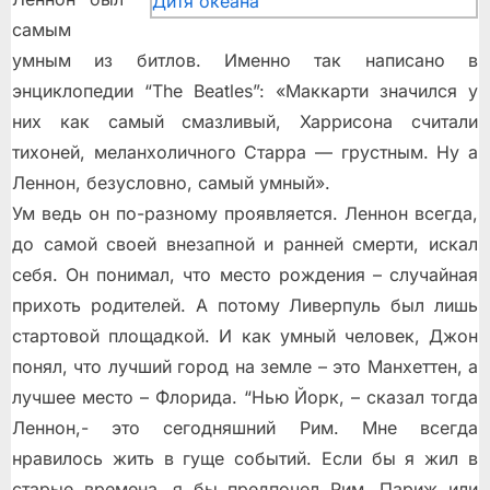
самым
умным из битлов. Именно так написано в
энциклопедии “The Beatles”: «Маккарти значился у
них как самый смазливый, Харрисона считали
тихоней, меланхоличного Старра — грустным. Ну а
Леннон, безусловно, самый умный».
Ум ведь он по-разному проявляется. Леннон всегда,
до самой своей внезапной и ранней смерти, искал
себя. Он понимал, что место рождения – случайная
прихоть родителей. А потому Ливерпуль был лишь
стартовой площадкой. И как умный человек, Джон
понял, что лучший город на земле – это Манхеттен, а
лучшее место – Флорида. “Нью Йорк, – сказал тогда
Леннон,- это сегодняшний Рим. Мне всегда
нравилось жить в гуще событий. Если бы я жил в
старые времена, я бы предпочел Рим, Париж или