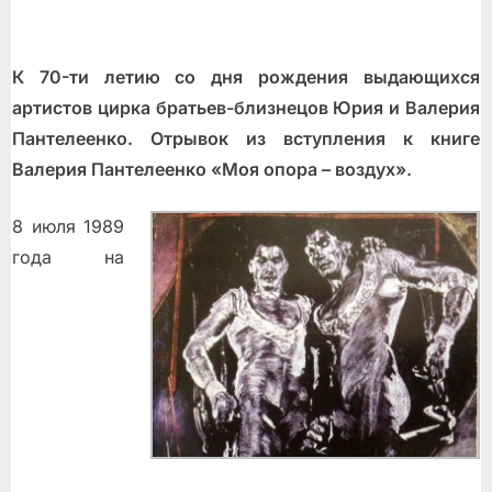
К 70-ти летию со дня рождения выдающихся
артистов цирка братьев-близнецов Юрия и Валерия
Пантелеенко. Отрывок из вступления к книге
Валерия Пантелеенко «Моя опора – воздух».
8 июля 1989
года на