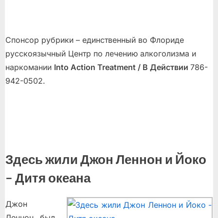
Спонсор рубрики – единственный во Флориде
русскоязычный Центр по лечению алкоголизма и
наркомании
Into Action Treatment / В Действии
786-
942-0502.
Здесь жили Джон Леннон и Йоко
– Дитя океана
Джон
Леннон был