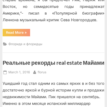
Восток, но семидесятые годы принадлежат
Америке,”- писал в «Популярной биографии»
Леннона музыкальный критик Сева Новгородцев.
“Выпуск
Read More
»
29”
Флорида и флоридцы
Реальные рекорды real estate Майами
Posted
By
March 1, 2016
florus
on
Ушедший год стал одним из самых ярких в и без того
достаточно яркой и бурной истории купли и продажи
недвижимости Майами. Пик пришелся на сентябрь.
Именно в этом месяце испанский миллиардер