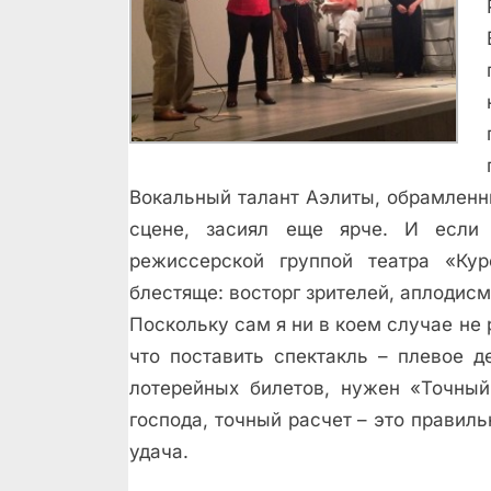
Вокальный талант Аэлиты, обрамлен
сцене, засиял еще ярче. И если
режиссерской группой театра «Ку
блестяще: восторг зрителей, аплодис
Поскольку сам я ни в коем случае не 
что поставить спектакль – плевое д
лотерейных билетов, нужен «Точный
господа, точный расчет – это правил
удача.