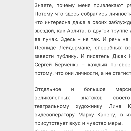
Знаете, почему меня привлекают р
Потому что здесь собрались личности
что интересна даже в своих заблужд
звездой, как Аэлита, в другой труппе
ее лучах. Здесь – не так. И речь н
Леониде Лейдермане, способных взя
завести публику. И писатель Джек 
Сергей Берченко – каждый по-сво
потому, что они личности, а не статис
Отдельное и большое мерс
великолепных знатоков своег
театральному художнику Лине 
видеооператору Марку Канеру, в и
присутствует вкус и чувство меры.