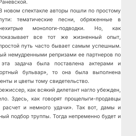
Раневской.
В новом спектакле авторы пошли по простому
пути: тематические песни, обряженные в
нехитрые монологи-подводки. Но, как
показывает все тот же жизненный опыт,
простой путь часто бывает самым успешным.
ный немудренными репризами ее партнеров по
 эта задача была поставлена актерами и
рортный бульвар», то она была выполнена
менты и цветы тому свидетельство.
режиссер, как всякий дилетант нагло убежден,
ело. Здесь, как говорят прощелыги-продавцы
 расчет и немного удачи». Так вот, дамы и
ьный подбор труппы. Тогда непременно будет и