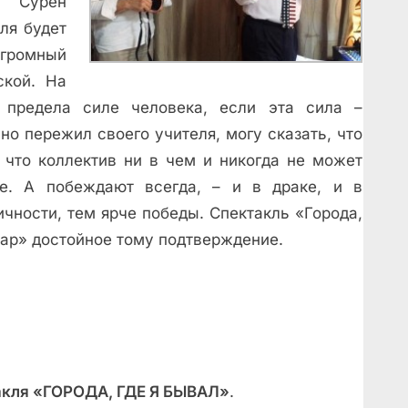
» Сурен
ля будет
огромный
ской. На
 предела силе человека, если эта сила –
ьно пережил своего учителя, могу сказать, что
 что коллектив ни в чем и никогда не может
е. А побеждают всегда, – и в драке, и в
ичности, тем ярче победы. Спектакль «Города,
вар» достойное тому подтверждение.
акля «ГОРОДА, ГДЕ Я БЫВАЛ»
.