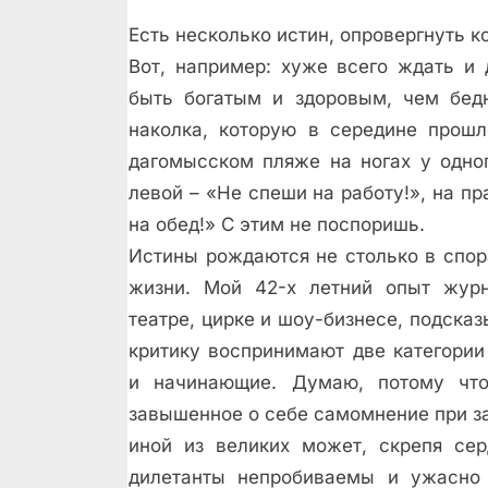
Есть несколько истин, опровергнуть 
Вот, например: хуже всего ждать и 
быть богатым и здоровым, чем бед
наколка, которую в середине прошл
дагомысском пляже на ногах у одно
левой – «Не спеши на работу!», на п
на обед!» С этим не поспоришь.
Истины рождаются не столько в спора
жизни. Мой 42-х летний опыт журн
театре, цирке и шоу-бизнесе, подсказ
критику воспринимают две категории
и начинающие. Думаю, потому что
завышенное о себе самомнение при з
иной из великих может, скрепя сер
дилетанты непробиваемы и ужасно