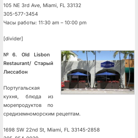
105 NE 3rd Ave, Miami, FL 33132
305-577-3454
Часы работы: 11:30 am – 10:00 pm
[divider]
№6. Old Lisbon
Restaurant/ Старый
Лиссабон
Португальская
кухня, блюда из
морепродуктов по
средиземноморским рецептам.
1698 SW 22nd St, Miami, FL 33145-2858