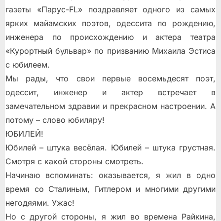
газеты «Парус-FL» поздравляет одного из самых
ярких майамских поэтов, одессита по рождению,
инженера по происхождению и актера театра
«Курортный бульвар» по призванию Михаила Эстиса
с юбилеем.
Мы рады, что свои первые восемьдесят поэт,
одессит, инженер и актер встречает в
замечательном здравии и прекрасном настроении. А
потому – слово юбиляру!
ЮБИЛЕЙ!
Юбилей – штука весёлая. Юбилей – штука грустная.
Смотря с какой стороны смотреть.
Начинаю вспоминать: оказывается, я жил в одно
время со Сталиным, Гитлером и многими другими
негодяями. Ужас!
Но с другой стороны, я жил во времена Райкина,