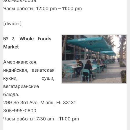
305-854-0039
Часы работы: 12:00 pm – 11:00 pm
[divider]
№7. Whole Foods
Market
Американская,
индийская, азиатская
кухни, суши,
вегетарианские
блюда.
299 Se 3rd Ave, Miami, FL 33131
305-995-0600
Часы работы: 7:30 am – 11:00 pm