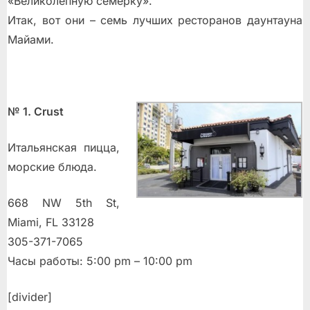
«Великолепную семерку».
Итак, вот они – семь лучших ресторанов даунтауна
Майами.
№ 1. Crust
Итальянская пицца,
морские блюда.
668 NW 5th St,
Miami, FL 33128
305-371-7065
Часы работы: 5:00 pm – 10:00 pm
[divider]