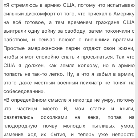
«Я стремлюсь в армию США, потому что испытываю
сильный дискомфорт от того, что приехал в Америку
на всё готовое, а тем временем граждане США
выиграли одну войну за свободу, затем покончили с
рабством, и сейчас воюют с внешними врагами.
Простые американские парни отдают свои жизни,
чтобы я мог спокойно спать и просыпаться. Так что
США я должен, как земля колхозу, но в армию
попасть не так-то легко. Ну, а что я забыл в армии,
этого даже местный военный психиатр не понял на
собеседовании».
«В определённом смысле я никогда не умру, потому
что частицы моего Я, мои статьи и книги,
разлетелись осколками на века, попав на
плодородную почву молодых пытливых умов,
изменив ход их бытия, и теперь уже непросто