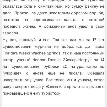
оказалась хоть и симпатичной, но сумку ракуну не
дала. Произошла даже некоторым образом борьба,
похожая на перетягивание каната, в которой
победила Жанна. А обиженный енот ушел в свои
заросли.
Ну вот, пожалуй, и все. Так же, как мы за 17 лет
существования журнала не добрались до парка
Florida’s Weeki Wachee Springs, так и наш постоянный
автор, ученый биолог Галина Эйснер-Негрук за 14
лет существования рубрики «С натуралистом по
Флориде» о еноте еще не писала. Обещала
наверстать упущение. Вот тогда мы и узнаем, хотел
ракун спереть вещи у Жанны или просто заигрывал с
понравившейся ему туристкой.