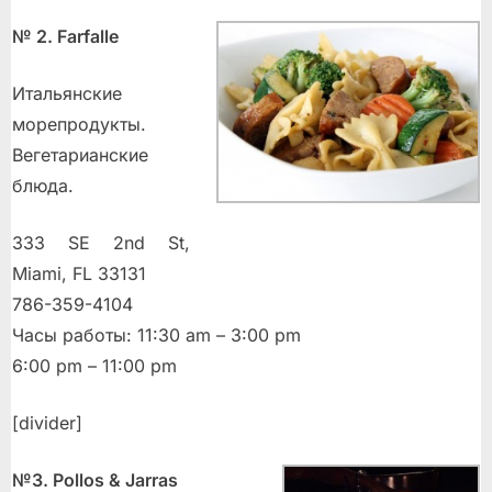
№ 2. Farfalle
Итальянские
морепродукты.
Вегетарианские
блюда.
333 SE 2nd St,
Miami, FL 33131
786-359-4104
Часы работы: 11:30 am – 3:00 pm
6:00 pm – 11:00 pm
[divider]
№3. Pollos & Jarras