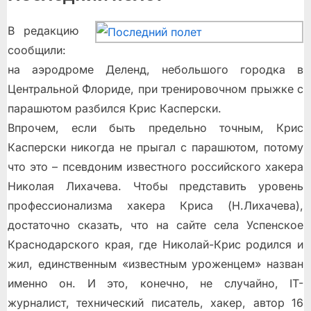
В редакцию
сообщили:
на аэродроме Деленд, небольшого городка в
Центральной Флориде, при тренировочном прыжке с
парашютом разбился Крис Касперски.
Впрочем, если быть предельно точным, Крис
Касперски никогда не прыгал с парашютом, потому
что это – псевдоним известного российского хакера
Николая Лихачева. Чтобы представить уровень
профессионализма хакера Криса (Н.Лихачева),
достаточно сказать, что на сайте села Успенское
Краснодарского края, где Николай-Крис родился и
жил, единственным «известным уроженцем» назван
именно он. И это, конечно, не случайно, IT-
журналист, технический писатель, хакер, автор 16