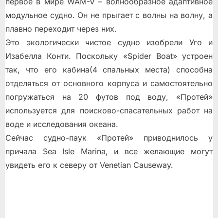
первое в мире WAM-V – волнообразное адаптивное
модульное судно. Он не прыгает с волны на волну, а
плавно переходит через них.
Это экологически чистое судно изобрели Уго и
Изабелла Конти. Поскольку «Spider Boat» устроен
так, что его кабина(4 спальных места) способна
отделяться от основного корпуса и самостоятельно
погружаться на 20 футов под воду, «Протей»
используется для поисково-спасательных работ на
воде и исследования океана.
Сейчас судно-паук «Протей» приводнилось у
причала Sea Isle Marina, и все желающие могут
увидеть его к северу от Venetian Causeway.