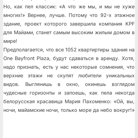
Но, как пел классик: «А что же мы, и мы не хуже
многих!» Вернее, лучше. Потому что 92-х этажное
здание, проект которого завершила компания KPF
для Майами, станет самым высоким жилым домом в
мире!
Предполагается, что все 1052 квартиртиры здания на
One Bayfront Plaza, будут сдаваться в аренду. Хотя,
надо признать, есть у нас некоторые сомнения, что
верхние этажи не скупят любители уникальных
видов. Выглянишь в окно, окинешь взглядом
чудесные горизонты и запоешь, как пела некогда
белорусская красавица Мария Пахоменко: «Ой, вы,
ночи, майамские ночи, только море да небо вокруг!»