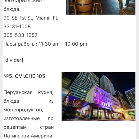
вегетарианские
блюда.
90 SE 1st St, Miami, FL
33131-1008
305-533-1357
Часы работы: 11:30 am – 10:00 pm
[divider]
№5. CVI.CHE 105
Перуанская кухня,
блюда из
морепродуктов,
изготовленные по
рецептам стран
Латинской Америки.