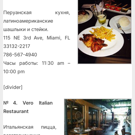
Перуанская кухня,
латиноамериканские
шашлыки и стейки.
115 NE 3rd Ave, Miami, FL
33132-2217
786-567-4940
Часы работы: 11:30 am –
10:00 pm
[divider]
№4. Vero Italian
Restaurant
Итальянская пицца,