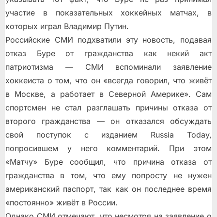
участие в показательных хоккейных матчах, в
которых играл Владимир Путин.
Российские СМИ подхватили эту новость, подавая
отказ Буре от гражданства как некий акт
патриотизма — СМИ вспоминали заявление
хоккеиста о том, что он «всегда говорил, что живёт
в Москве, а работает в Северной Америке». Сам
спортсмен не стал разглашать причины отказа от
второго гражданства — он отказался обсуждать
свой поступок с изданием Russia Today,
попросившем у него комментарий. При этом
«Матчу» Буре сообщил, что причина отказа от
гражданства в том, что ему попросту не нужен
американский паспорт, так как он последнее время
«постоянно» живёт в России.
Однако СМИ отмечают, что несмотря на заявление о