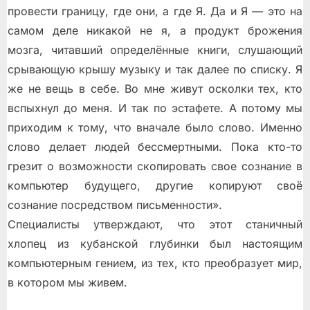
провести границу, где они, а где Я. Да и Я — это на
самом деле никакой не я, а продукт брожения
мозга, читавший определённые книги, слушающий
срывающую крышу музыку и так далее по списку. Я
же не вещь в себе. Во мне живут осколки тех, кто
вспыхнул до меня. И так по эстафете. А потому мы
приходим к тому, что вначале было слово. Именно
слово делает людей бессмертными. Пока кто-то
грезит о возможности скопировать свое сознание в
компьютер будущего, другие копируют своё
сознание посредством письменности».
Специалисты утверждают, что этот станичный
хлопец из кубанской глубинки был настоящим
компьютерным гением, из тех, кто преобразует мир,
в котором мы живем.