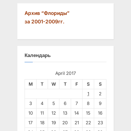
Архив “Флориды”
за 2001-2009гг.
Календарь
April 2017
M
T
W
T
F
S
S
1
2
3
4
5
6
7
8
9
10
11
12
13
14
15
16
17
18
19
20
21
22
23