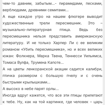
чем-то давним, забытым…- пирамидами, песками,
верблюдами, древними семитами…
А еще каждое утро на нашем флюгере выводит
художественные трели пересмешник. Это –
музыкально-литературная птица. Ведь без
пересмешника нельзя представить американскую
литературу. И не только Харпер Ли с ее великим
романом «Убить пересмешника», но и всех великих
южан: Фолкнера, Марка Твена, Теннесси Уильямса,
Томаса Вулфа, Трумена Капоте…
А на цветы ленкоранской акации садится калибри,
птичка размером с большую пчелу и с очень
быстрыми крылышками…
А высоко в небе парят орлы…
Иногда вдруг кажется, что все эти птицы прилетают
к тебе. Ну, как на той картинке, где человек – царь