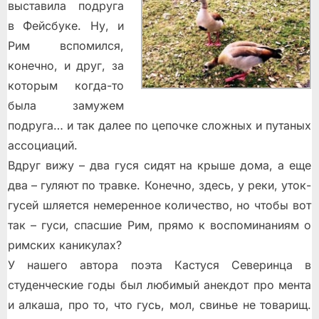
выставила подруга
в Фейсбуке. Ну, и
Рим вспомился,
конечно, и друг, за
которым когда-то
была замужем
подруга… и так далее по цепочке сложных и путаных
ассоциаций.
Вдруг вижу – два гуся сидят на крыше дома, а еще
два – гуляют по травке. Конечно, здесь, у реки, уток-
гусей шляется немеренное количество, но чтобы вот
так – гуси, спасшие Рим, прямо к воспоминаниям о
римских каникулах?
У нашего автора поэта Кастуся Северинца в
студенческие годы был любимый анекдот про мента
и алкаша, про то, что гусь, мол, свинье не товарищ.