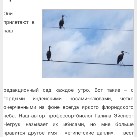
Они
прилетают в
наш
редакционный сад каждое утро. Вот такие – с
гордыми индейскими носами-клювами, четко
очерченными на фоне всегда яркого флоридского
неба. Наш автор профессор-биолог Галина Эйснер-
Негрук называет их ибисами, но мне больше
нравится другое имя – «египетские цапли», – веет