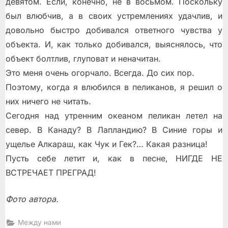
девятом. Если, конечно, не в восьмом. Поскольку
был влюбчив, а в своих устремлениях удачлив, и
довольно быстро добивался ответного чувства у
объекта. И, как только добивался, выяснялось, что
объект болтлив, глуповат и неначитан.
Это меня очень огорчало. Всегда. До сих пор.
Поэтому, когда я влюбился в пеликанов, я решил о
них ничего не читать.
Сегодня над утренним океаном пеликан летел на
север. В Канаду? В Лапландию? В Синие горы и
ущелье Алкараш, как Чук и Гек?… Какая разница!
Пусть себе летит и, как в песне, НИГДЕ НЕ
ВСТРЕЧАЕТ ПРЕГРАД!
Фото автора.
Между нами