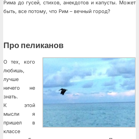
Рима до гусей, стихов, анекдотов и капусты. Может
быть, все потому, что Рим – вечный город?
Про пеликанов
О тех, кого
любишь,
лучше
ничего не
знать.
К этой
мысли я
пришел в
классе