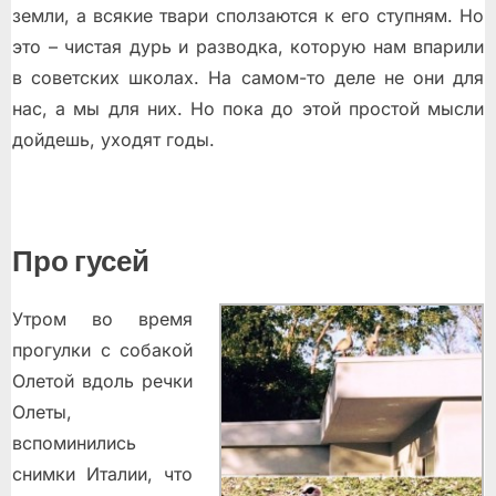
земли, а всякие твари сползаются к его ступням. Но
это – чистая дурь и разводка, которую нам впарили
в советских школах. На самом-то деле не они для
нас, а мы для них. Но пока до этой простой мысли
дойдешь, уходят годы.
Про гусей
Утром во время
прогулки с собакой
Олетой вдоль речки
Олеты,
вспоминились
снимки Италии, что