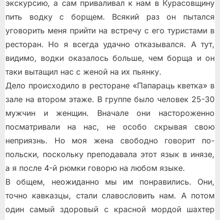
экскурсию, а сам приваливал к нам в Курасовщину
пить водку с борщем.
Всякий раз он пытался
уговорить меня прийти на встречу с его туристами в
ресторан. Но я всегда удачно отказывался. А тут,
видимо, водки оказалось больше, чем борща и он
таки вытащил нас с женой на их пьянку.
Дело происходило в ресторане «Папараць кветка» в
зале на втором этаже. В группе было человек 25-30
мужчин и женщин. Вначале они настороженно
посматривали на нас, не особо скрывая свою
неприязнь. Но моя жена свободно говорит по-
польски, поскольку преподавала этот язык в инязе,
а я после 4-й рюмки говорю на любом языке.
В общем, неожиданно мы им понравились. Они,
точно кавказцы, стали славословить нам. А потом
один самый здоровый с красной мордой шахтер