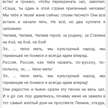
встал и громко, чтобы перекричать зал, завопил:
«Саша, ты один в этой стране приличный человек!
Мы тебе и твоей жене сейчас споем песню!» Они все
встали и начали петь. Не всё, но два куплета я
запомнил:
Чапаев, Чапаев, Чапаев герой, за родину, за Сталина
на бой, на бой, на бой!
Эх, … твою мать, мы культурный народ, мы
германцев не боимся и всегда идем вперед.
Россия, Россия, как тебя назвать, по-русску, по-
польску, эх, … твою мать!
Эх, … твою мать, мы культурный народ, мы
германцев не боимся и всегда идем вперед!
Они радостно и пьяно орали эту песню на весь зал.
И я до сих пор удивляюсь, почему меня не замели в
тот самый желтый дом на проспекте Ленина, откуда,