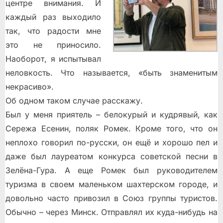
центре внимания. И
каждый раз выходило
так, что радости мне
это не приносило.
Наоборот, я испытывал
неловкость. Что называется, «быть знаменитым
некрасиво».
Об одном таком случае расскажу.
Был у меня приятель – белокурый и кудрявый, как
Сережа Есенин, поляк Ромек. Кроме того, что он
неплохо говорил по-русски, он ещё и хорошо пел и
даже был лауреатом конкурса советской песни в
Зелёна-Гура. А еще Ромек был руководителем
туризма в своем маленьком шахтерском городе, и
довольно часто привозил в Союз группы туристов.
Обычно – через Минск. Отправлял их куда-нибудь на