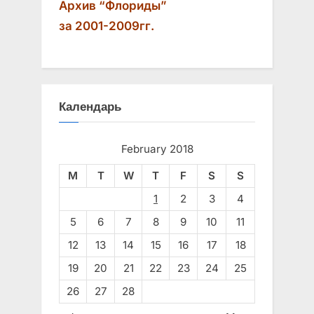
Архив “Флориды”
за 2001-2009гг.
Календарь
February 2018
M
T
W
T
F
S
S
1
2
3
4
5
6
7
8
9
10
11
12
13
14
15
16
17
18
19
20
21
22
23
24
25
26
27
28