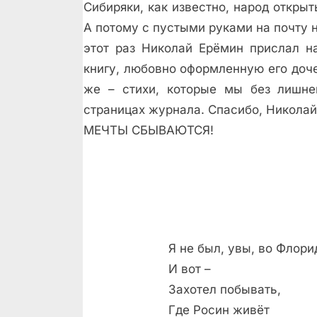
Сибиряки, как известно, народ откры
А потому с пустыми руками на почту не
этот раз Николай Ерёмин прислал 
книгу, любовно оформленную его доч
же – стихи, которые мы без лишне
страницах журнала. Спасибо, Николай
МЕЧТЫ СБЫВАЮТСЯ!
Я не был, увы, во Флор
И вот –
Захотел побывать,
Где Росин живёт