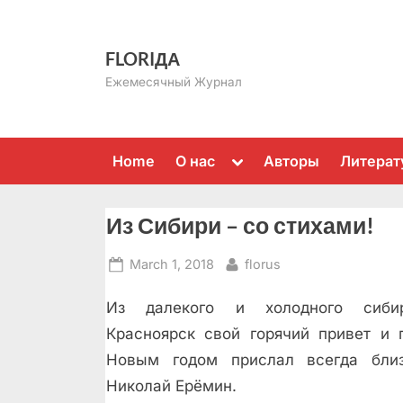
Skip
to
FLORIДА
content
Ежемесячный Журнал
Toggle
Home
О нас
Авторы
Литерат
sub-
menu
Из Сибири – со стихами!
Posted
By
March 1, 2018
florus
on
Из далекого и холодного сибир
Красноярск свой горячий привет и 
Новым годом прислал всегда бли
Николай Ерёмин.