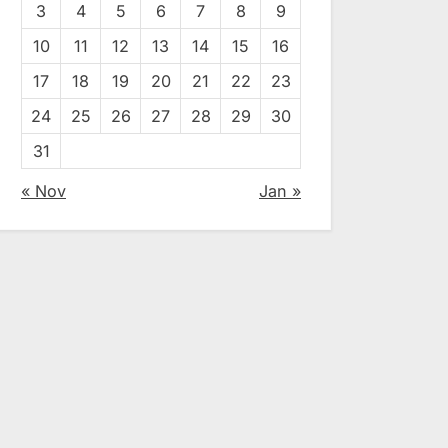
3
4
5
6
7
8
9
10
11
12
13
14
15
16
17
18
19
20
21
22
23
24
25
26
27
28
29
30
31
« Nov
Jan »