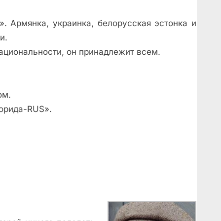
». Армянка, украинка, белорусская эстонка и
и.
национальности, он принадлежит всем.
ом.
орида-RUS».