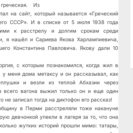
греческая. Из
пал на сайт, который называется «Греческий
его СССР». И в списке от 5 июля 1938 года
ими к расстрелу и долгим срокам среди
ии, я нашёл и Сариева Якова Харлампиевича,
его Константина Павловича. Якову дали 10
оргия, с которым познакомился, когда жил в
 у меня дома метаксу и он рассказывал, как
теплушки и везли из теплой Абхазии через
з всего вагона выжил только он и еще один
о не записал тогда на диктофон его рассказ!
бщину в Перми расстреляли тоже накануне
рую девчонкой упекли в лагеря за то, что она
сколько жутких историй прошли мимо: татары,