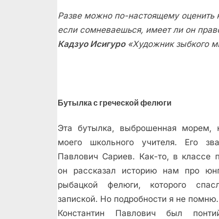
Разве можно по-настоящему оценить 
если сомневаешься, имеет ли он прав
Кадзуо Исигуро
«Художник зыбкого м
Бутылка с греческой фелюги
Эта бутылка, выброшенная морем, 
моего школьного учителя. Его зва
Павлович Сариев. Как-то, в классе 
он рассказал историю нам про юнг
рыбацкой фелюги, которого спа
запиской. Но подробности я не помню.
Константин Павлович был понти