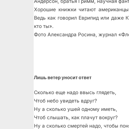
Андерсон, братья Гримм, научная фант
Хорошие книжки читают американцы.
Ведь как говорил Еврипид или даже К
кто ты».
Фото Александра Росина, журнал «Фл
Лишь ветер уносит ответ
Сколько еще надо ввысь глядеть,
Чтоб небо увидеть вдруг?
Ну а сколько ушей одному иметь,
Чтоб слышать, как плачут вокруг?
Ну а сколько смертей надо, чтобы пон