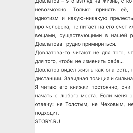
Довлатов – это взгляд на жизнь, с ко
невозможно. Только принять её,
идиотизм и какую-никакую прелест
про человека, не питает на его счёт 
вещами, существующими в нашей ре
Довлатова трудно примириться.
Довлатова-то читают не для того, ч
для того, чтобы не изменить себе…
Довлатов видел жизнь как она есть, н
дистанции. Завидная позиция и сильна
Я читаю его книжки постоянно, они
начать с любого места. Если меня с
отвечу: не Толстым, не Чеховым, н
подходит.
STORY.RU