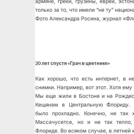
армяне, греки, грузины, евреи, эст
только за то, что имели “не ту” наци
Фото Александра Росина, журнал «Фл
20 лет спустя «Грач в цветнике»
Как хорошо, что есть интернет, в н
снимки. Например, вот этот. Хотя ему 
Мы еще жили в Бостоне и на Рождес
Кещянам в Центральную Флориду.
было прохладно. Конечно, не так 
Массачусетсе, но и не так тепло
Флориде. Во всяком случае, в летней 