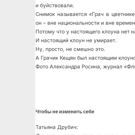
и буйствовали.
Снимок называется «Грач в цветнике
он – вне национальности и вне времен
Потому что у настоящего клоуна нет 
И настоящий клоун не умирает.
Ну, просто, не смешно это.
А Грачик Кещян был настоящим клоун
Фото Александра Росина, журнал «Фл
Чтобы не изменить себе
Татьяна Друбич: