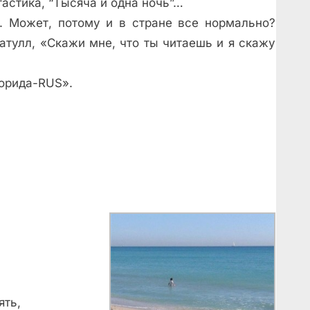
астика, “Тысяча и одна ночь”…
 Может, потому и в стране все нормально?
атулл, «Скажи мне, что ты читаешь и я скажу
орида-RUS».
ять,