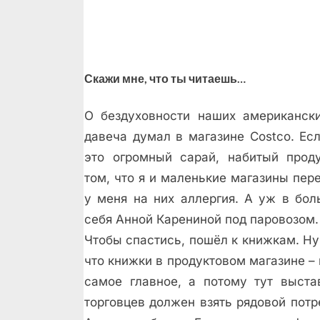
Скажи мне, что ты читаешь…
О бездуховности наших американск
давеча думал в магазине Costco. Есл
это огромный сарай, набитый прод
том, что я и маленькие магазины пер
у меня на них аллергия. А уж в бо
себя Анной Карениной под паровозом.
Чтобы спастись, пошёл к книжкам. Ну 
что книжки в продуктовом магазине –
самое главное, а потому тут выста
торговцев должен взять рядовой потр