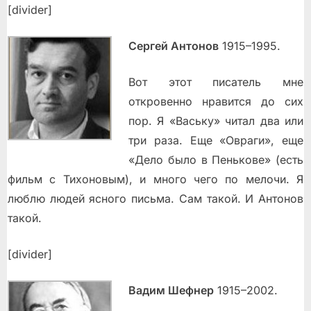
[divider]
Сергей Антонов
1915–1995.
Вот этот писатель мне
откровенно нравится до сих
пор. Я «Ваську» читал два или
три раза. Еще «Овраги», еще
«Дело было в Пенькове» (есть
фильм с Тихоновым), и много чего по мелочи. Я
люблю людей ясного письма. Сам такой. И Антонов
такой.
[divider]
Вадим Шефнер
1915–2002.