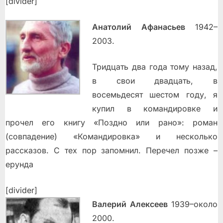
[divider]
Анатолий Афанасьев
1942–
2003.
Тридцать два года тому назад,
в свои двадцать, в
восемьдесят шестом году, я
купил в командировке и
прочел его книгу «Поздно или рано»: роман
(совпадение) «Командировка» и несколько
рассказов. С тех пор запомнил. Перечел позже –
ерунда
[divider]
Валерий Алексеев
1939–около
2000.