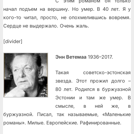
С этим романoм он только
начал подъем на вершину. Но умер. В 40 лет. Я у
кого-то читал, просто, не опохмелившись вовремя.
Сердце не выдержало. Очень жаль.
[divider]
Энн Ветемаа
1936–2017.
Такая советско-эстонская
звезда. Этот прожил долго –
80 лет. Родился в буржуазной
Эстонии и там же умер. В
смысле, в ней же, в
буржуазной. Писал, так называемые, «Маленькие
романы». Милые. Европейские. Рафинированные.