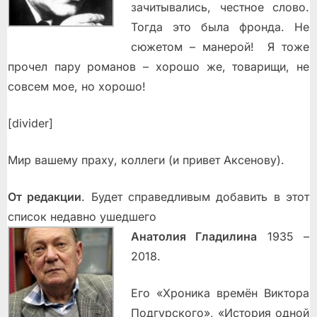
зачитывались, честное слово.
Тогда это была фронда. Не
сюжетом – манерой! Я тоже
прочел пару романов – хорошо же, товарищи, не
совсем мое, но хорошо!
[divider]
Мир вашему праху, коллеги (и привет Аксенову).
От редакции
. Будет справедливым добавить в этот
список недавно ушедшего
Анатолия Гладилина
1935 –
2018.
Его «Хроника времён Виктора
Подгурского», «История одной