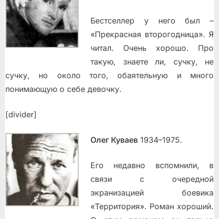
Бестселлер у него был –
«Прекрасная второгодница». Я
читал. Очень хорошо. Про
такую, знаете ли, сучку, не
сучку, но около того, обаятельную и много
понимающую о себе девочку.
[divider]
Олег Куваев
1934–1975.
Его недавно вспомнили, в
связи с очередной
экранизацией боевика
«Территория». Роман хороший.