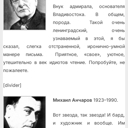
Внук адмирала, основателя
Владивостока. В общем,
порода. Такой очень
ленинградский, очень
узнаваемый в этой, я бы
сказал, слегка отстраненной, иронично-умной
манере письма. Приятное, «свое», уютное,
утешительно в век идиотов чтение. Попробуйте, не
пожалеете.
[divider]
Михаил Анчаров
1923–1990.
Вот звезда, так звезда! И бард,
и художник и вообще. Им