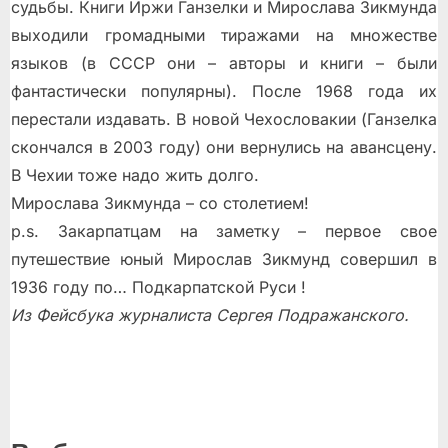
судьбы. Книги Иржи Ганзелки и Мирослава Зикмунда
выходили громадными тиражами на множестве
языков (в СССР они – авторы и книги – были
фантастически популярны). После 1968 года их
перестали издавать. В новой Чехословакии (Ганзелка
скончался в 2003 году) они вернулись на авансцену.
В Чехии тоже надо жить долго.
Мирослава Зикмунда – со столетием!
p.s. Закарпатцам на заметку – первое свое
путешествие юный Мирослав Зикмунд совершил в
1936 году по… Подкарпатской Руси !
Из Фейсбука журналиста Сергея Подражанского.