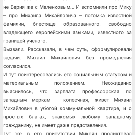
не Берия же с Маленковым… И вспомнили про Мику
– про Михаила Михайловича – потомка известной
фамилии, блестяще образованного, свободно
владеющего европейскими языками, известного за
границей ученого.
Вызвали. Рассказали, в чем суть, сформулировали
задачи. Михаил Михайлович без промедления
согласился.
И тут поинтересовались его социальным статусом и
материальным положением. Неожиданно
выяснилось, что зарплата профессорская по
западным меркам – копеечная, живет Михаил
Михайлович в убогой коммунальной квартире, и о
простых благах, знакомых любому западному
гражданину, не имеет даже представления.
Тут же, в его присутствии Микоян продиктовал