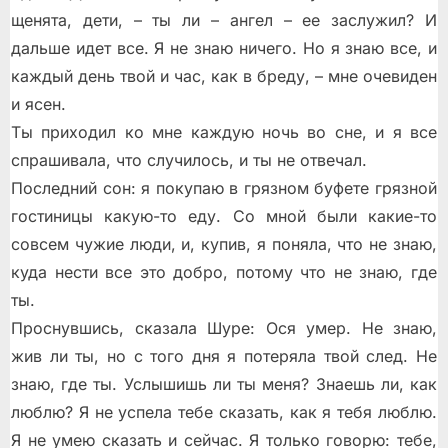
щенята, дети, – ты ли – ангел – ее заслужил? И
дальше идет все. Я не знаю ничего. Но я знаю все, и
каждый день твой и час, как в бреду, – мне очевиден
и ясен.
Ты приходил ко мне каждую ночь во сне, и я все
спрашивала, что случилось, и ты не отвечал.
Последний сон: я покупаю в грязном буфете грязной
гостиницы какую-то еду. Со мной были какие-то
совсем чужие люди, и, купив, я поняла, что не знаю,
куда нести все это добро, потому что не знаю, где
ты.
Проснувшись, сказала Шуре: Ося умер. Не знаю,
жив ли ты, но с того дня я потеряла твой след. Не
знаю, где ты. Услышишь ли ты меня? Знаешь ли, как
люблю? Я не успела тебе сказать, как я тебя люблю.
Я не умею сказать и сейчас. Я только говорю: тебе,