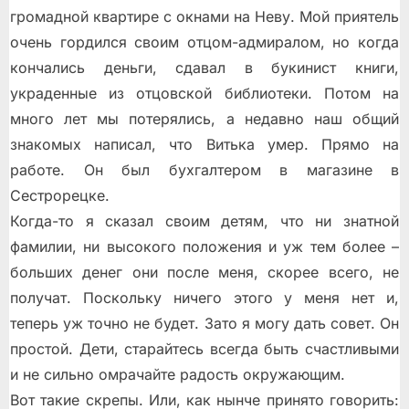
громадной квартире с окнами на Неву. Мой приятель
очень гордился своим отцом-адмиралом, но когда
кончались деньги, сдавал в букинист книги,
украденные из отцовской библиотеки. Потом на
много лет мы потерялись, а недавно наш общий
знакомых написал, что Витька умер. Прямо на
работе. Он был бухгалтером в магазине в
Сестрорецке.
Когда-то я сказал своим детям, что ни знатной
фамилии, ни высокого положения и уж тем более –
больших денег они после меня, скорее всего, не
получат. Поскольку ничего этого у меня нет и,
теперь уж точно не будет. Зато я могу дать совет. Он
простой. Дети, старайтесь всегда быть счастливыми
и не сильно омрачайте радость окружающим.
Вот такие скрепы. Или, как нынче принято говорить: