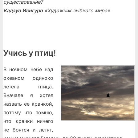
существование?
Кадзуо Исигуро
«Художник зыбкого мира».
Учись у птиц!
В ночном небе над
океаном одиноко
летела птица.
Вначале я хотел
назвать ее крачкой,
потому что помню,
что крачки ничего
не боятся и летят,