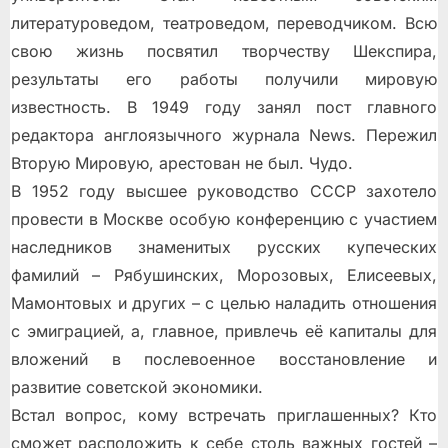
литературоведом, театроведом, переводчиком. Всю
свою жизнь посвятил творчеству Шекспира,
результаты его работы получили мировую
известность. В 1949 году занял пост главного
редактора англоязычного журнала News. Пережил
Вторую Мировую, арестован не был. Чудо.
В 1952 году высшее руководство СССР захотело
провести в Москве особую конференцию с участием
наследников знаменитых русских купеческих
фамилий – Рябушинских, Морозовых, Елисеевых,
Мамонтовых и других – с целью наладить отношения
с эмиграцией, а, главное, привлечь её капиталы для
вложений в послевоенное восстановление и
развитие советской экономики.
Встал вопрос, кому встречать приглашенных? Кто
сможет расположить к себе столь важных гостей –