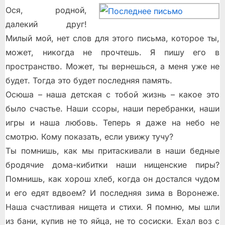
Ося, родной,
далекий друг!
Милый мой, нет слов для этого письма, которое ты,
может, никогда не прочтешь. Я пишу его в
пространство. Может, ты вернешься, а меня уже не
будет. Тогда это будет последняя память.
Осюша – наша детская с тобой жизнь – какое это
было счастье. Наши ссоры, наши перебранки, наши
игры и наша любовь. Теперь я даже на небо не
смотрю. Кому показать, если увижу тучу?
Ты помнишь, как мы притаскивали в наши бедные
бродячие дома-кибитки наши нищенские пиры?
Помнишь, как хорош хлеб, когда он достался чудом
и его едят вдвоем? И последняя зима в Воронеже.
Наша счастливая нищета и стихи. Я помню, мы шли
из бани, купив не то яйца, не то сосиски. Ехал воз с