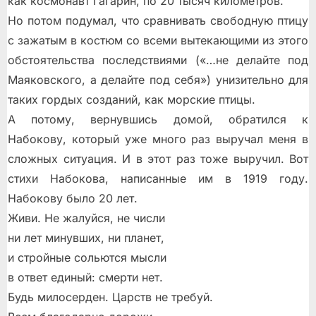
как космонавт Гагарин, по 20 тысяч километров.
Но потом подумал, что сравнивать свободную птицу
с зажатым в костюм со всеми вытекающими из этого
обстоятельства последствиями («…не делайте под
Маяковского, а делайте под себя») унизительно для
таких гордых созданий, как морские птицы.
А потому, вернувшись домой, обратился к
Набокову, который уже много раз выручал меня в
сложных ситуация. И в этот раз тоже выручил. Вот
стихи Набокова, написанные им в 1919 году.
Набокову было 20 лет.
Живи. Не жалуйся, не числи
ни лет минувших, ни планет,
и стройные сольются мысли
в ответ единый: смерти нет.
Будь милосерден. Царств не требуй.