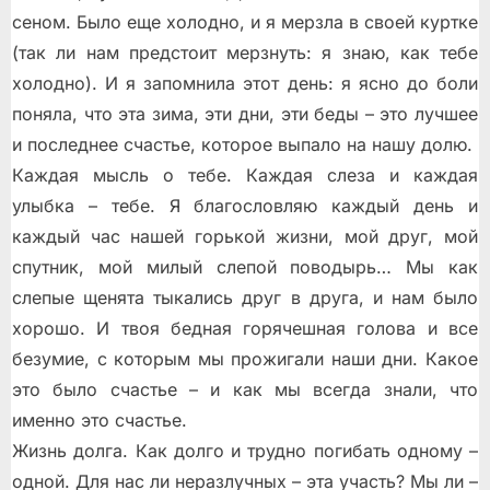
сеном. Было еще холодно, и я мерзла в своей куртке
(так ли нам предстоит мерзнуть: я знаю, как тебе
холодно). И я запомнила этот день: я ясно до боли
поняла, что эта зима, эти дни, эти беды – это лучшее
и последнее счастье, которое выпало на нашу долю.
Каждая мысль о тебе. Каждая слеза и каждая
улыбка – тебе. Я благословляю каждый день и
каждый час нашей горькой жизни, мой друг, мой
спутник, мой милый слепой поводырь… Мы как
слепые щенята тыкались друг в друга, и нам было
хорошо. И твоя бедная горячешная голова и все
безумие, с которым мы прожигали наши дни. Какое
это было счастье – и как мы всегда знали, что
именно это счастье.
Жизнь долга. Как долго и трудно погибать одному –
одной. Для нас ли неразлучных – эта участь? Мы ли –