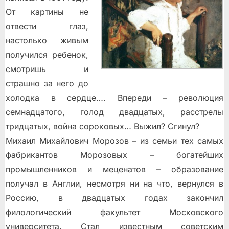
От картины не
отвести глаз,
настолько живым
получился ребенок,
смотришь и
страшно за него до
холодка в сердце…. Впереди – революция
семнадцатого, голод двадцатых, расстрелы
тридцатых, война сороковых… Выжил? Сгинул?
Михаил Михайлович Морозов – из семьи тех самых
фабрикантов Морозовых – богатейших
промышленников и меценатов – образование
получал в Англии, несмотря ни на что, вернулся в
Россию, в двадцатых годах закончил
филологический факультет Московского
университета. Стал известным советским