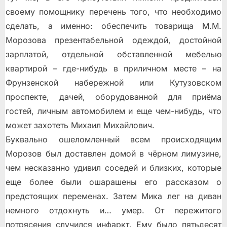
своему помощнику перечень того, что необходимо
сделать, а именно: обеспечить товарища М.М.
Морозова презентабельной одеждой, достойной
зарплатой, отдельной обставленной мебелью
квартирой – где-нибудь в приличном месте – на
Фрунзенской набережной или Кутузовском
проспекте, дачей, оборудованной для приёма
гостей, личным автомобилем и еще чем-нибудь, что
может захотеть Михаил Михайлович.
Буквально ошеломленный всем происходящим
Морозов был доставлен домой в чёрном лимузине,
чем несказанно удивил соседей и близких, которые
еще более были ошарашены его рассказом о
предстоящих переменах. Затем Мика лег на диван
немного отдохнуть и… умер. От пережитого
потрясения случился инфаркт. Ему было пятьдесят