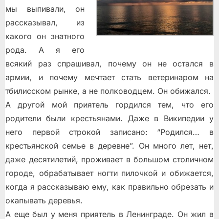
мы выпивали, он
рассказывал, из
какого он знатного
рода. А я его
всякий раз спрашивал, почему он не остался в
армии, и почему мечтает стать ветеринаром на
тбилисском рынке, а не полководцем. Он обижался.
А другой мой приятель гордился тем, что его
родители были крестьянами. Даже в Википедии у
него первой строкой записано: “Родился… в
крестьянской семье в деревне”. Он много лет, нет,
даже десятилетий, проживает в большом столичном
городе, обрабатывает ногти пилочкой и обижается,
когда я рассказываю ему, как правильно обрезать и
окапывать деревья.
А еще был у меня приятель в Ленинграде. Он жил в