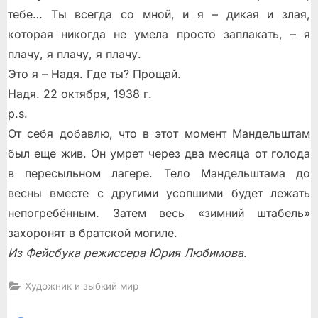
тебе… Ты всегда со мной, и я – дикая и злая,
которая никогда не умела просто заплакать, – я
плачу, я плачу, я плачу.
Это я – Надя. Где ты? Прощай.
Надя. 22 октября, 1938 г.
p.s.
От себя добавлю, что в этот момент Мандельштам
был еще жив. Он умрет через два месяца от голода
в пересыльном лагере. Тело Мандельштама до
весны вместе с другими усопшими будет лежать
непогребённым. Затем весь «зимний штабель»
захоронят в братской могиле.
Из Фейсбука режиссера Юрия Любимова.
Художник и зыбкий мир