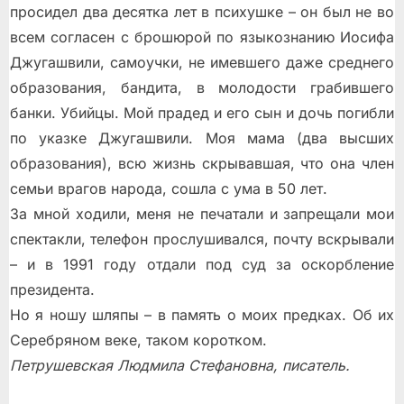
просидел два десятка лет в психушке – он был не во
всем согласен с брошюрой по языкознанию Иосифа
Джугашвили, самоучки, не имевшего даже среднего
образования, бандита, в молодости грабившего
банки. Убийцы. Мой прадед и его сын и дочь погибли
по указке Джугашвили. Моя мама (два высших
образования), всю жизнь скрывавшая, что она член
семьи врагов народа, сошла с ума в 50 лет.
За мной ходили, меня не печатали и запрещали мои
спектакли, телефон прослушивался, почту вскрывали
– и в 1991 году отдали под суд за оскорбление
президента.
Но я ношу шляпы – в память о моих предках. Об их
Серебряном веке, таком коротком.
Петрушевская Людмила Стефановна, писатель.