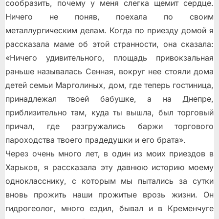
сообразить, почему у меня слегка щемит сердце.
Ничего не поняв, поехала по своим
металлургическим делам. Когда по приезду домой я
рассказала маме об этой странности, она сказала:
«Ничего удивительного, площадь привокзальная
раньше называлась Сенная, вокруг нее стояли дома
детей семьи Марголиных, дом, где теперь гостиница,
принадлежал твоей бабушке, а на Днепре,
приблизительно там, куда ты вышла, был торговый
причал, где разгружались баржи торгового
пароходства твоего прадедушки и его брата».
Через очень много лет, в один из моих приездов в
Харьков, я рассказала эту давнюю историю моему
однокласснику, с которым мы пытались за сутки
вновь прожить наши прожитые врозь жизни. Он
гидрогеолог, много ездил, бывал и в Кременчуге