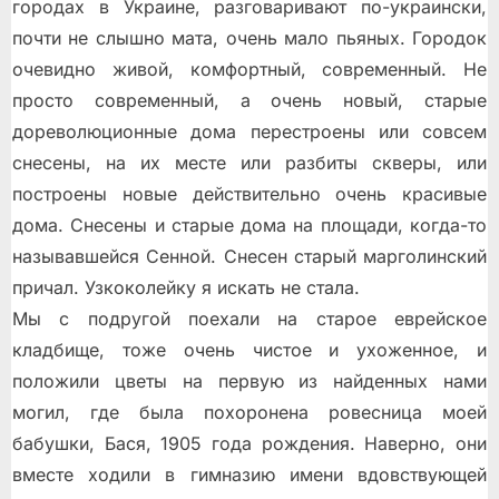
городах в Украине, разговаривают по-украински,
почти не слышно мата, очень мало пьяных. Городок
очевидно живой, комфортный, современный. Не
просто современный, а очень новый, старые
дореволюционные дома перестроены или совсем
снесены, на их месте или разбиты скверы, или
построены новые действительно очень красивые
дома. Снесены и старые дома на площади, когда-то
называвшейся Сенной. Снесен старый марголинский
причал. Узкоколейку я искать не стала.
Мы с подругой поехали на старое еврейское
кладбище, тоже очень чистое и ухоженное, и
положили цветы на первую из найденных нами
могил, где была похоронена ровесница моей
бабушки, Бася, 1905 года рождения. Наверно, они
вместе ходили в гимназию имени вдовствующей