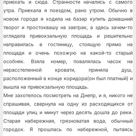
приехать и сюда. Странности начались с самого
утра. Приехала я поездом, рано утром. Обычно в
новом городе я ходила на базар купить домашний
творог и простоквашу на завтрак, а здесь зачем-то
оглядела привокзальную площадь и решительно
направилась в гостиницу, стоящую прямо на
площади и очень похожую на какой-то старый
особняк. Взяла номер, повалялась часок на
нерасстеленной кровати, приняла душ,
расположенный в конце коридора(он был платный) и
вышла на привокзальную площадь.
Мне захотелось посмотреть на Днепр, и я, никого не
спрашивая, свернула на одну из расходящихся от
площади улиц и минут через десять дошла до реки.
Старая набережная, грязноватая вода, обычный
городок. Я прошлась по набережной, пытаясь