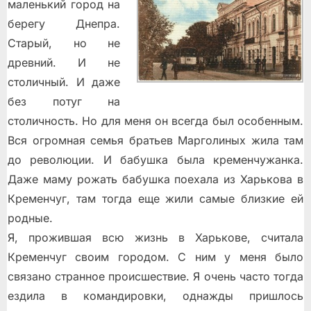
маленький город на
берегу Днепра.
Старый, но не
древний. И не
столичный. И даже
без потуг на
столичность. Но для меня он всегда был особенным.
Вся огромная семья братьев Марголиных жила там
до революции. И бабушка была кременчужанка.
Даже маму рожать бабушка поехала из Харькова в
Кременчуг, там тогда еще жили самые близкие ей
родные.
Я, прожившая всю жизнь в Харькове, считала
Кременчуг своим городом. С ним у меня было
связано странное происшествие. Я очень часто тогда
ездила в командировки, однажды пришлось