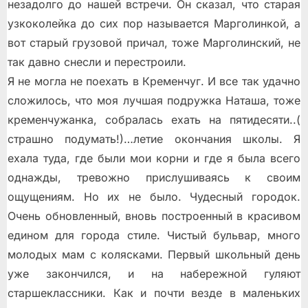
незадолго до нашей встречи. Он сказал, что старая
узкоколейка до сих пор называется Марголинкой, а
вот старый грузовой причал, тоже Марголинский, не
так давно снесли и перестроили.
Я не могла не поехать в Кременчуг. И все так удачно
сложилось, что моя лучшая подружка Наташа, тоже
кременчужанка, собралась ехать на пятидесяти..(
страшно подумать!)…летие окончания школы. Я
ехала туда, где были мои корни и где я была всего
однажды, тревожно прислушиваясь к своим
ощущениям. Но их не было. Чудесный городок.
Очень обновленный, вновь построенный в красивом
едином для города стиле. Чистый бульвар, много
молодых мам с колясками. Первый школьный день
уже закончился, и на набережной гуляют
старшеклассники. Как и почти везде в маленьких