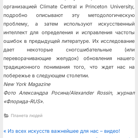
организацией Climate Central и Princeton University,
подробно описывают эту методологическую
проблему, а затем используют искусственный
интеллект для определения и исправления частоты
ошибок в предыдущей литературе. Их исследование
дает некоторые сногсшибательные (или
переворачивающие желудок) обновления нашего
традиционного понимания того, что ждет нас на
побережье в следующем столетии.
New York Magazine
Фото Александра Росина/Alexander Rossin, журнал
«Флорида-RUS».
Планета людей
Post
P
Из всех искусств важнейшее для нас – видео!