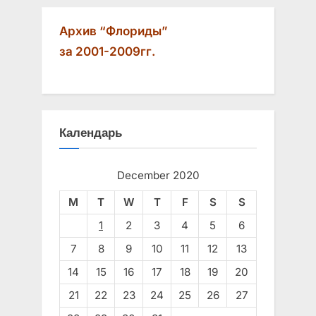
Архив “Флориды”
за 2001-2009гг.
Календарь
December 2020
M
T
W
T
F
S
S
1
2
3
4
5
6
7
8
9
10
11
12
13
14
15
16
17
18
19
20
21
22
23
24
25
26
27