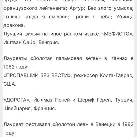
французского лейтенанта; Артур; Без злого умысла;
Только когда я смеюсь; Гроши с неба; Убийца
дракона.
Лучший фильм на иностранном языке «МЕФИСТО»,
Иштван Сабо, Венгрия.
Лауреаты «Золотая пальмовая ветвь» в Каннах в
1982 году:
«ПРОПАВШИЙ БЕЗ ВЕСТИ», режиссер Коста-Гаврас,
США.
«ДОРОГА», Йылмаз Гюней и Шериф Гёрен, Турция,
Швейцария, Франция.
Лауреат фестиваля «Золотой лев» в Венеции в 1982
году: