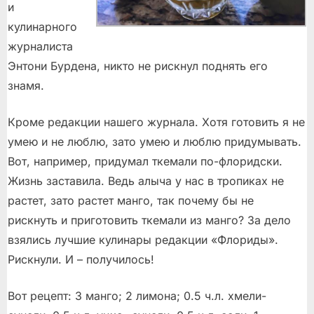
и
кулинарного
журналиста
Энтони Бурдена, никто не рискнул поднять его
знамя.
Кроме редакции нашего журнала. Хотя готовить я не
умею и не люблю, зато умею и люблю придумывать.
Вот, например, придумал ткемали по-флоридски.
Жизнь заставила. Ведь алыча у нас в тропиках не
растет, зато растет манго, так почему бы не
рискнуть и приготовить ткемали из манго? За дело
взялись лучшие кулинары редакции «Флориды».
Рискнули. И – получилось!
Вот рецепт: 3 манго; 2 лимона; 0.5 ч.л. хмели-