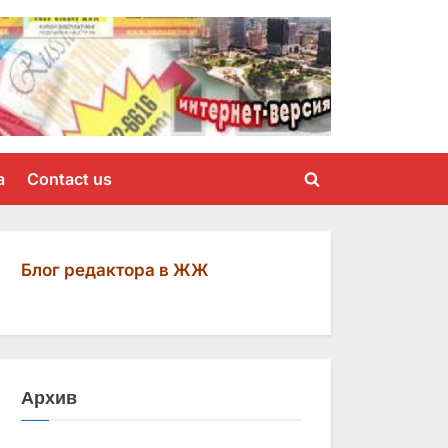
a
Contact us
Toggle
search
form
Блог редактора в ЖЖ
Архив