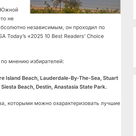
в Южной
то не
 абсолютно независимым, он проходил по
A Today’s «2025 10 Best Readers’ Choice
 по мнению избирателей:
re Island Beach, Lauderdale-By-The-Sea, Stuart
Siesta Beach, Destin, Anastasia State Park.
лова, которыми можно охарактеризовать лучшие