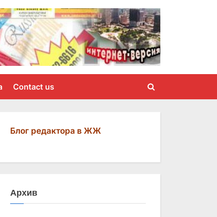
a
Contact us
Toggle
search
form
Блог редактора в ЖЖ
Архив