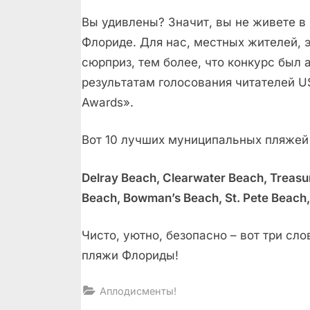
Вы удивлены? Значит, вы не живете 
Флориде. Для нас, местных жителей, э
сюрприз, тем более, что конкурс был
результатам голосования читателей US
Awards».
Вот 10 лучших муниципальных пляжей
Delray Beach, Clearwater Beach, Treasu
Beach, Bowman’s Beach, St. Pete Beach, 
Чисто, уютно, безопасно – вот три с
пляжи Флориды!
Аплодисменты!