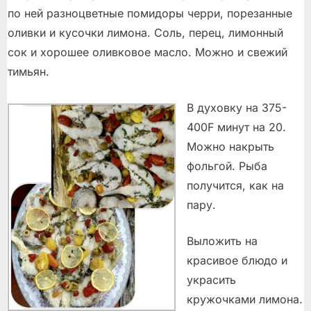
по ней разноцветные помидоры черри, порезанные
оливки и кусочки лимона. Соль, перец, лимонный
сок и хорошее оливковое масло. Можно и свежий
тимьян.
В духовку на 375-
400F минут на 20.
Можно накрыть
фольгой. Рыба
получится, как на
пару.
Выложить на
красивое блюдо и
украсить
кружочками лимона.