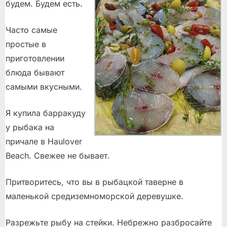
будем. Будем есть.
Часто самые
простые в
приготовлении
блюда бывают
самыми вкусными.
Я купила барракуду
у рыбака на
причале в Haulover
Beach. Свежее не бывает.
Притворитесь, что вы в рыбацкой таверне в
маленькой средиземноморской деревушке.
Разрежьте рыбу на стейки. Небрежно разбросайте