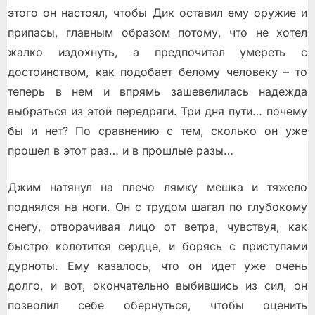
этого он настоял, чтобы Дик оставил ему оружие и
припасы, главным образом потому, что не хотел
жалко издохнуть, а предпочитал умереть с
достоинством, как подобает белому человеку – то
теперь в нем и впрямь зашевелилась надежда
выбраться из этой передряги. Три дня пути… почему
бы и нет? По сравнению с тем, сколько он уже
прошел в этот раз… и в прошлые разы…
Джим натянул на плечо лямку мешка и тяжело
поднялся на ноги. Он с трудом шагал по глубокому
снегу, отворачивая лицо от ветра, чувствуя, как
быстро колотится сердце, и борясь с приступами
дурноты. Ему казалось, что он идет уже очень
долго, и вот, окончательно выбившись из сил, он
позволил себе обернуться, чтобы оценить