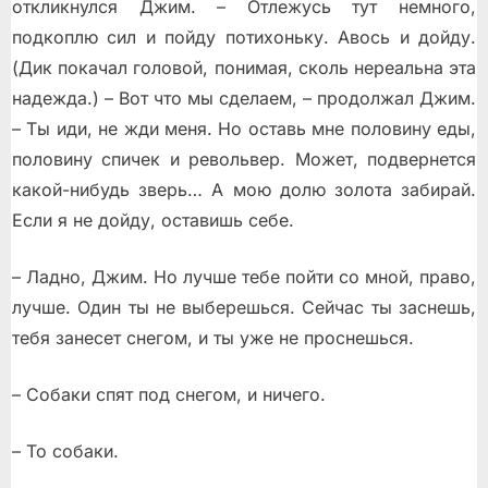
откликнулся Джим. – Отлежусь тут немного,
подкоплю сил и пойду потихоньку. Авось и дойду.
(Дик покачал головой, понимая, сколь нереальна эта
надежда.) – Вот что мы сделаем, – продолжал Джим.
– Ты иди, не жди меня. Но оставь мне половину еды,
половину спичек и револьвер. Может, подвернется
какой-нибудь зверь… А мою долю золота забирай.
Если я не дойду, оставишь себе.
– Ладно, Джим. Но лучше тебе пойти со мной, право,
лучше. Один ты не выберешься. Сейчас ты заснешь,
тебя занесет снегом, и ты уже не проснешься.
– Собаки спят под снегом, и ничего.
– То собаки.