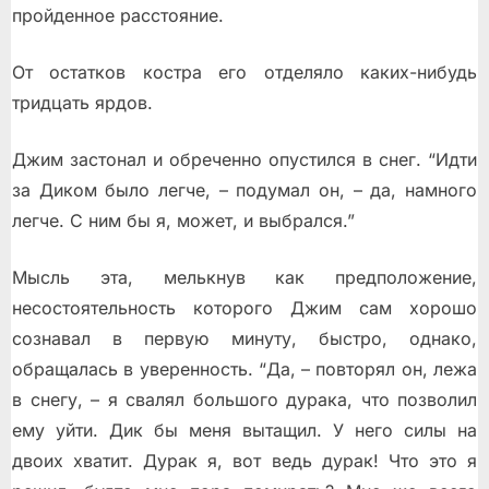
пройденное расстояние.
От остатков костра его отделяло каких-нибудь
тридцать ярдов.
Джим застонал и обреченно опустился в снег. “Идти
за Диком было легче, – подумал он, – да, намного
легче. С ним бы я, может, и выбрался.”
Мысль эта, мелькнув как предположение,
несостоятельность которого Джим сам хорошо
сознавал в первую минуту, быстро, однако,
обращалась в уверенность. “Да, – повторял он, лежа
в снегу, – я свалял большого дурака, что позволил
ему уйти. Дик бы меня вытащил. У него силы на
двоих хватит. Дурак я, вот ведь дурак! Что это я