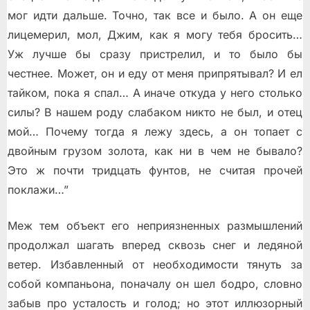
мог идти дальше. Точно, так все и было. А он еще
лицемерил, мол, Джим, как я могу тебя бросить…
Уж лучше бы сразу пристрелил, и то было бы
честнее. Может, он и еду от меня припрятывал? И ел
тайком, пока я спал… А иначе откуда у него столько
силы? В нашем роду слабаком никто не был, и отец
мой… Почему тогда я лежу здесь, а он топает с
двойным грузом золота, как ни в чем не бывало?
Это ж почти тридцать фунтов, не считая прочей
поклажи…”
Меж тем объект его неприязненных размышлений
продолжал шагать вперед сквозь снег и ледяной
ветер. Избавленный от необходимости тянуть за
собой компаньона, поначалу он шел бодро, словно
забыв про усталость и голод; но этот иллюзорный