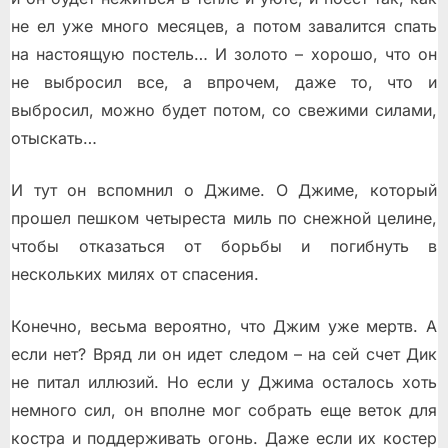
не ел уже много месяцев, а потом завалится спать
на настоящую постель… И золото – хорошо, что он
не выбросил все, а впрочем, даже то, что и
выбросил, можно будет потом, со свежими силами,
отыскать…
И тут он вспомнил о Джиме. О Джиме, который
прошел пешком четыреста миль по снежной целине,
чтобы отказаться от борьбы и погибнуть в
нескольких милях от спасения.
Конечно, весьма вероятно, что Джим уже мертв. А
если нет? Вряд ли он идет следом – на сей счет Дик
не питал иллюзий. Но если у Джима осталось хоть
немного сил, он вполне мог собрать еще веток для
костра и поддерживать огонь. Даже если их костер