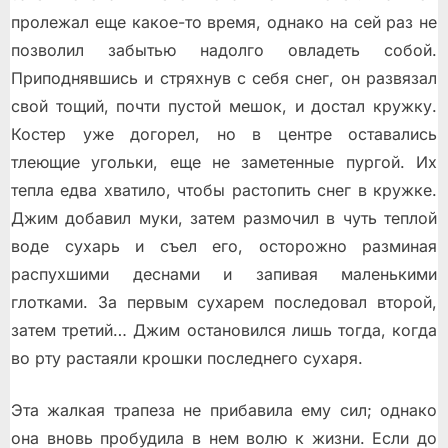
пролежал еще какое-то время, однако на сей раз не
позволил забытью надолго овладеть собой.
Приподнявшись и стряхнув с себя снег, он развязал
свой тощий, почти пустой мешок, и достал кружку.
Костер уже догорел, но в центре оставались
тлеющие угольки, еще не заметенные пургой. Их
тепла едва хватило, чтобы растопить снег в кружке.
Джим добавил муки, затем размочил в чуть теплой
воде сухарь и съел его, осторожно разминая
распухшими деснами и запивая маленькими
глотками. За первым сухарем последовал второй,
затем третий… Джим остановился лишь тогда, когда
во рту растаяли крошки последнего сухаря.
Эта жалкая трапеза не прибавила ему сил; однако
она вновь пробудила в нем волю к жизни. Если до