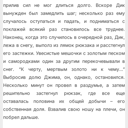
прилив сил не мог длиться долго. Вскоре Дик
вынужден был замедлить шаг; несколько раз ему
случалось оступаться и падать, и подниматься с
поклажей всякий раз становилось все труднее.
Наконец, когда это случилось в очередной раз, Дик,
лежа в снегу, выполз из лямок рюкзака и расстегнул
его застежки. Увесистые мешочки с золотым песком
и самородками один за другим перекочевывали в
снег. “К черту, мертвым золото ни к чему…”
Выбросив долю Джима, он, однако, остановился.
Несколько минут он провел в раздумье, а затем
решительно застегнул рюкзак, где все еще
оставалась половина их общей добычи – его
собственная доля. Взвалив свою ношу на плечи, он
побрел дальше.