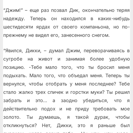
“Джим!” – еще раз позвал Дик, окончательно теряя
надежду. Теперь он находился в каких-нибудь
шестидесяти ярдах от своего компаньона, но по-
прежнему не видел его, занесенного снегом.
“Явился, Дикки, – думал Джим, переворачиваясь в
сугробе на живот и занимая более удобную
позицию. -Тебе мало того, что ты бросил меня
подыхать. Мало того, что объедал меня. Теперь ты
вернулся, чтобы отобрать у меня последнее? Тебе
стало жалко трех спичек и горстки муки? Ты решил
забрать и это… а заодно убедиться, что я
действительно подох и не приду требовать мое
золото. Ты думаешь, я такой дурак, чтобы
откликнуться? Нет, Дикки, это я раньше был