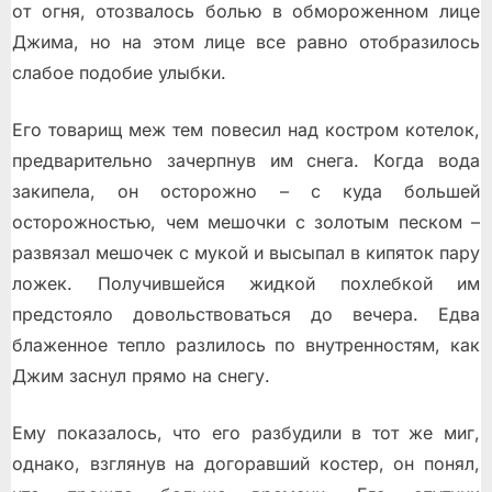
от огня, отозвалось болью в обмороженном лице
Джима, но на этом лице все равно отобразилось
слабое подобие улыбки.
Его товарищ меж тем повесил над костром котелок,
предварительно зачерпнув им снега. Когда вода
закипела, он осторожно – с куда большей
осторожностью, чем мешочки с золотым песком –
развязал мешочек с мукой и высыпал в кипяток пару
ложек. Получившейся жидкой похлебкой им
предстояло довольствоваться до вечера. Едва
блаженное тепло разлилось по внутренностям, как
Джим заснул прямо на снегу.
Ему показалось, что его разбудили в тот же миг,
однако, взглянув на догоравший костер, он понял,