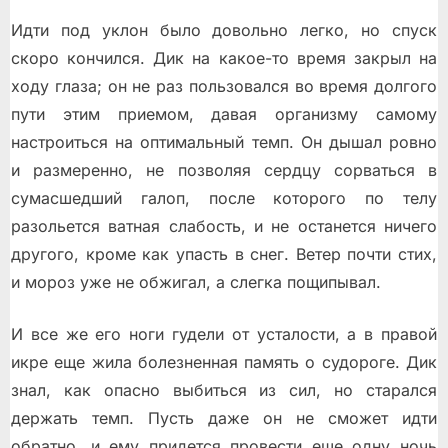
Идти под уклон было довольно легко, но спуск
скоро кончился. Дик на какое-то время закрыл на
ходу глаза; он не раз пользовался во время долгого
пути этим приемом, давая организму самому
настроиться на оптимальный темп. Он дышал ровно
и размеренно, не позволяя сердцу сорваться в
сумасшедший галоп, после которого по телу
разольется ватная слабость, и не останется ничего
другого, кроме как упасть в снег. Ветер почти стих,
и мороз уже не обжигал, а слегка пощипывал.
И все же его ноги гудели от усталости, а в правой
икре еще жила болезненная память о судороге. Дик
знал, как опасно выбиться из сил, но старался
держать темп. Пусть даже он не сможет идти
обратно, и ему придется провести еще одну ночь