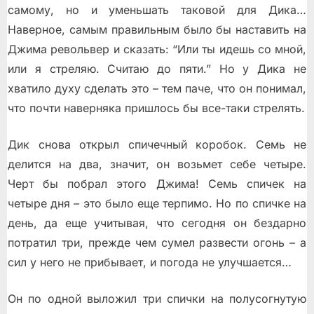
самому, но и уменьшать таковой для Дика…
Наверное, самым правильным было бы наставить на
Джима револьвер и сказать: “Или ты идешь со мной,
или я стреляю. Считаю до пяти.” Но у Дика не
хватило духу сделать это – тем паче, что он понимал,
что почти наверняка пришлось бы все-таки стрелять.
Дик снова открыл спичечный коробок. Семь не
делится на два, значит, он возьмет себе четыре.
Черт бы побрал этого Джима! Семь спичек на
четыре дня – это было еще терпимо. Но по спичке на
день, да еще учитывая, что сегодня он бездарно
потратил три, прежде чем сумел развести огонь – а
сил у него не прибывает, и погода не улучшается…
Он по одной выложил три спички на полусогнутую