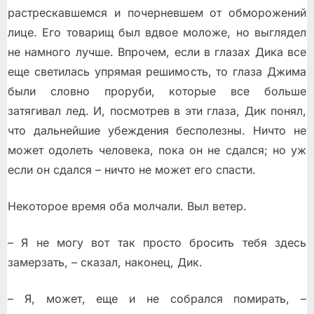
растрескавшемся и почерневшем от обморожений
лице. Его товарищ был вдвое моложе, но выглядел
не намного лучше. Впрочем, если в глазах Дика все
еще светилась упрямая решимость, то глаза Джима
были словно проруби, которые все больше
затягивал лед. И, посмотрев в эти глаза, Дик понял,
что дальнейшие убеждения бесполезны. Ничто не
может одолеть человека, пока он не сдался; но уж
если он сдался – ничто не может его спасти.
Некоторое время оба молчали. Выл ветер.
– Я не могу вот так просто бросить тебя здесь
замерзать, – сказал, наконец, Дик.
– Я, может, еще и не собрался помирать, –