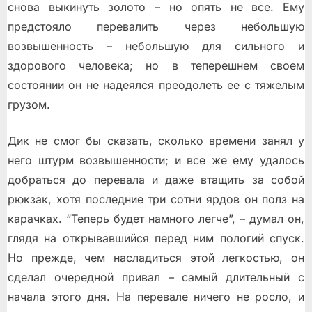
снова выкинуть золото – но опять не все. Ему
предстояло перевалить через небольшую
возвышенность – небольшую для сильного и
здорового человека; но в теперешнем своем
состоянии он не надеялся преодолеть ее с тяжелым
грузом.
Дик не смог бы сказать, сколько времени занял у
него штурм возвышенности; и все же ему удалось
добраться до перевала и даже втащить за собой
рюкзак, хотя последние три сотни ярдов он полз на
карачках. “Теперь будет намного легче”, – думал он,
глядя на открывавшийся перед ним пологий спуск.
Но прежде, чем насладиться этой легкостью, он
сделал очередной привал – самый длительный с
начала этого дня. На перевале ничего не росло, и