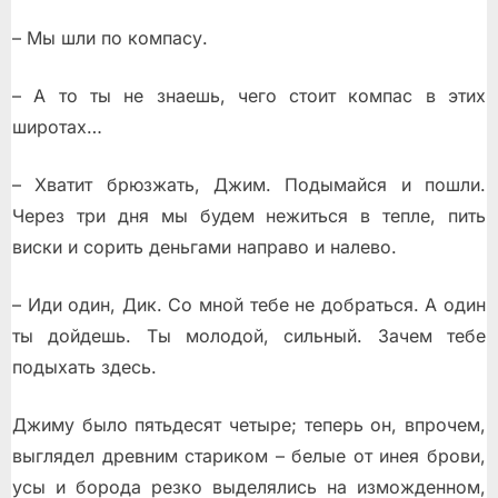
– Мы шли по компасу.
– А то ты не знаешь, чего стоит компас в этих
широтах…
– Хватит брюзжать, Джим. Подымайся и пошли.
Через три дня мы будем нежиться в тепле, пить
виски и сорить деньгами направо и налево.
– Иди один, Дик. Со мной тебе не добраться. А один
ты дойдешь. Ты молодой, сильный. Зачем тебе
подыхать здесь.
Джиму было пятьдесят четыре; теперь он, впрочем,
выглядел древним стариком – белые от инея брови,
усы и борода резко выделялись на изможденном,