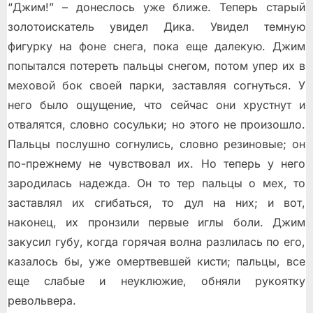
“Джим!” – донеслось уже ближе. Теперь старый
золотоискатель увидел Дика. Увидел темную
фигурку на фоне снега, пока еще далекую. Джим
попытался потереть пальцы снегом, потом упер их в
меховой бок своей парки, заставляя согнуться. У
него было ощущение, что сейчас они хрустнут и
отвалятся, словно сосульки; но этого не произошло.
Пальцы послушно согнулись, словно резиновые; он
по-прежнему не чувствовал их. Но теперь у него
зародилась надежда. Он то тер пальцы о мех, то
заставлял их сгибаться, то дул на них; и вот,
наконец, их пронзили первые иглы боли. Джим
закусил губу, когда горячая волна разлилась по его,
казалось бы, уже омертвевшей кисти; пальцы, все
еще слабые и неуклюжие, обняли рукоятку
револьвера.