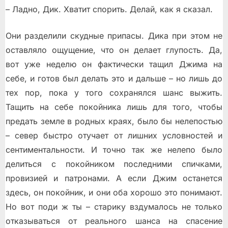
– Ладно, Дик. Хватит спорить. Делай, как я сказал.
Они разделили скудные припасы. Дика при этом не
оставляло ощущение, что он делает глупость. Да,
вот уже неделю он фактически тащил Джима на
себе, и готов был делать это и дальше – но лишь до
тех пор, пока у того сохранялся шанс выжить.
Тащить на себе покойника лишь для того, чтобы
предать земле в родных краях, было бы нелепостью
– север быстро отучает от лишних условностей и
сентиментальности. И точно так же нелепо было
делиться с покойником последними спичками,
провизией и патронами. А если Джим останется
здесь, он покойник, и они оба хорошо это понимают.
Но вот поди ж ты – старику вздумалось не только
отказываться от реального шанса на спасение