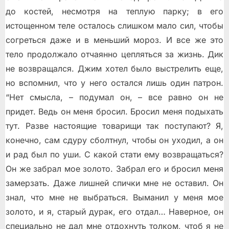
до костей, несмотря на теплую парку; в его
истощенном теле осталось слишком мало сил, чтобы
согреться даже и в меньший мороз. И все же это
тело продолжало отчаянно цепляться за жизнь. Дик
не возвращался. Джим хотел было выстрелить еще,
но вспомнил, что у него остался лишь один патрон.
“Нет смысла, – подумал он, – все равно он не
придет. Ведь он меня бросил. Бросил меня подыхать
тут. Разве настоящие товарищи так поступают? Я,
конечно, сам сдуру сболтнул, чтобы он уходил, а он
и рад был по уши. С какой стати ему возвращаться?
Он же забрал мое золото. Забрал его и бросил меня
замерзать. Даже лишней спички мне не оставил. Он
знал, что мне не выбраться. Выманил у меня мое
золото, и я, старый дурак, его отдал… Наверное, он
специально не дал мне отдохнуть толком, чтоб я не