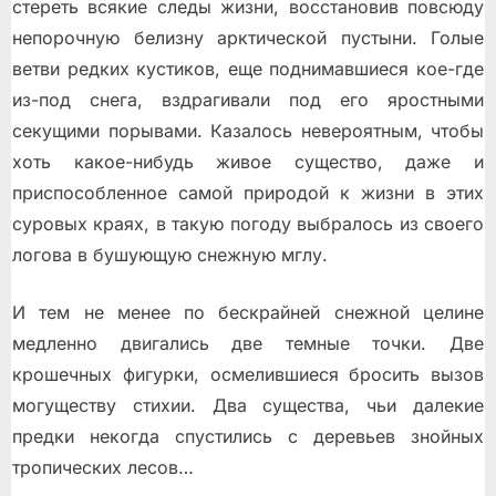
стереть всякие следы жизни, восстановив повсюду
непорочную белизну арктической пустыни. Голые
ветви редких кустиков, еще поднимавшиеся кое-где
из-под снега, вздрагивали под его яростными
секущими порывами. Казалось невероятным, чтобы
хоть какое-нибудь живое существо, даже и
приспособленное самой природой к жизни в этих
суровых краях, в такую погоду выбралось из своего
логова в бушующую снежную мглу.
И тем не менее по бескрайней снежной целине
медленно двигались две темные точки. Две
крошечных фигурки, осмелившиеся бросить вызов
могуществу стихии. Два существа, чьи далекие
предки некогда спустились с деревьев знойных
тропических лесов…