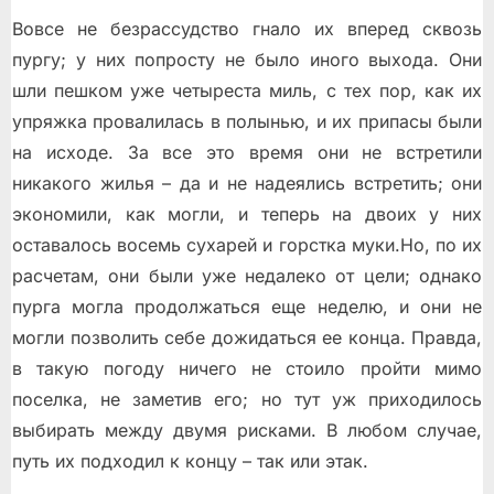
Вовсе не безрассудство гнало их вперед сквозь
пургу; у них попросту не было иного выхода. Они
шли пешком уже четыреста миль, с тех пор, как их
упряжка провалилась в полынью, и их припасы были
на исходе. За все это время они не встретили
никакого жилья – да и не надеялись встретить; они
экономили, как могли, и теперь на двоих у них
оставалось восемь сухарей и горстка муки.Но, по их
расчетам, они были уже недалеко от цели; однако
пурга могла продолжаться еще неделю, и они не
могли позволить себе дожидаться ее конца. Правда,
в такую погоду ничего не стоило пройти мимо
поселка, не заметив его; но тут уж приходилось
выбирать между двумя рисками. В любом случае,
путь их подходил к концу – так или этак.