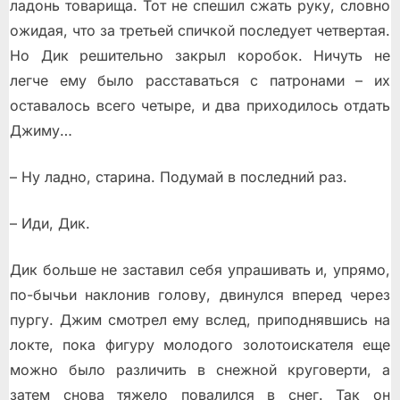
ладонь товарища. Тот не спешил сжать руку, словно
ожидая, что за третьей спичкой последует четвертая.
Но Дик решительно закрыл коробок. Ничуть не
легче ему было расставаться с патронами – их
оставалось всего четыре, и два приходилось отдать
Джиму…
– Ну ладно, старина. Подумай в последний раз.
– Иди, Дик.
Дик больше не заставил себя упрашивать и, упрямо,
по-бычьи наклонив голову, двинулся вперед через
пургу. Джим смотрел ему вслед, приподнявшись на
локте, пока фигуру молодого золотоискателя еще
можно было различить в снежной круговерти, а
затем снова тяжело повалился в снег. Так он