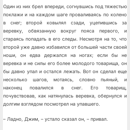
Один из них брел впереди, согнувшись под тяжестью
поклажи и на каждом шаге проваливаясь по колено
в снег; второй ковылял сзади, уцепившись за
веревку, обвязанную вокруг пояса первого, и
стараясь попадать в его следы. Несмотря на то, что
второй уже давно избавился от большей части своей
ноши, он едва держался на ногах; если бы не
веревка и не силы его более молодого товарища, он
бы давно упал и остался лежать. Вот он сделал еще
несколько шагов, мотаясь, словно пьяный, и
наконец повалился в снег. Его товарищ,
почувствовав, как натянулась веревка, обернулся и
долгим взглядом посмотрел на упавшего.
– Ладно, Джим, – устало сказал он, – привал.