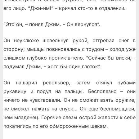
его лицо. “Джи-им!” – кричал кто-то в отдалении.
“Это он, – понял Джим. – Он вернулся”.
Он неуклюже шевельнул рукой, отгребая снег в
сторону; мышцы повиновались с трудом – холод уже
слишком глубоко проник в тело. “Сейчас бы виски, –
подумал Джим, – хотя бы один глоток”.
Он нашарил револьвер, затем стянул зубами
рукавицу и подул на пальцы. Бесполезно – они
ничего не чувствовали. Он не сможет взять оружие,
не сможет нажать на спуск… Он еще беспомощней,
чем младенец. Горячие слезы острой жалости к себе
покатились по его обмороженным щекам.