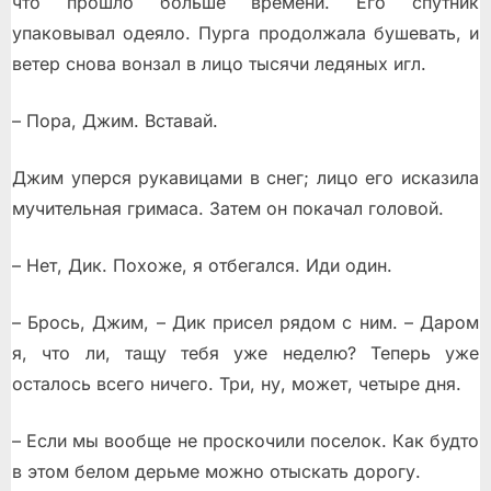
что прошло больше времени. Его спутник
упаковывал одеяло. Пурга продолжала бушевать, и
ветер снова вонзал в лицо тысячи ледяных игл.
– Пора, Джим. Вставай.
Джим уперся рукавицами в снег; лицо его исказила
мучительная гримаса. Затем он покачал головой.
– Нет, Дик. Похоже, я отбегался. Иди один.
– Брось, Джим, – Дик присел рядом с ним. – Даром
я, что ли, тащу тебя уже неделю? Теперь уже
осталось всего ничего. Три, ну, может, четыре дня.
– Если мы вообще не проскочили поселок. Как будто
в этом белом дерьме можно отыскать дорогу.