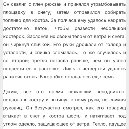
Он свалил с плеч рюкзак и принялся утрамбовывать
площадку в снегу; затем отправился собирать
топливо для костра. За полчаса ему удалось набрать
достаточно веток, чтобы развести небольшой
костерок. Заслоняя их своим телом от ветра и снега,
он чиркнул спичкой. Его руки дрожали от голода и
усталости, и спичка сломалась. То же случилось и
со второй; третья погасла раньше, чем он успел
поднести ее к растопке. Лишь с четвертой удалось
разжечь огонь. В коробке оставалось еще семь.
Джим, все это время лежавший неподвижно,
подполз к костру и вытянул к нему руки, не снимая
рукавиц. Он безучастно смотрел, как его товарищ
втыкает в снег у костра шесты и натягивает под
углом одеяло, защищающее от ветра. Тепло, идущее