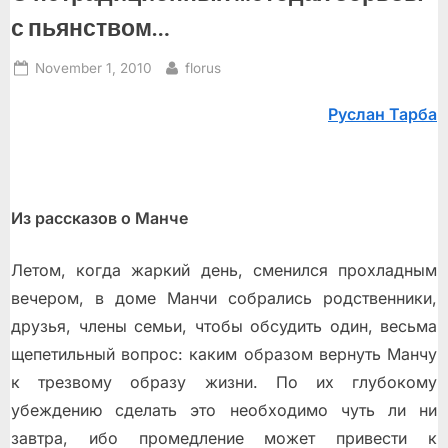
с пьянством…
Posted
By
November 1, 2010
florus
on
Руслан Тарба
Из рассказов о Манче
Летом, когда жаркий день, сменился прохладным
вечером, в доме Манчи собрались родственники,
друзья, члены семьи, чтобы обсудить один, весьма
щепетильный вопрос: каким образом вернуть Манчу
к трезвому образу жизни. По их глубокому
убеждению сделать это необходимо чуть ли ни
завтра, ибо промедление может привести к