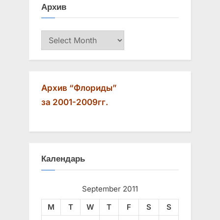
Архив
Архив
Архив “Флориды”
за 2001-2009гг.
Календарь
September 2011
M
T
W
T
F
S
S