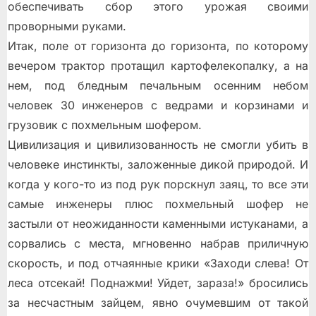
обеспечивать сбор этого урожая своими
проворными руками.
Итак, поле от горизонта до горизонта, по которому
вечером трактор протащил картофелекопалку, а на
нем, под бледным печальным осенним небом
человек 30 инженеров с ведрами и корзинами и
грузовик с похмельным шофером.
Цивилизация и цивилизованность не смогли убить в
человеке инстинкты, заложенные дикой природой. И
когда у кого-то из под рук порскнул заяц, то все эти
самые инженеры плюс похмельный шофер не
застыли от неожиданности каменными истуканами, а
сорвались с места, мгновенно набрав приличную
скорость, и под отчаянные крики «Заходи слева! От
леса отсекай! Поднажми! Уйдет, зараза!» бросились
за несчастным зайцем, явно очумевшим от такой