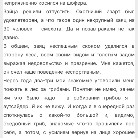
неприязненно косился на шофера.
Зайца решили отпустить. Охотничий азарт был
удовлетворен, а что такое один некрупный заяц на
30 человек – смехота. Да и позавтракали не так
давно.
В общем, заяц неспешным скоком удалился в
сторону леса, всем своим видом и толстым задом
выражая недовольство и презрение. Мне кажется,
он счел наше поведение неспортивным.
Через года два-три мои знакомые уговорили меня
поехать в лес за грибами. Понятия не имею, зачем
им это было надо – в собирании грибов я –
аутсайдер. Я их не вижу. И когда я в очередной раз
споткнулась о какой-то большой и, видимо,
съедобный гриб, знакомые что-то прошипели про
себя, а потом, с усилием вернув на лица хорошее