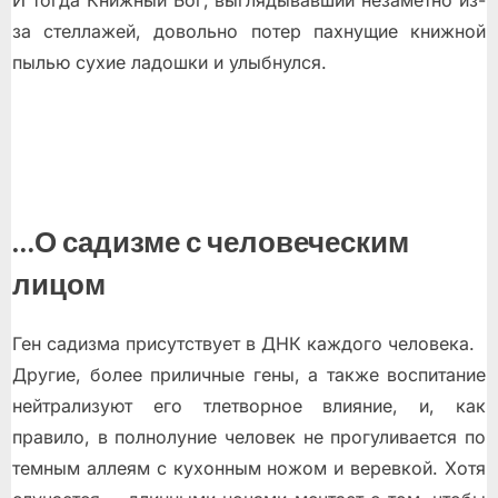
И тогда Книжный Бог, выглядывавший незаметно из-
за стеллажей, довольно потер пахнущие книжной
пылью сухие ладошки и улыбнулся.
…О садизме с человеческим
лицом
Ген садизма присутствует в ДНК каждого человека.
Другие, более приличные гены, а также воспитание
нейтрализуют его тлетворное влияние, и, как
правило, в полнолуние человек не прогуливается по
темным аллеям с кухонным ножом и веревкой. Хотя