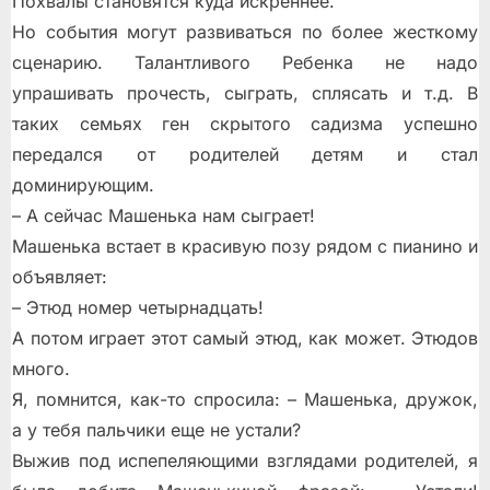
Похвалы становятся куда искреннее.
Но события могут развиваться по более жесткому
сценарию. Талантливого Ребенка не надо
упрашивать прочесть, сыграть, сплясать и т.д. В
таких семьях ген скрытого садизма успешно
передался от родителей детям и стал
доминирующим.
– А сейчас Машенька нам сыграет!
Машенька встает в красивую позу рядом с пианино и
объявляет:
– Этюд номер четырнадцать!
А потом играет этот самый этюд, как может. Этюдов
много.
Я, помнится, как-то спросила: – Машенька, дружок,
а у тебя пальчики еще не устали?
Выжив под испепеляющими взглядами родителей, я