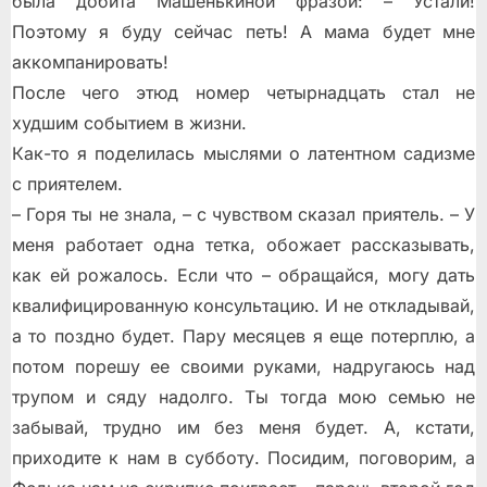
была добита Машенькиной фразой: – Устали!
Поэтому я буду сейчас петь! А мама будет мне
аккомпанировать!
После чего этюд номер четырнадцать стал не
худшим событием в жизни.
Как-то я поделилась мыслями о латентном садизме
с приятелем.
– Горя ты не знала, – с чувством сказал приятель. – У
меня работает одна тетка, обожает рассказывать,
как ей рожалось. Если что – обращайся, могу дать
квалифицированную консультацию. И не откладывай,
а то поздно будет. Пару месяцев я еще потерплю, а
потом порешу ее своими руками, надругаюсь над
трупом и сяду надолго. Ты тогда мою семью не
забывай, трудно им без меня будет. А, кстати,
приходите к нам в субботу. Посидим, поговорим, а