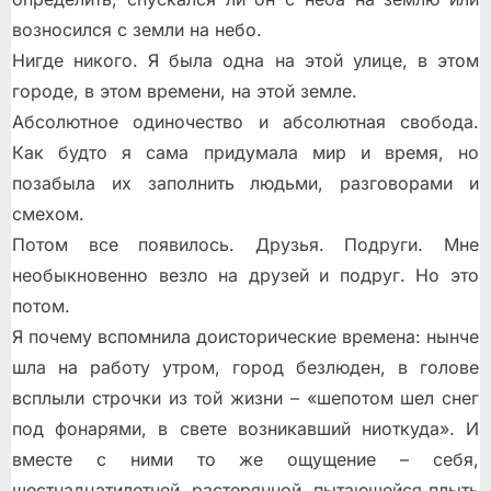
возносился с земли на небо.
Нигде никого. Я была одна на этой улице, в этом
городе, в этом времени, на этой земле.
Абсолютное одиночество и абсолютная свобода.
Как будто я сама придумала мир и время, но
позабыла их заполнить людьми, разговорами и
смехом.
Потом все появилось. Друзья. Подруги. Мне
необыкновенно везло на друзей и подруг. Но это
потом.
Я почему вспомнила доисторические времена: нынче
шла на работу утром, город безлюден, в голове
всплыли строчки из той жизни – «шепотом шел снег
под фонарями, в свете возникавший ниоткуда». И
вместе с ними то же ощущение – себя,
шестнадцатилетней, растерянной, пытающейся плыть