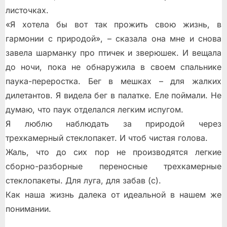
листочках.
«Я хотела бы вот так прожить свою жизнь, в
гармонии с природой», – сказала она мне и снова
завела шарманку про птичек и зверюшек. И вещала
до ночи, пока не обнаружила в своем спальнике
паука-переростка. Бег в мешках – для жалких
дилетантов. Я видела бег в палатке. Еле поймали. Не
думаю, что паук отделался легким испугом.
Я люблю наблюдать за природой через
трехкамерный стеклопакет. И чтоб чистая голова.
Жаль, что до сих пор не производятся легкие
сборно-разборные переносные трехкамерные
стеклопакеты. Для луга, для забав (с).
Как наша жизнь далека от идеальной в нашем же
понимании.