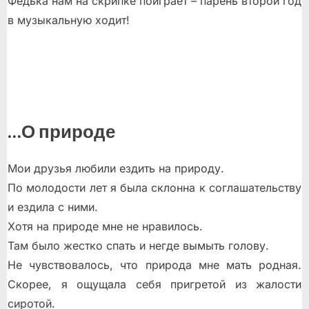
Федька нам на скрипке поиграет – парень второй год
в музыкальную ходит!
…О природе
Мои друзья любили ездить на природу.
По молодости лет я была склонна к соглашательству
и ездила с ними.
Хотя на природе мне не нравилось.
Там было жестко спать и негде вымыть голову.
Не чувствовалось, что природа мне мать родная.
Скорее, я ощущала себя пригретой из жалости
сиротой.