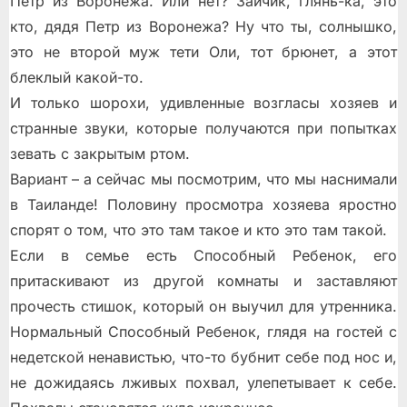
Петр из Воронежа. Или нет? Зайчик, глянь-ка, это
кто, дядя Петр из Воронежа? Ну что ты, солнышко,
это не второй муж тети Оли, тот брюнет, а этот
блеклый какой-то.
И только шорохи, удивленные возгласы хозяев и
странные звуки, которые получаются при попытках
зевать с закрытым ртом.
Вариант – а сейчас мы посмотрим, что мы наснимали
в Таиланде! Половину просмотра хозяева яростно
спорят о том, что это там такое и кто это там такой.
Если в семье есть Способный Ребенок, его
притаскивают из другой комнаты и заставляют
прочесть стишок, который он выучил для утренника.
Нормальный Способный Ребенок, глядя на гостей с
недетской ненавистью, что-то бубнит себе под нос и,
не дожидаясь лживых похвал, улепетывает к себе.