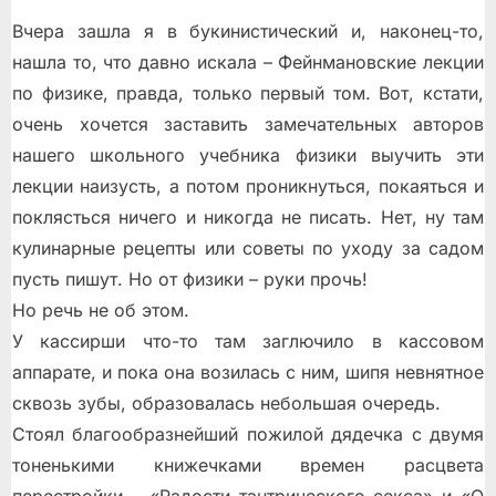
Вчера зашла я в букинистический и, наконец-то,
нашла то, что давно искала – Фейнмановские лекции
по физике, правда, только первый том. Вот, кстати,
очень хочется заставить замечательных авторов
нашего школьного учебника физики выучить эти
лекции наизусть, а потом проникнуться, покаяться и
поклясться ничего и никогда не писать. Нет, ну там
кулинарные рецепты или советы по уходу за садом
пусть пишут. Но от физики – руки прочь!
Но речь не об этом.
У кассирши что-то там заглючило в кассовом
аппарате, и пока она возилась с ним, шипя невнятное
сквозь зубы, образовалась небольшая очередь.
Стоял благообразнейший пожилой дядечка с двумя
тоненькими книжечками времен расцвета