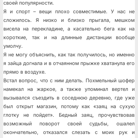
своей популярности.
Я и спорт – вещи плохо совместимые. У нас не
сложилось. Я низко и близко прыгала, мешком
висела на перекладине, а касательно бега как на
короткие, так и на длинные дистанции вообще
умолчу.
Я не могу объяснить, как так получилось, но именно
я зайца догнала и в отчаянном прыжке хватанула его
прямо в воздухе.
Встал вопрос, что с ним делать. Похмельный шофер
намекал на жаркое, а также упоминал вертел и
вызывался съездить в соседнюю деревню, где уже
был открыт магазин, потому как «заяц на сухую
глотку не пойдет». Бедный заяц, прочувствовав
возможный поворот своей судьбы, ошалел
окончательно, отказался слезать с моих рук и