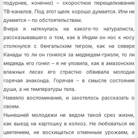
подурнее, конечно) – скоростное перещелкивание
ТВ-каналов. Под этот щелк хорошо думается. Или не
думается – по обстоятельствам.
Вчера я наткнулась на какого-то натуралиста,
рассказывавшего о том, как в Индии он нос к носу
столкнулся с бенгальским тигром, как на севере
Канады то ли он гонялся за медведем-гризли, то ли
медведь его гонял – я не уловила, как в амазонских
влажных лесах его страстно обвивала молодая
горячая анаконда. Горячая – в смысле состояния
души, а не температуры тела.
Навеяло воспоминания, и захотелось рассказать о
своем.
Нынешней молодежи не ведом такой срез жизни,
как выезд на картошку в колхоз. Не любоваться ее
цветением, не восхищаться отменным урожаем, а