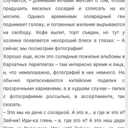
случается, – длинными ночами мечтает о том, чтобы
придушить веселых соседей и сплясать на их
могиле. Однако временами зловредный ген
поднимает голову, и потаенные желания вырываются
на свободу. Кофе выпит, торт съеден, но тут у
хозяина появляется нехороший блеск в глазах: – А
сейчас мы посмотрим фотографии!
Хорошо еще, если это солидные пожилые альбомы в
бархатных переплетах – там интересно время и лица,
и, что немаловажно, фотографий в них немного. Но
обычно притаскиваются китайские поделки с
прозрачными карманами, а в худшем случае – папка
с фотографиями россыпью, в ассортименте, так
сказать.
– Это мы на даче с соседкой. А это я… а где ж это я?
Зайчик! Иди-ка глянь – а, где это я? А это наш дядя