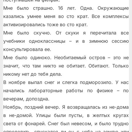
Мне было страшно. 16 лет. Одна. Окружающие
казались умнее меня во сто крат. Все комплексы
активизировались тоже во сто крат.
Мне было скучно. От скуки я перечитала все
учебники одноклассницы – и в зимнюю сессию
консультировала ее.
Мне было одиноко. Необитаемый остров – это не
значит, что там никто не обитает. Обитают. Только
никому нет до тебя дела.
В ноябре выпал снег и слегка подморозило. У нас
начались лабораторные работы по физике – по
вечерам, допоздна.
Ноябрь, поздний вечер. Я возвращалась из не-дома
в не-домой. Улицы были пусты, в желтых кругах
света от фонарей. Снег был невесом, и было трудно
определить, спускался ли он с неба на землю или