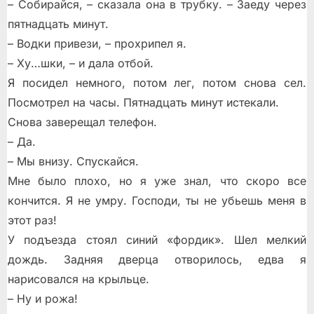
– Собирайся, – сказала она в трубку. – Заеду через
пятнадцать минут.
– Водки привези, – прохрипел я.
– Ху…шки, – и дала отбой.
Я посидел немного, потом лег, потом снова сел.
Посмотрел на часы. Пятнадцать минут истекали.
Снова заверещал телефон.
– Да.
– Мы внизу. Спускайся.
Мне было плохо, но я уже знал, что скоро все
кончится. Я не умру. Господи, ты не убьешь меня в
этот раз!
У подъезда стоял синий «фордик». Шел мелкий
дождь. Задняя дверца отворилось, едва я
нарисовался на крыльце.
– Ну и рожа!