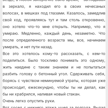
в зеркало, я находил его в своих нечесаных
волосах, в мешках под глазами. Казалось, замедлив
свой ход, проявляясь тут и там столь откровенно,
оно хотело что-то мне открыть. Например, что я
умираю. Медленно, каждый день, незаметно. Что
после определенного возраста мы, все, начинаем
умирать, и нет пути назад.
Все это хотелось кому-то рассказать, с кем-то
поделиться. Было тоскливо понимать это одному,
жить наедине с таким знанием и не попытаться
разбить голову о бетонный угол. Сдерживать себя,
борясь с чувством неминуемой утраты, которая уже
происходит, ежесекундно, чтобы ты ни делал, как
бы ни храбрился, наливая новый стакан.
Очень легко опустить руки.
Вот сосед с нижнего этажа ушел за полгода. Выдал