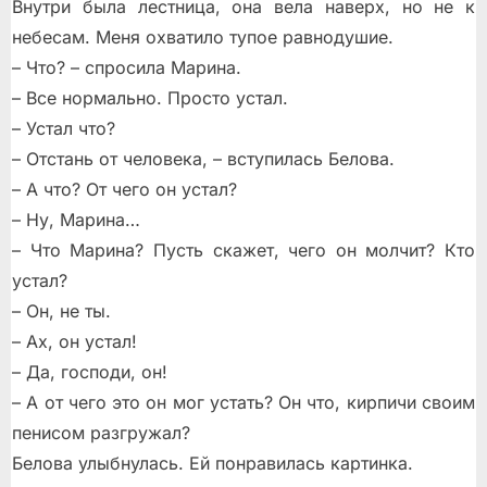
Внутри была лестница, она вела наверх, но не к
небесам. Меня охватило тупое равнодушие.
– Что? – спросила Марина.
– Все нормально. Просто устал.
– Устал что?
– Отстань от человека, – вступилась Белова.
– А что? От чего он устал?
– Ну, Марина…
– Что Марина? Пусть скажет, чего он молчит? Кто
устал?
– Он, не ты.
– Ах, он устал!
– Да, господи, он!
– А от чего это он мог устать? Он что, кирпичи своим
пенисом разгружал?
Белова улыбнулась. Ей понравилась картинка.