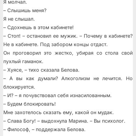
Я молчал.
– Слышишь меня?
Я не слышал.
– Сдохнешь в этом кабинете!
– Стоп! – остановил ее мужик. – Почему в кабинете?
Не в кабинете. Под забором концы отдаст.
Он проговорил это жестко, убирая со стола свой
пухлый гаманок.
– Хуясе, – тихо сказала Белова.
– А вы как думали? Алкоголизм не лечится. Но
блокируется.
– И? – я почувствовал себя изнасилованным.
– Будем блокировать!
Мне захотелось сказать ему, какой он мудак.
– Слава Богу! – выдохнула Марина. – Вы психолог.
– Философ, – поддержала Белова.