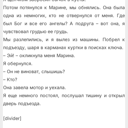
Потом потянулся к Марине, мы обнялись. Она была
одна из немногих, кто не отвернулся от меня. Где
был Бог и все его ангелы? А подруга – вот она, я
чувствовал грудью ее грудь.
Мы разлепились, и я вылез из машины. Побрел к
подъезду, шаря в карманах куртки в поисках ключа.
– Эй! – окликнула меня Марина.
Я обернулся.
– Он не виноват, слышишь?
– Кто?
Она завела мотор и уехала.
Я еще немного постоял, послушал тишину и открыл
дверь подъезда.
[divider]