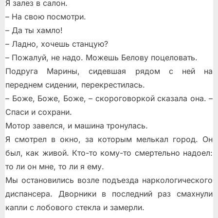
Я залез в салон.
– На свою посмотри.
– Да ты хамло!
– Ладно, хочешь станцую?
– Пожалуй, не надо. Можешь Белову поцеловать.
Подруга Марины, сидевшая рядом с ней на
переднем сидении, перекрестилась.
– Боже, Боже, Боже, – скороговоркой сказала она. –
Спаси и сохрани.
Мотор завелся, и машина тронулась.
Я смотрел в окно, за которым мелькал город. Он
был, как живой. Кто-то кому-то смертельно надоел:
то ли он мне, то ли я ему.
Мы остановились возле подъезда наркологического
диспансера. Дворники в последний раз смахнули
капли с лобового стекла и замерли.