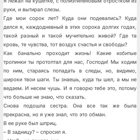
Я лежал на кушетке, с полиэтиленовым отростком из
руки, и вытирал слезы.
Где мои сорок лет? Куда они подевались? Куда
делся я, каждодневный в этих сорока долгих годах,
такой разный и такой мучительно живой? Где та
кровь, те чувства, тот воздух счастья и свободы?
Как банально проходит жизнь! Какие избитые
тропинки ты протоптал для нас, Господи! Мы ходим
по ним, стараясь попадать в следы, но, видимо,
широки твои шаги. Ты знаешь, куда ты шел, а мы не
ведаем. И несем чушь. И я говорю тебе это, потому
что больше не знаю, что сказать.
Снова подошла сестра. Она все так же была
прекрасна, но я уже знал, что это обман.
В ее руке был шприц.
– В задницу? – спросил я.