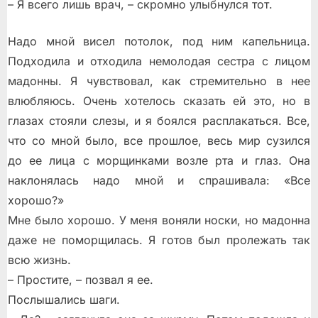
– Я всего лишь врач, – скромно улыбнулся тот.
Надо мной висел потолок, под ним капельница.
Подходила и отходила немолодая сестра с лицом
мадонны. Я чувствовал, как стремительно в нее
влюбляюсь. Очень хотелось сказать ей это, но в
глазах стояли слезы, и я боялся расплакаться. Все,
что со мной было, все прошлое, весь мир сузился
до ее лица с морщинками возле рта и глаз. Она
наклонялась надо мной и спрашивала: «Все
хорошо?»
Мне было хорошо. У меня воняли носки, но мадонна
даже не поморщилась. Я готов был пролежать так
всю жизнь.
– Простите, – позвал я ее.
Послышались шаги.