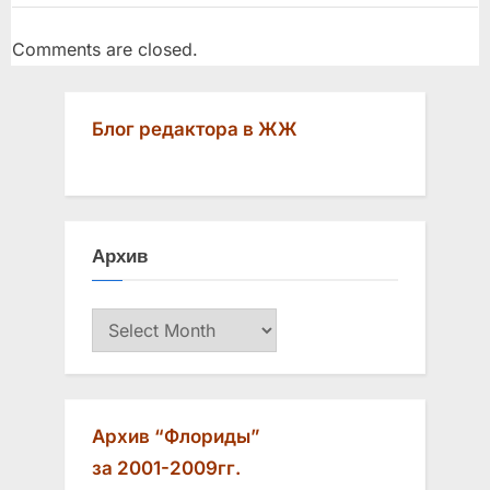
s
t
Comments are closed.
:
Блог редактора в ЖЖ
Архив
Архив
Архив “Флориды”
за 2001-2009гг.