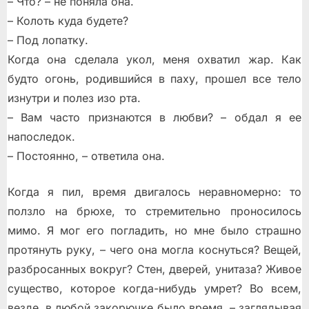
– Что? – не поняла она.
– Колоть куда будете?
– Под лопатку.
Когда она сделала укол, меня охватил жар. Как
будто огонь, родившийся в паху, прошел все тело
изнутри и полез изо рта.
– Вам часто признаются в любви? – обдал я ее
напоследок.
– Постоянно, – ответила она.
Когда я пил, время двигалось неравномерно: то
ползло на брюхе, то стремительно проносилось
мимо. Я мог его погладить, но мне было страшно
протянуть руку, – чего она могла коснуться? Вещей,
разбросанных вокруг? Стен, дверей, унитаза? Живое
существо, которое когда-нибудь умрет? Во всем,
везде, в любой закорючке было время, – заглядывая