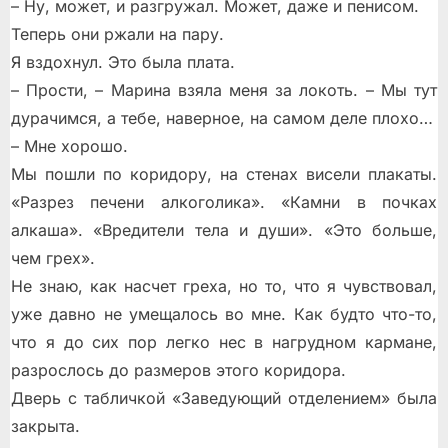
– Ну, может, и разгружал. Может, даже и пенисом.
Теперь они ржали на пару.
Я вздохнул. Это была плата.
– Прости, – Марина взяла меня за локоть. – Мы тут
дурачимся, а тебе, наверное, на самом деле плохо…
– Мне хорошо.
Мы пошли по коридору, на стенах висели плакаты.
«Разрез печени алкоголика». «Камни в почках
алкаша». «Вредители тела и души». «Это больше,
чем грех».
Не знаю, как насчет греха, но то, что я чувствовал,
уже давно не умещалось во мне. Как будто что-то,
что я до сих пор легко нес в нагрудном кармане,
разрослось до размеров этого коридора.
Дверь с табличкой «Заведующий отделением» была
закрыта.