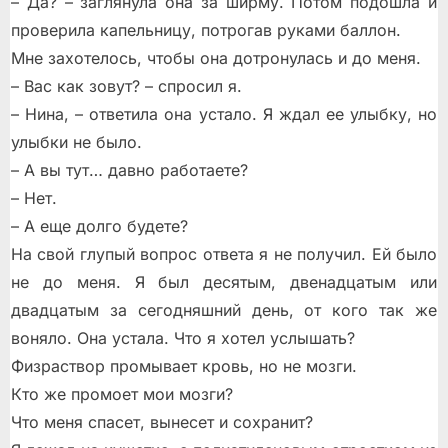
– Да? – заглянула она за ширму. Потом подошла и
проверила капельницу, потрогав руками баллон.
Мне захотелось, чтобы она дотронулась и до меня.
– Вас как зовут? – спросил я.
– Нина, – ответила она устало. Я ждал ее улыбку, но
улыбки не было.
– А вы тут… давно работаете?
– Нет.
– А еще долго будете?
На свой глупый вопрос ответа я не получил. Ей было
не до меня. Я был десятым, двенадцатым или
двадцатым за сегодняшний день, от кого так же
воняло. Она устала. Что я хотел услышать?
Физраствор промывает кровь, но не мозги.
Кто же промоет мои мозги?
Что меня спасет, вынесет и сохранит?