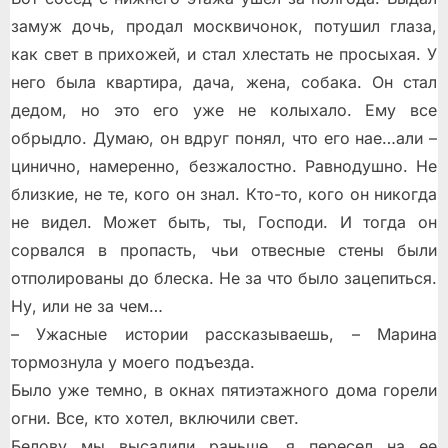
замуж дочь, продал москвичонок, потушил глаза,
как свет в прихожей, и стал хлестать не просыхая. У
него была квартира, дача, жена, собака. Он стал
дедом, но это его уже не колыхало. Ему все
обрыдло. Думаю, он вдруг понял, что его нае…али –
цинично, намеренно, безжалостно. Равнодушно. Не
близкие, не те, кого он знал. Кто-то, кого он никогда
не видел. Может быть, ты, Господи. И тогда он
сорвался в пропасть, чьи отвесные стены были
отполированы до блеска. Не за что было зацепиться.
Ну, или не за чем…
– Ужасные истории рассказываешь, – Марина
тормознула у моего подъезда.
Было уже темно, в окнах пятиэтажного дома горели
огни. Все, кто хотел, включили свет.
Белову мы высадили раньше, я пересел на ее