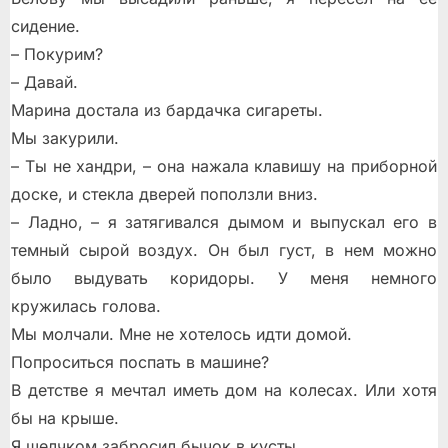
сидение.
– Покурим?
– Давай.
Марина достала из бардачка сигареты.
Мы закурили.
– Ты не хандри, – она нажала клавишу на приборной
доске, и стекла дверей поползли вниз.
– Ладно, – я затягивался дымом и выпускал его в
темный сырой воздух. Он был густ, в нем можно
было выдувать коридоры. У меня немного
кружилась голова.
Мы молчали. Мне не хотелось идти домой.
Попроситься поспать в машине?
В детстве я мечтал иметь дом на колесах. Или хотя
бы на крыше.
Я щелчком забросил бычок в кусты.