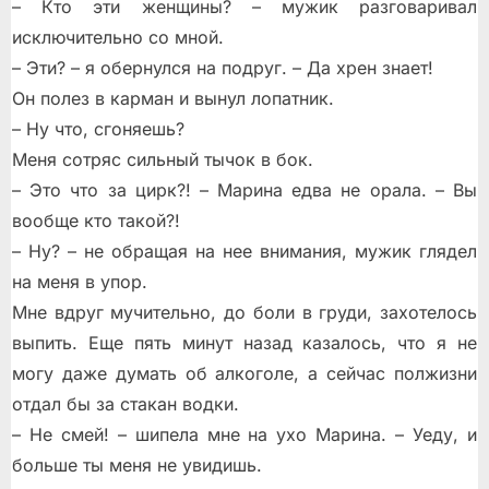
– Кто эти женщины? – мужик разговаривал
исключительно со мной.
– Эти? – я обернулся на подруг. – Да хрен знает!
Он полез в карман и вынул лопатник.
– Ну что, сгоняешь?
Меня сотряс сильный тычок в бок.
– Это что за цирк?! – Марина едва не орала. – Вы
вообще кто такой?!
– Ну? – не обращая на нее внимания, мужик глядел
на меня в упор.
Мне вдруг мучительно, до боли в груди, захотелось
выпить. Еще пять минут назад казалось, что я не
могу даже думать об алкоголе, а сейчас полжизни
отдал бы за стакан водки.
– Не смей! – шипела мне на ухо Марина. – Уеду, и
больше ты меня не увидишь.