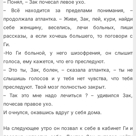
– Понял, – Зак почесал левое ухо.
– Всё находится за пределами понимания, –
продолжала атлантка. – Живи, Зак, пей, кури, найди
себе женщину, веселись, лечи больных, пиши
рассказы, а если хочешь большего, то поговори с
Ги.
-Но Ги больной, у него шизофрения, он слышит
голоса, ему кажется, что его преследуют.
– Это ты, Зак, болен, – сказала атлантка, – ты не
слышишь голосов и у тебя нет чувства, что тебя
преследуют. Твой мозг полностью закрыт.
– Так это мне надо лечиться ? – удивился Зак,
почесав правое ухо.
И очнулся, окавшись вдруг у себя дома.
На следующее утро он позвал к себе в кабинет Ги и