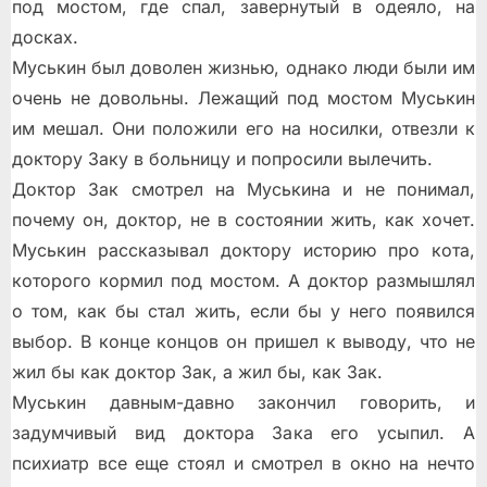
под мостом, где спал, завeрнутый в одеяло, на
досках.
Муськин был доволен жизнью, однако люди были им
очень не довольны. Лежащий под мостом Муськин
им мешал. Они положили его на носилки, отвезли к
доктору Заку в больницу и попросили вылечить.
Доктор Зак смотрел на Муськина и не понимал,
почему он, доктор, не в состоянии жить, как хочет.
Муськин рассказывал доктору историю про кота,
которого кормил под мостом. А доктор размышлял
о том, как бы стал жить, если бы у него появился
выбор. В конце концов он пришeл к выводу, что не
жил бы как доктор Зак, а жил бы, как Зак.
Муськин давным-давно закончил говорить, и
задумчивый вид доктора Зака его усыпил. А
психиатр всe ещe стоял и смотрел в окно на нечто