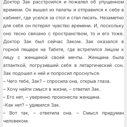
Доктор Зак расстроился и пожалел об упущенном
времени. Он вышел из палаты и отправился к себе в
кабинет, где уселся за стол и стал писать. Незаметно
для себя он потерял чувство времени. И, поскольку
оно тесно связано с пространством, то и его тоже.
Доктор Зак был сейчас Заком. Зак оказался в
горной пещере на Тибете, где встретился лицом к
лицу с женщиной своей мечты. Женщина была
атланткой, погрузившей себя в летаргический сон.
Зак подошeл к ней и попросил проснуться.
– Чего тебе, Зак? – спросила она, открыв глаза.
– Хочу найти смысл в жизни, – ответил Зак.
– Его нет, – уверенно произнесла женщина.
-Как нет? – удивился Зак.
– Вот так, – ответила она. – Смысл придуман
человеком.