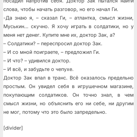
посадил напротив себя. Доктор Зак пытался найти
слова, чтобы начать разговор, но его начал Ги.
-Да знаю я, – сказал Ги, – атлантка, смысл жизни,
Муськин… скучно. Я хочу играть в солдатики, но у
меня нет денег. Купите мне их, доктор Зак, а?
– Солдатики? – переспросил доктор Зак.
– И со мной поиграете, – предложил Ги.
– И что? – удивился доктор.
– И всё, и забудьте о чепухе.
Доктор Зак впал в транс. Всё оказалось предельно
простым. Он увидел себя в игрушечном магазине,
покупающим солдатиков. Он точно знал, в чeм
смысл жизни, но объяснить его ни себе, ни другим
не мог, потому что это было запредельно.
[divider]