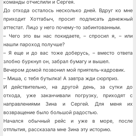
команды отчислили и Сергея.
До отхода осталось несколько дней. Вдруг ко мне
приходит Хоттабыч, просит подписать денежный
аттестат. Лицо у него почему-то забинтованным.
– Чего это вы нас покидаете, – спросил я, – или
нашли пароход получше?
– Я еще и до вас тоже доберусь, – вместо ответа
злобно буркнул он, забрал бумагу и вышел.
Вечером домой позвонил мой приятель-кадровик.
– Миша, с тебя бутылка! А завтра жди сюрприз.
И действительно, на другой день, за сутки до
отхода, уже заканчивали погрузку, приходят с
направлениями Зина и Сергей. Для меня их
возвращение было большой радостью.
Начался обычный рейс и уже в море, после
отплытия, рассказала мне Зина эту историю.