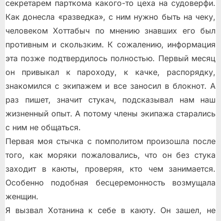
секретарем парткома какого-то цеха на судоверфи.
Как донесла «разведка», с ним нужно быть на чеку,
человеком Хоттабыч по мнению знавших его был
противным и скользким. К сожалению, информация
эта позже подтвердилось полностью. Первый месяц
он привыкал к пароходу, к качке, распорядку,
знакомился с экипажем и все заносил в блокнот. А
раз пишет, значит стукач, подсказывал нам наш
жизненный опыт. А потому члены экипажа старались
с ним не общаться.
Первая моя стычка с помполитом произошла после
того, как моряки пожаловались, что он без стука
заходит в каюты, проверяя, кто чем занимается.
Особенно подобная бесцеремонность возмущала
женщин.
Я вызвал Хотанина к себе в каюту. Он зашел, не