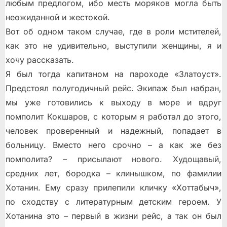
любым предлогом, ибо месть моряков могла быть
неожиданной и жестокой.
Вот об одном таком случае, где в роли мстителей,
как это не удивительно, выступили женщины, я и
хочу рассказать.
Я был тогда капитаном на пароходе «Златоуст».
Предстоял полугодичный рейс. Экипаж был набран,
мы уже готовились к выходу в море и вдруг
помполит Кокшаров, с которым я работал до этого,
человек проверенный и надежный, попадает в
больницу. Вместо него срочно – а как же без
помполита? – присылают нового. Худощавый,
средних лет, бородка – клинышком, по фамилии
Хотанин. Ему сразу прилепили кличку «Хоттабыч»,
по сходству с литературным детским героем. У
Хотанина это – первый в жизни рейс, а так он был