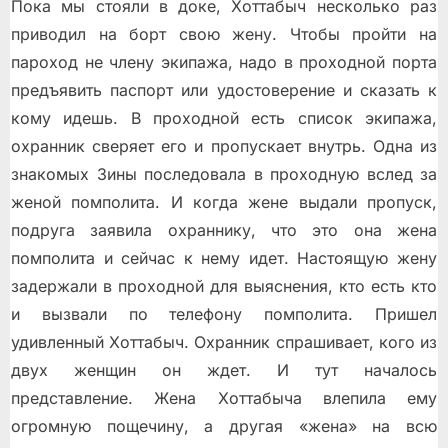
Пока мы стояли в доке, Хоттабыч несколько раз
приводил на борт свою жену. Чтобы пройти на
пароход не члену экипажа, надо в проходной порта
предъявить паспорт или удостоверение и сказать к
кому идешь. В проходной есть список экипажа,
охранник сверяет его и пропускает внутрь. Одна из
знакомых Зины последовала в проходную вслед за
женой помполита. И когда жене выдали пропуск,
подруга заявила охраннику, что это она жена
помполита и сейчас к нему идет. Настоящую жену
задержали в проходной для выяснения, кто есть кто
и вызвали по телефону помполита. Пришел
удивленный Хоттабыч. Охранник спрашивает, кого из
двух женщин он ждет. И тут началось
представление. Жена Хоттабыча влепила ему
огромную пощечину, а другая «жена» на всю