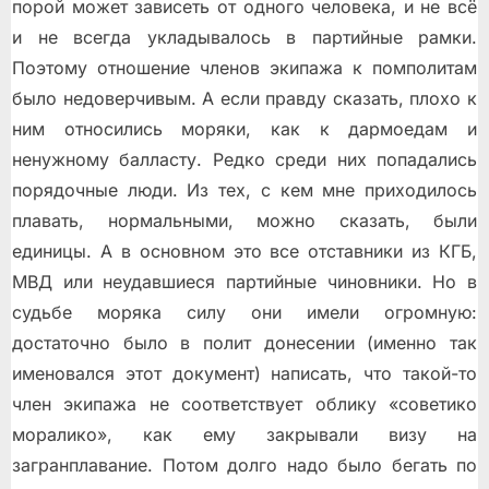
порой может зависеть от одного человека, и не всё
и не всегда укладывалось в партийные рамки.
Поэтому отношение членов экипажа к помполитам
было недоверчивым. А если правду сказать, плохо к
ним относились моряки, как к дармоедам и
ненужному балласту. Редко среди них попадались
порядочные люди. Из тех, с кем мне приходилось
плавать, нормальными, можно сказать, были
единицы. А в основном это все отставники из КГБ,
МВД или неудавшиеся партийные чиновники. Но в
судьбе моряка силу они имели огромную:
достаточно было в полит донесении (именно так
именовался этот документ) написать, что такой-то
член экипажа не соответствует облику «советико
моралико», как ему закрывали визу на
загранплавание. Потом долго надо было бегать по