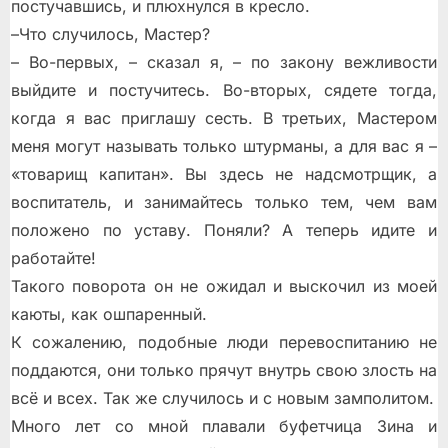
постучавшись, и плюхнулся в кресло.
–Что случилось, Мастер?
– Во-первых, – сказал я, – по закону вежливости
выйдите и постучитесь. Во-вторых, сядете тогда,
когда я вас приглашу сесть. В третьих, Мастером
меня могут называть только штурманы, а для вас я –
«товарищ капитан». Вы здесь не надсмотрщик, а
воспитатель, и занимайтесь только тем, чем вам
положено по уставу. Поняли? А теперь идите и
работайте!
Такого поворота он не ожидал и выскочил из моей
каюты, как ошпаренный.
К сожалению, подобные люди перевоспитанию не
поддаются, они только прячут внутрь свою злость на
всё и всех. Так же случилось и с новым замполитом.
Много лет со мной плавали буфетчица Зина и