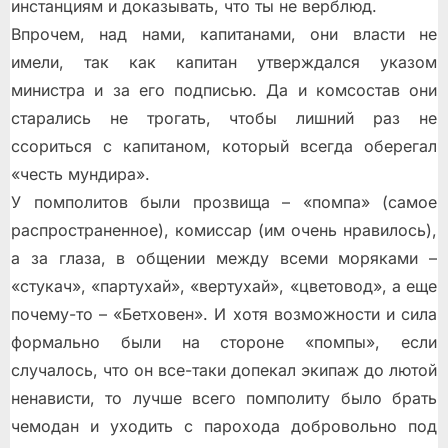
инстанциям и доказывать, что ты не верблюд.
Впрочем, над нами, капитанами, они власти не
имели, так как капитан утверждался указом
министра и за его подписью. Да и комсостав они
старались не трогать, чтобы лишний раз не
ссориться с капитаном, который всегда оберегал
«честь мундира».
У помполитов были прозвища – «помпа» (самое
распространенное), комиссар (им очень нравилось),
а за глаза, в общении между всеми моряками –
«стукач», «партухай», «вертухай», «цветовод», а еще
почему-то – «Бетховен». И хотя возможности и сила
формально были на стороне «помпы», если
случалось, что он все-таки допекал экипаж до лютой
ненависти, то лучше всего помполиту было брать
чемодан и уходить с парохода добровольно под