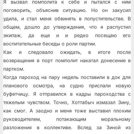
Я вызвал помполита к себе и пытался с ним
поговорить, объяснив ситуацию. Но он закусил
удила, и стал меня обвинять в попустительстве. В
общем, дошло до утверждения, что я распустил
экипаж, да еще и и редко посещаю его
воспитательные беседы о роли партии.
Как и следовало ожидать, в итоге после
возвращения в порт помполит накатал донесение в
партком.
Когда пароход на пару недель поставили в док для
планового осмотра, на судно прислали новую
буфетчицу. Я отправился в кадры пароходства с
тяжелым чувством. Точно, Хоттабыч измазал Зину,
как смог. А заодно и меня тоже выставил плохим
руководителем, потакающим моральному
разложения в коллективе. Вслед за Зиной из