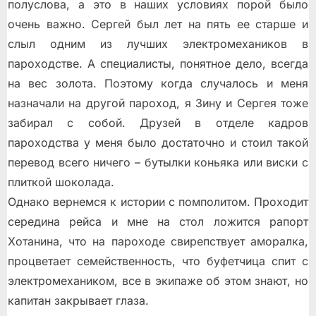
полуслова, а это в наших условиях порой было
очень важно. Сергей был лет на пять ее старше и
слыл одним из лучших электромехаников в
пароходстве. А специалисты, понятное дело, всегда
на вес золота. Поэтому когда случалось и меня
назначали на другой пароход, я Зину и Сергея тоже
забирал с собой. Друзей в отделе кадров
пароходства у меня было достаточно и стоил такой
перевод всего ничего – бутылки коньяка или виски с
плиткой шоколада.
Однако вернемся к истории с помполитом. Проходит
середина рейса и мне на стол ложится рапорт
Хотанина, что на пароходе свирепствует аморалка,
процветает семейственность, что буфетчица спит с
электромехаником, все в экипаже об этом знают, но
капитан закрывает глаза.