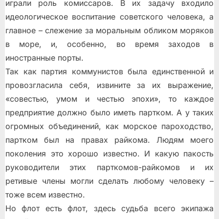
играли роль комиссаров. В их задачу входило
идеологическое воспитание советского человека, а
главное – слежение за моральным обликом моряков
в море, и, особенно, во время заходов в
иностранные порты.
Так как партия коммунистов была единственной и
провозгласила себя, извините за их выражение,
«совестью, умом и честью эпохи», то каждое
предприятие должно было иметь партком. А у таких
огромных объединений, как морское пароходство,
партком был на правах райкома. Людям моего
поколения это хорошо известно. И какую пакость
руководители этих парткомов-райкомов и их
ретивые члены могли сделать любому человеку –
тоже всем известно.
Но флот есть флот, здесь судьба всего экипажа