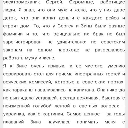
электромеханик Сергей. Скромные, работящие
люди. Я знал, что они муж и жена, что у них двое
деток, что они копят деньги с каждого рейса и
строят дом. То, что у Сергея и Зины были разные
фамилии и то, что официально их брак не был
зарегистрирован, не удивительно: по советским
законам на одном пароходе не разрешалось
работать мужу и жене.
Я к Зине очень привык, к ее чистоте, умению
сервировать стол для приема иностранных гостей и
всяческих комиссий, которые в советских портах,
как тараканы наваливались на капитана. Она никогда
не выглядела уставшей, всегда вежливая, быстрая с
неизменной голубой лентой в светлых волосах –
украинка, как с картинки. Самое ценное – за годы
плаваний Зина научилась понимать меня с