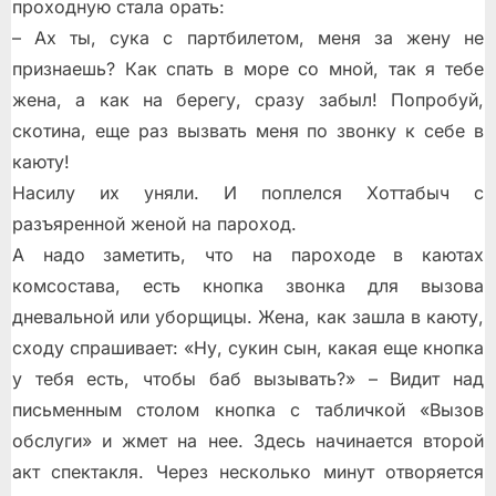
проходную стала орать:
– Ах ты, сука с партбилетом, меня за жену не
признаешь? Как спать в море со мной, так я тебе
жена, а как на берегу, сразу забыл! Попробуй,
скотина, еще раз вызвать меня по звонку к себе в
каюту!
Насилу их уняли. И поплелся Хоттабыч с
разъяренной женой на пароход.
А надо заметить, что на пароходе в каютах
комсостава, есть кнопка звонка для вызова
дневальной или уборщицы. Жена, как зашла в каюту,
сходу спрашивает: «Ну, сукин сын, какая еще кнопка
у тебя есть, чтобы баб вызывать?» – Видит над
письменным столом кнопка с табличкой «Вызов
обслуги» и жмет на нее. Здесь начинается второй
акт спектакля. Через несколько минут отворяется