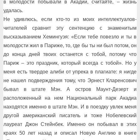
в молодости побывали в Акадии, считайте, – жизнь
удалась.
Не удивлюсь, если кто-то из моих интеллектуалов-
читателей сравнит эту сентенцию с знаменитым
высказыванием Хемингуэя: «Если тебе повезло и ты в
молодости жил в Париже, то, где бы ты ни был потом, он
до конца дней твоих останется с тобой, потому что
Париж – это праздник, который всегда с тобой». Но у
меня есть твердое алиби от упрека в плагиате: я нигде
не нашел подверждения тому, что Эрнест Кларенсович
бывал в штате Мэн. А остров Маунт-Дезерт и
расположенный на нем Национальный парк Акадиа
находятся именно в штате Мэн. И в поездку увлек меня
другой американский писатель и тоже Нобелевский
лауреат Джон Стейнбек. Именно он побывал в этих
краях 50 лет назад и описал Новую Англию в книге