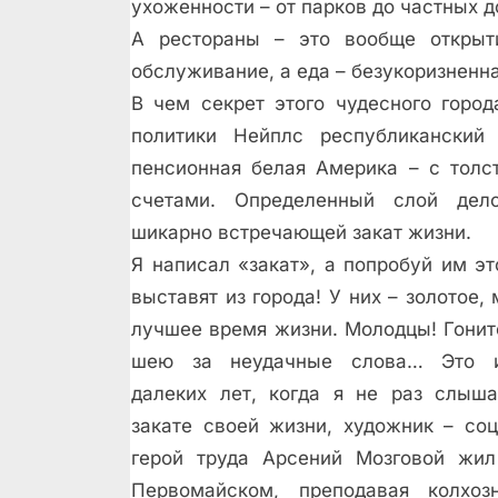
ухоженности – от парков до частных д
А рестораны – это вообще открыти
обслуживание, а еда – безукоризненна
В чем секрет этого чудесного город
политики Нейплс республикански
пенсионная белая Америка – с тол
счетами. Определенный слой дело
шикарно встречающей закат жизни.
Я написал «закат», а попробуй им эт
выставят из города! У них – золотое,
лучшее время жизни. Молодцы! Гонит
шею за неудачные слова… Это 
далеких лет, когда я не раз слыш
закате своей жизни, художник – соц
герой труда Арсений Мозговой жи
Первомайском, преподавая колхоз