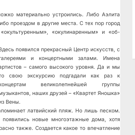
ожко материально устроились. Либо Аэлита
ибо проездом в другие места. С тех пор город
 «окультуренным», «окулинаренным» и «об-
Здесь появился прекрасный Центр искусств, с
галереями и концертными залами. Имена
артистов – самого высокого уровня. Да и мы
то свою экскурсию подгадали как раз к
концертам великолепнейшей группы
музыкантов, наших друзей – «Квартет Янoшка»
из Вены.
апоминает латвийский пляж. Но лишь песком.
 появились новые многоэтажные дома, хотя
красно также. Создается какое то впечатление