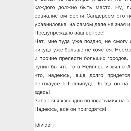
каждого должно быть место. Ну, л
социалистом Берни Сандерсом это н
уравниловке, на самом деле не зная и
Предупреждаю ваш вопрос!
Нет, мне туда уже поздно, не смогу
никуда уже больше не хочется. Несм
и прочие прелести больших городов. 
купил бы что-то в Нейплсе и жил с А
что, надеюсь, еще долго придетс
пентхаусе в Голливуде. Когда он на
здесь!
Запасся я «звёздно полосатыми» на с
Надеюсь, все ои пригодятся!
[divider]