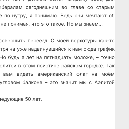
ибералам сегодняшним во главе со старым
е по нутру, я понимаю. Ведь они мечтают об
 не понимая, что это такое. Но мы знаем…
 совершить переезд. С моей верхотуры как-то
отря на уже надвинувшийся к нам сюда трафик
Но будь я лет на пятнадцать моложе, – точно
элитой в этом поистине райском городке. Так
я вам видеть американский флаг на моём
 угловом балконе – это значит мы с Аэлитой
ледующие 50 лет.