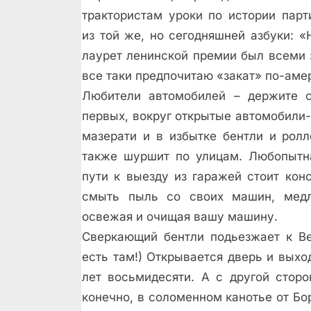
трактористам уроки по истории парт
из той же, но сегодняшней азбуки: «
лаурет ленинской премии был всеми 
все таки предпочитаю «закат» по-ам
Любители автомобилей – держите с
первых, вокруг открытые автомобили-
мазерати и в избытке бентли и ролл
также шуршит по улицам. Любопытна
пути к выезду из гаражей стоит ко
смыть пыль со своих машин, медл
освежая и очищая вашу машину.
Сверкающий бентли подьезжает к Ве
есть там!) Открывается дверь и выхо
лет восьмидесяти. А с другой стор
конечно, в соломенном канотье от Бо