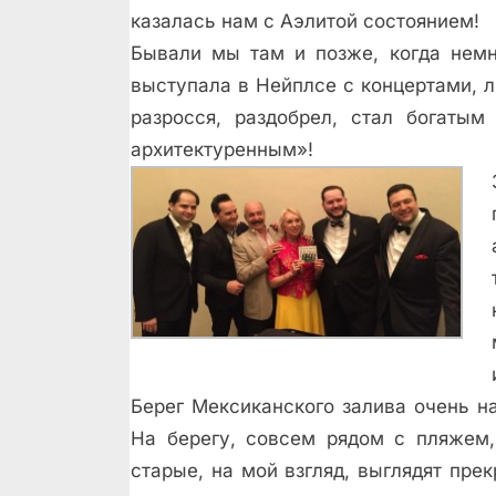
казалась нам с Аэлитой состоянием!
Бывали мы там и позже, когда немн
выступала в Нейплсе с концертами, л
разросся, раздобрел, стал богатым
архитектуренным»!
Берег Мексиканского залива очень н
На берегу, совсем рядом с пляжем,
старые, на мой взгляд, выглядят пре