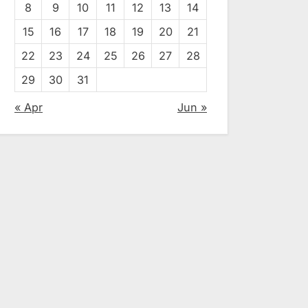
8
9
10
11
12
13
14
15
16
17
18
19
20
21
22
23
24
25
26
27
28
29
30
31
« Apr
Jun »