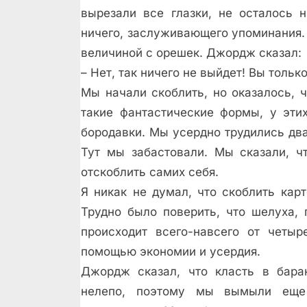
вырезали все глазки, не осталось 
ничего, заслуживающего упоминания.
величиной с орешек. Джордж сказал:
– Нет, так ничего не выйдет! Вы толь
Мы начали скоблить, но оказалось, ч
такие фантастические формы, у эти
бородавки. Мы усердно трудились два
Тут мы забастовали. Мы сказали, ч
отскоблить самих себя.
Я никак не думал, что скоблить карт
Трудно было поверить, что шелуха,
происходит всего-навсего от четыр
помощью экономии и усердия.
Джордж сказал, что класть в бара
нелепо, поэтому мы вымыли еще