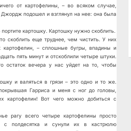
ничего от картофелины, – во всяком случае,
 Джордж подошел и взглянул на нее: она была
ко портите картошку. Картошку нужно скоблить.
то скоблить еще труднее, чем чистить. У них
х картофелин, – сплошные бугры, впадины и
дцать пять минут и отскоблили четыре штуки.
то остаток вечера у нас уйдет на то, чтобы
ошку и валяться в грязи – это одно и то же.
 покрывшая Гарриса и меня с ног до головы,
ех картофелин! Вот чего можно добиться с
нье рагу всего четыре картофелины просто
 с полдесятка и сунули их в кастрюлю