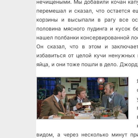
нечищеными. Мы добавили кочан капу
перемешал и сказал, что остается е
корзины и высыпали в рагу все ос
половина мясного пудинга и кусок 
нашел полбанки консервированной ло
Он сказал, что в этом и заключае
избавиться от целой кучи ненужных
яйца, и они тоже пошли в дело. Джордж
видом, а через несколько минут пр