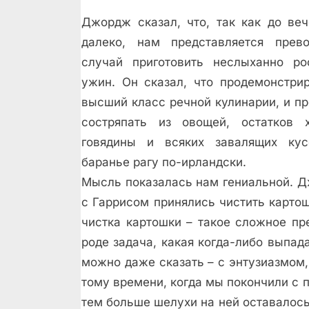
Джордж сказал, что, так как до ве
далеко, нам представляется прев
случай приготовить неслыханно р
ужин. Он сказал, что продемонстри
высший класс речной кулинарии, и п
состряпать из овощей, остатков 
говядины и всяких завалящих кус
баранье рагу по-ирландски.
Мысль показалась нам гениальной. Д
с Гаррисом принялись чистить картош
чистка картошки – такое сложное пр
роде задача, какая когда-либо выпад
можно даже сказать – с энтузиазмом,
тому времени, когда мы покончили с 
тем больше шелухи на ней оставалось