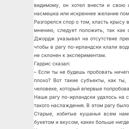
видимому, он хотел внести и свою 
насмешка или искреннее желание помоч
Разгорелся спор о том, класть крысу в 
мнению, следует положить, так как 
Джордж указывал на отсутствие прец
чтобы в рагу по-ирландски клали вод
не склонен к экспериментам.
Гаррис сказал:
– Если ты не будешь пробовать ничего
плохо? Вот такие субъекты, как ты,
человеке, который впервые попробов
Наше рагу по-ирландски удалось на с
такого наслаждения. В этом рагу был
Старые, избитые кушанья всем нам
букетом и вкусом, каких больше нигде