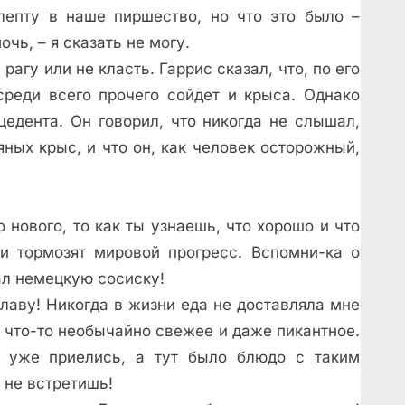
лепту в наше пиршество, но что это было –
ь, – я сказать не могу.
рагу или не класть. Гаррис сказал, что, по его
среди всего прочего сойдет и крыса. Однако
едента. Он говорил, что никогда не слышал,
яных крыс, и что он, как человек осторожный,
 нового, то как ты узнаешь, что хорошо и что
 и тормозят мировой прогресс. Вспомни-ка о
ал немецкую сосиску!
лаву! Никогда в жизни еда не доставляла мне
о что-то необычайно свежее и даже пикантное.
 уже приелись, а тут было блюдо с таким
 не встретишь!