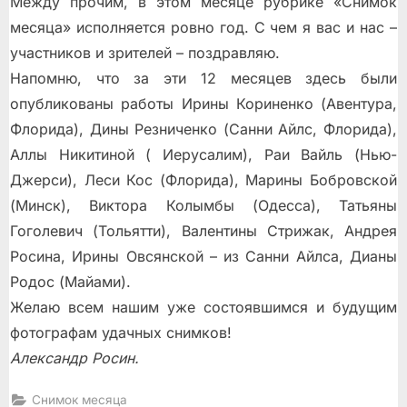
Между прочим, в этом месяце рубрике «Снимок
месяца» исполняется ровно год. С чем я вас и нас –
участников и зрителей – поздравляю.
Напомню, что за эти 12 месяцев здесь были
опубликованы работы Ирины Кориненко (Авентура,
Флорида), Дины Резниченко (Санни Айлс, Флорида),
Аллы Никитиной ( Иерусалим), Раи Вайль (Нью-
Джерси), Леси Кос (Флорида), Марины Бобровской
(Минск), Виктора Колымбы (Одесса), Татьяны
Гоголевич (Тольятти), Валентины Стрижак, Андрея
Росина, Ирины Овсянской – из Санни Айлса, Дианы
Родос (Майами).
Желаю всем нашим уже состоявшимся и будущим
фотографам удачных снимков!
Александр Росин.
Снимок месяца