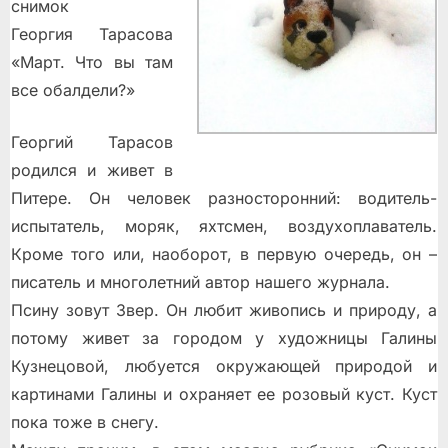
снимок
Георгия Тарасова
«Март. Что вы там
все обалдели?»
Георгий Тарасов
родился и живет в
Питере. Он человек разносторонний: водитель-
испытатель, моряк, яхтсмен, воздухоплаватель.
Кроме того или, наоборот, в первую очередь, он –
писатель и многолетний автор нашего журнала.
Псину зовут Звер. Он любит живопись и природу, а
потому живет за городом у художницы Галины
Кузнецовой, любуется окружающей природой и
картинами Галины и охраняет ее розовый куст. Куст
пока тоже в снегу.