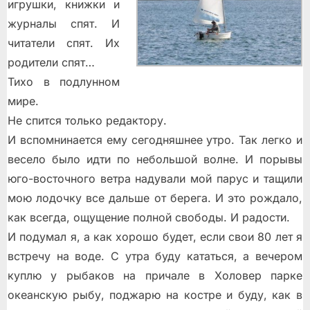
игрушки, книжки и
журналы спят. И
читатели спят. Их
родители спят…
Тихо в подлунном
мире.
Не спится только редактору.
И вспомнинается ему сегодняшнее утро. Так легко и
весело было идти по небольшой волне. И порывы
юго-восточного ветра надували мой парус и тащили
мою лодочку все дальше от берега. И это рождало,
как всегда, ощущение полной свободы. И радости.
И подумал я, а как хорошо будет, если свои 80 лет я
встречу на воде. С утра буду кататься, а вечером
куплю у рыбаков на причале в Холовер парке
океанскую рыбу, поджарю на костре и буду, как в