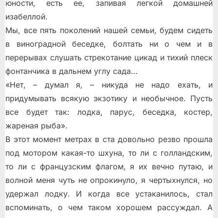
юности, есть ее, запивая легкой домашней
изабеллой.
Мы, все пять поколений нашей семьи, будем сидеть
в виноградной беседке, болтать ни о чем и в
перерывах слушать стрекотание цикад и тихий плеск
фонтанчика в дальнем углу сада…
«Нет, – думал я, – никуда не надо ехать, и
придумывать всякую экзотику и необычное. Пусть
все будет так: лодка, парус, беседка, костер,
жареная рыба».
В этот момент метрах в ста довольно резво прошла
под мотором какая-то шхуна, то ли с голландским,
то ли с французским флагом, я их вечно путаю, и
волной меня чуть не опрокинуло, я чертыхнулся, но
удержал лодку. И когда все устаканилось, стал
вспоминать, о чем таком хорошем рассуждал. А