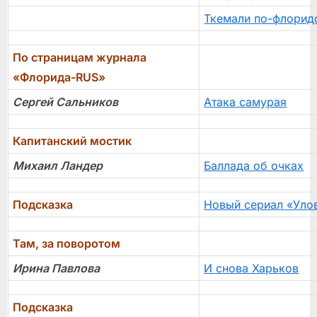
Ткемали по-флорид
По страницам журнала
«Флорида-RUS»
Сергей Сальников
Атака самурая
Капитанский мостик
Михаил Ландер
Баллада об очках
Подсказка
Новый сериал «Уло
Там, за поворотом
Ирина Павлова
И снова Харьков
Подсказка