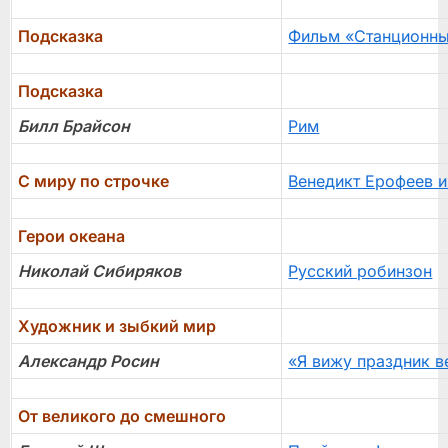
Подсказка
Фильм «Станционны
Подсказка
Билл Брайсон
Рим
С миру по строчке
Венедикт Ерофеев и
Герои океана
Николай Сибиряков
Русский робинзон
Художник и зыбкий мир
Александр Росин
«Я вижу праздник 
От великого до смешного