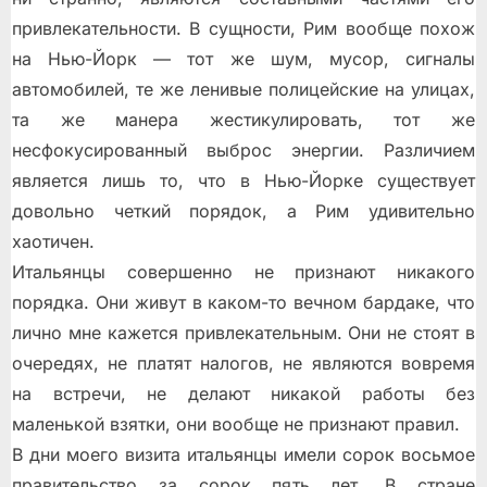
привлекательности. В сущности, Рим вообще похож
на Нью-Йорк — тот же шум, мусор, сигналы
автомобилей, те же ленивые полицейские на улицах,
та же манера жестикулировать, тот же
несфокусированный выброс энергии. Различием
является лишь то, что в Нью-Йорке существует
довольно четкий порядок, а Рим удивительно
хаотичен.
Итальянцы совершенно не признают никакого
порядка. Они живут в каком-то вечном бардаке, что
лично мне кажется привлекательным. Они не стоят в
очередях, не платят налогов, не являются вовремя
на встречи, не делают никакой работы без
маленькой взятки, они вообще не признают правил.
В дни моего визита итальянцы имели сорок восьмое
правительство за сорок пять лет. В стране