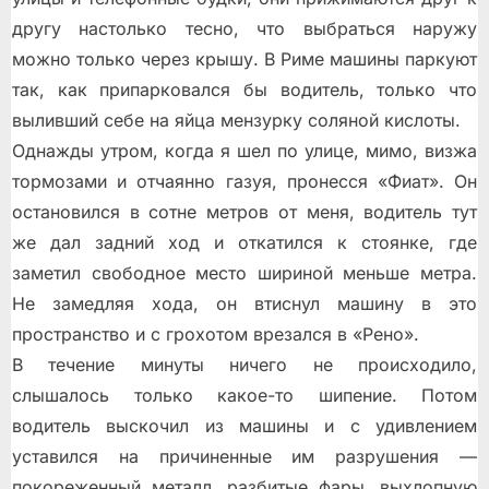
другу настолько тесно, что выбраться наружу
можно только через крышу. В Риме машины паркуют
так, как припарковался бы водитель, только что
выливший себе на яйца мензурку соляной кислоты.
Однажды утром, когда я шел по улице, мимо, визжа
тормозами и отчаянно газуя, пронесся «Фиат». Он
остановился в сотне метров от меня, водитель тут
же дал задний ход и откатился к стоянке, где
заметил свободное место шириной меньше метра.
Не замедляя хода, он втиснул машину в это
пространство и с грохотом врезался в «Рено».
В течение минуты ничего не происходило,
слышалось только какое-то шипение. Потом
водитель выскочил из машины и с удивлением
уставился на причиненные им разрушения —
покореженный металл, разбитые фары, выхлопную