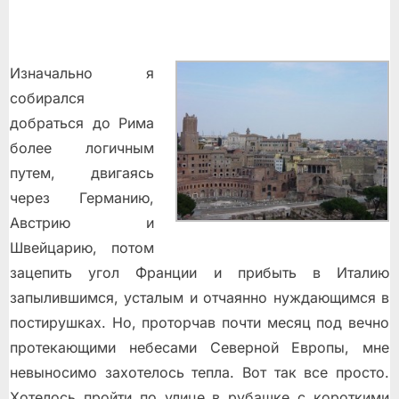
Изначально я
собирался
добраться до Рима
более логичным
путем, двигаясь
через Германию,
Австрию и
Швейцарию, потом
зацепить угол Франции и прибыть в Италию
запылившимся, усталым и отчаянно нуждающимся в
постирушках. Но, проторчав почти месяц под вечно
протекающими небесами Северной Европы, мне
невыносимо захотелось тепла. Вот так все просто.
Хотелось пройти по улице в рубашке с короткими