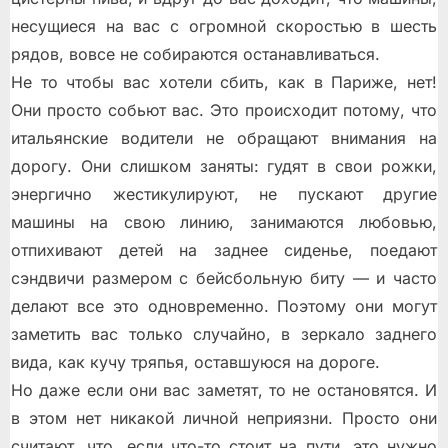
несущиеся на вас с огромной скоростью в шесть
рядов, вовсе не собираются останавливаться.
Не то чтобы вас хотели сбить, как в Париже, нет!
Они просто собьют вас. Это происходит потому, что
итальянские водители не обращают внимания на
дорогу. Они слишком заняты: гудят в свои рожки,
энергично жестикулируют, не пускают другие
машины на свою линию, занимаются любовью,
отпихивают детей на заднее сиденье, поедают
сэндвичи размером с бейсбольную биту — и часто
делают все это одновременно. Поэтому они могут
заметить вас только случайно, в зеркало заднего
вида, как кучу тряпья, оставшуюся на дороге.
Но даже если они вас заметят, то не остановятся. И
в этом нет никакой личной неприязни. Просто они
считают, что, если что-то стоит на пути, это нужно