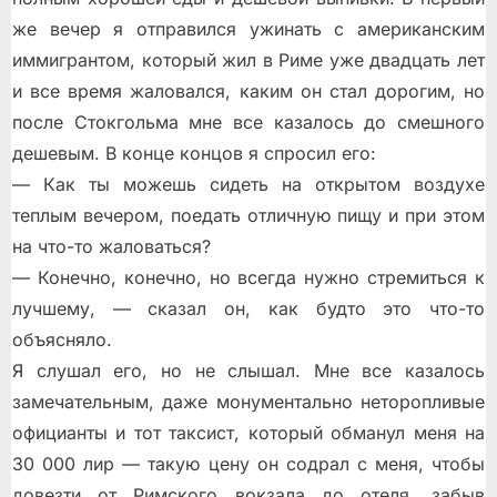
же вечер я отправился ужинать с американским
иммигрантом, который жил в Риме уже двадцать лет
и все время жаловался, каким он стал дорогим, но
после Стокгольма мне все казалось до смешного
дешевым. В конце концов я спросил его:
— Как ты можешь сидеть на открытом воздухе
теплым вечером, поедать отличную пищу и при этом
на что-то жаловаться?
— Конечно, конечно, но всегда нужно стремиться к
лучшему, — сказал он, как будто это что-то
объясняло.
Я слушал его, но не слышал. Мне все казалось
замечательным, даже монументально неторопливые
официанты и тот таксист, который обманул меня на
30 000 лир — такую цену он содрал с меня, чтобы
довезти от Римского вокзала до отеля, забыв