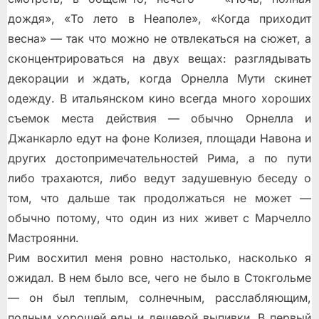
дождя», «То лето в Неаполе», «Когда приходит
весна» — так что можно не отвлекаться на сюжет, а
сконцентрироваться на двух вещах: разглядывать
декорации и ждать, когда Орнелла Мути скинет
одежду. В итальянском кино всегда много хороших
съемок места действия — обычно Орнелла и
Джанкарло едут на фоне Колизея, площади Навона и
других достопримечательностей Рима, а по пути
либо трахаются, либо ведут задушевную беседу о
том, что дальше так продолжаться не может —
обычно потому, что один из них живет с Марчелло
Мастроянни.
Рим восхитил меня ровно настолько, насколько я
ожидал. В нем было все, чего не было в Стокгольме
— он был теплым, солнечным, расслабляющим,
полным хорошей еды и дешевой выпивки. В первый