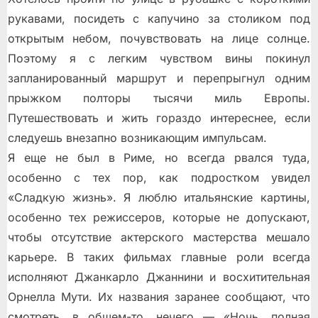
рукавами, посидеть с капучино за столиком под
открытым небом, почувствовать на лице солнце.
Поэтому я с легким чувством вины покинул
запланированный маршрут и перепрыгнул одним
прыжком полторы тысячи миль Европы.
Путешествовать и жить гораздо интереснее, если
следуешь внезапно возникающим импульсам.
Я еще не был в Риме, но всегда рвался туда,
особенно с тех пор, как подростком увидел
«Сладкую жизнь». Я люблю итальянские картины,
особенно тех режиссеров, которые не допускают,
чтобы отсутствие актерского мастерства мешало
карьере. В таких фильмах главные роли всегда
исполняют Джанкарло Джаннини и восхитительная
Орнелла Мути. Их названия заранее сообщают, что
смотреть, в общем-то, нечего — «Ночь, полная