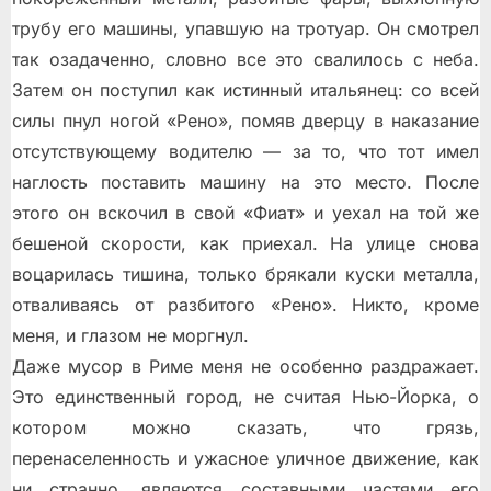
трубу его машины, упавшую на тротуар. Он смотрел
так озадаченно, словно все это свалилось с неба.
Затем он поступил как истинный итальянец: со всей
силы пнул ногой «Рено», помяв дверцу в наказание
отсутствующему водителю — за то, что тот имел
наглость поставить машину на это место. После
этого он вскочил в свой «Фиат» и уехал на той же
бешеной скорости, как приехал. На улице снова
воцарилась тишина, только брякали куски металла,
отваливаясь от разбитого «Рено». Никто, кроме
меня, и глазом не моргнул.
Даже мусор в Риме меня не особенно раздражает.
Это единственный город, не считая Нью-Йорка, о
котором можно сказать, что грязь,
перенаселенность и ужасное уличное движение, как
ни странно, являются составными частями его