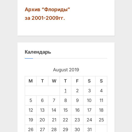
:
Архив “Флориды”
за 2001-2009гг.
Календарь
August 2019
M
T
W
T
F
S
S
1
2
3
4
5
6
7
8
9
10
11
12
13
14
15
16
17
18
19
20
21
22
23
24
25
26
27
28
29
30
31