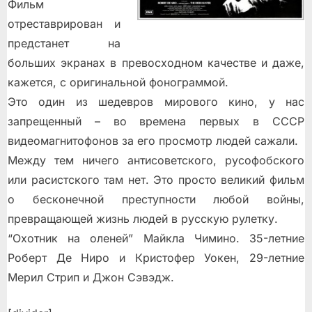
Фильм
отреставрирован и
предстанет на
больших экранах в превосходном качестве и даже,
кажется, с оригинальной фонограммой.
Это один из шедевров мирового кино, у нас
запрещенный – во времена первых в СССР
видеомагнитофонов за его просмотр людей сажали.
Между тем ничего антисоветского, русофобского
или расистского там нет. Это просто великий фильм
о бесконечной преступности любой войны,
превращающей жизнь людей в русскую рулетку.
“Охотник на оленей” Майкла Чимино. 35-летние
Роберт Де Ниро и Кристофер Уокен, 29-летние
Мерил Стрип и Джон Сэвэдж.