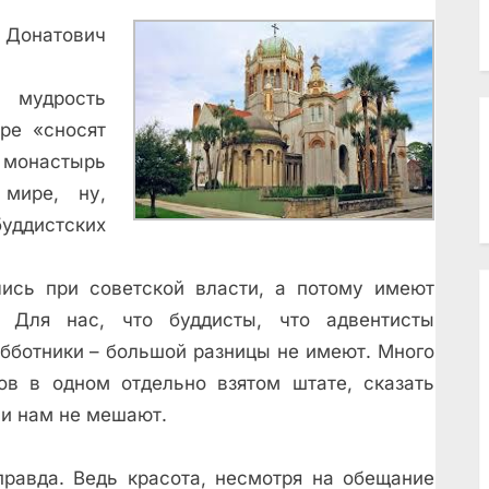
 Донатович
мудрость
ре «сносят
 монастырь
мире, ну,
буддистских
ись при советской власти, а потому имеют
. Для нас, что буддисты, что адвентисты
убботники – большой разницы не имеют. Много
ов в одном отдельно взятом штате, сказать
ни нам не мешают.
правда. Ведь красота, несмотря на обещание