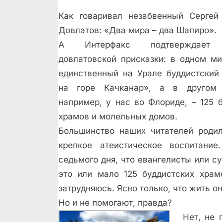
Как говаривал незабвенный Сергей
Довлатов: «Два мира – два Шапиро».
А Интерфакс подтверждает 
довлатовской присказки: в одном ми
единственный на Урале буддистский
на горе Качканар», а в другом 
например, у нас во Флориде, – 125 
храмов и молельных домов.
Большинство наших читателей родил
крепкое атеистическое воспитание
седьмого дня, что евангелисты или с
это или мало 125 буддистских храм
затрудняюсь. Ясно только, что жить о
Но и не помогают, правда?
Нет, не 