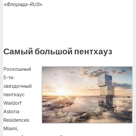
«Флорида-RUS
».
Самый большой пентхауз
Роскошный
5-ти
звездочный
пентхаус
Waldorf
Astoria
Residences
Miami,