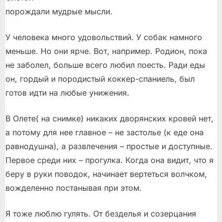
порождали мудрые мысли.
У человека много удовольствий. У собак намного
меньше. Но они ярче. Вот, например. Родион, пока
не заболел, больше всего любил поесть. Ради еды
он, гордый и породистый коккер-спаниель, был
готов идти на любые унижения.
В Олете( на снимке) никаких дворянских кровей нет,
а потому для нее главное – не застолье (к еде она
равнодушна), а развлечения – простые и доступные.
Первое среди них – прогулка. Когда она видит, что я
беру в руки поводок, начинает вертеться волчком,
вожделенно постанывая при этом.
Я тоже люблю гулять. От безделья и созерцания