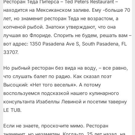
Ресторан Теда Питерса – Ted Peters Restaurant –
находится на Мексиканском заливе. Ему -больше 70
лет, но знаменит ресторан Теда не возрастом, а
копченой рыбой. Знатоки утверждают, что она
лучшая во Флориде. Спорить не будем, решать вам –
вот адрес: 1350 Pasadena Ave S, South Pasadena, FL
33707.
Но рыбный ресторан без вида на воду, – все равно,
что слушать балет по радио. Как сказал поэт
Высоцкий: «Нет того веселья». А потому
воспользуемся подсказкой нашего кулинарного
консультанта Изабеллы Левиной и посетим таверну
LE TUB.
Если не знаете, проскочите мимо. Ресторан
знаменит, но незаметен. Когда-то, 25 лет назад, на