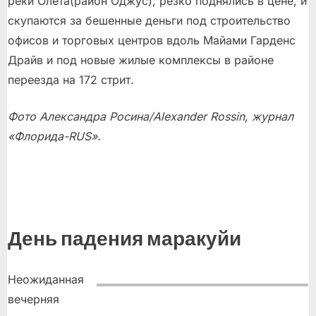
реки Олета(район Оджус), резко поднялись в цене, и
скупаются за бешенные деньги под строительство
офисов и торговых центров вдоль Майами Гарденс
Драйв и под новые жилые комплексы в районе
переезда на 172 стрит.
Фото Александра Росина/Alexander Rossin, журнал
«Флорида-RUS».
День падения маракуйи
Неожиданная
вечерняя