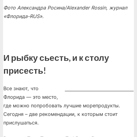
Фото Александра Росина/Alexander Rossin, журнал
«Флорида-RUS».
И рыбку сьесть, и к столу
присесть!
Все знают, что
Флорида — это место,
где можно попробовать лучшие морепродукты.
Сегодня – две рекомендации, к которым стоит
прислушаться.