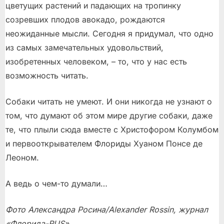
цветущих растений и падающих на тропинку
созревших плодов авокадо, рождаются
неожиданные мысли. Сегодня я придумал, что одно
из самых замечательных удовольствий,
изобретенных человеком, – то, что у нас есть
возможность читать.
Собаки читать не умеют. И они никогда не узнают о
том, что думают об этом мире другие собаки, даже
те, что плыли сюда вместе с Христофором Колумбом
и первооткрывателем Флориды Хуаном Понсе де
Леоном.
А ведь о чем-то думали…
Фото Александра Росина/Alexander Rossin, журнал
«Флорида-RUS».