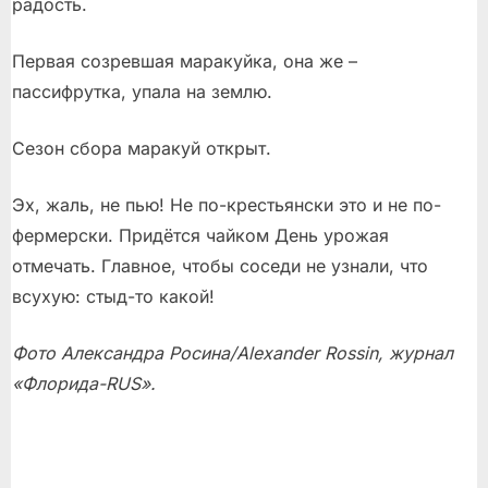
радость.
Первая созревшая маракуйка, она же –
пассифрутка, упала на землю.
Сезон сбора маракуй открыт.
Эх, жаль, не пью! Не по-крестьянски это и не по-
фермерски. Придётся чайком День урожая
отмечать. Главное, чтобы соседи не узнали, что
всухую: стыд-то какой!
Фото Александра Росина/Alexander Rossin, журнал
«Флорида-RUS».