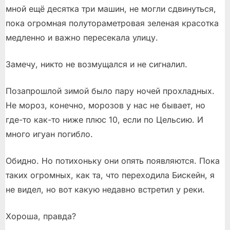
мной ещё десятка три машин, не могли сдвинуться,
пока огромная полутораметровая зеленая красотка
медленно и важно пересекала улицу.
Замечу, никто не возмущался и не сигналил.
Позапрошлой зимой было пару ночей прохладных.
Не мороз, конечно, морозов у нас не бывает, но
где-то как-то ниже плюс 10, если по Цельсию. И
много игуан погибло.
Обидно. Но потихоньку они опять появляются. Пока
таких огромных, как та, что переходила Бискейн, я
не видел, но вот какую недавно встретил у реки.
Хороша, правда?