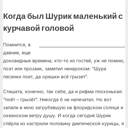
Когда был Шурик маленький с
курчавой головой
Помнится, в
давние, еще
доковидные времена, кто-то из гостей, уж не помню,
поэт или прозаик, заметил ненароком: “Шура
песенки поет, да орешки всё грызет”.
Стишата, конечно, так себе, да и рифма плохонькая:
“поёт – грызёт”. Никогда б не напечатал. Но вот
запали в мою загрубевшую на флоридском солнце и
океанском ветру душу. И когда сегодня Шурик
спёрла из кастрюли половину диетической курицы, я