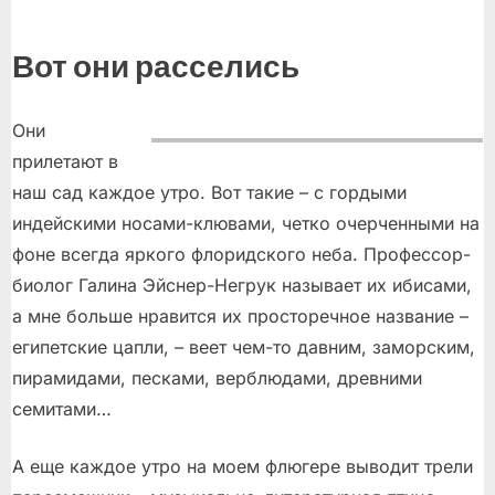
Вот они расселись
Они
прилетают в
наш сад каждое утро. Вот такие – с гордыми
индейскими носами-клювами, четко очерченными на
фоне всегда яркого флоридского неба. Профессор-
биолог Галина Эйснер-Негрук называет их ибисами,
а мне больше нравится их просторечное название –
египетские цапли, – веет чем-то давним, заморским,
пирамидами, песками, верблюдами, древними
семитами…
А еще каждое утро на моем флюгере выводит трели