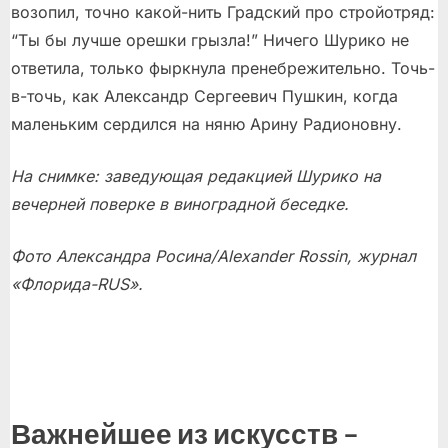
возопил, точно какой-нить Градский про стройотряд:
“Ты бы лучше орешки грызла!” Ничего Шурико не
ответила, только фыркнула пренебрежительно. Точь-
в-точь, как Александр Сергеевич Пушкин, когда
маленьким сердился на няню Арину Радионовну.
На снимке: заведующая редакцией Шурико на
вечерней поверке в виноградной беседке.
Фото Александра Росина/Alexander Rossin, журнал
«Флорида-RUS».
Важнейшее из искусств –