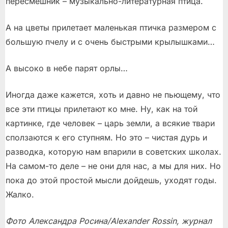
пересмешник – музыкально-литературная птица.
А на цветы прилетает маленькая птичка размером с
большую пчелу и с очень быстрыми крылышками…
А высоко в небе парят орлы…
Иногда даже кажется, хоть и давно не пьющему, что
все эти птицы прилетают ко мне. Ну, как на той
картинке, где человек – царь земли, а всякие твари
сползаются к его ступням. Но это – чистая дурь и
разводка, которую нам впарили в советских школах.
На самом-то деле – не они для нас, а мы для них. Но
пока до этой простой мысли дойдешь, уходят годы.
Жалко.
Фото Александра Росина/Alexander Rossin, журнал