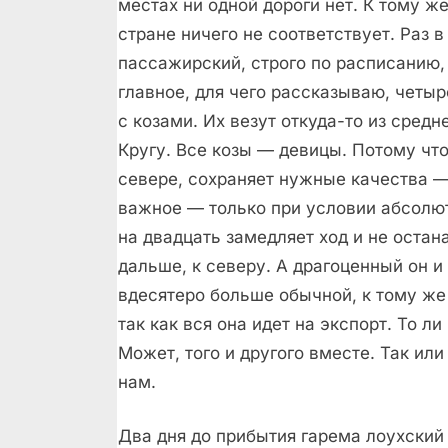
местах ни одной дороги нет. К тому ж
стране ничего не соответствует. Раз 
пассажирский, строго по расписанию,
главное, для чего рассказываю, четы
с козами. Их везут откуда-то из сред
Кругу. Все козы — девицы. Потому что
севере, сохраняет нужные качества —
важное — только при условии абсолют
на двадцать замедляет ход и не остан
дальше, к северу. А драгоценный он и
вдесятеро больше обычной, к тому же
так как вся она идет на экспорт. То ли
Может, того и другого вместе. Так ил
нам.
Два дня до прибытия гарема лоухский 