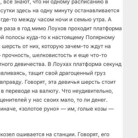
е, все знают, что ни одному расписанию в
в сутки здесь на одну минуту останавливается
 где-то между часом ночи и семью утра. А
ре раза в год мимо Лоухов проходит платформа
ней полосы куда-то к настоящему Полярному
 шерсть от них, которую зачем-то ждут на
 прочность, шелковистость и еще что-то
ного девичества. В Лоухах платформа секунд
авливаясь, тащит свой драгоценный груз
 вправду. Говорят, эта девичья шерсть стоит
 в переводе на валюту. Что неудивительно,
 ценителей у нас своих мало, то ли денег.
и иначе, «золотое руно» — им, голые козы —
козел ошивается на станции. Говорят, его