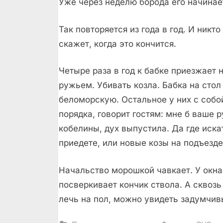
Уже через неделю борода его начинае
Так повторяется из года в год. И никто
скажет, когда это кончится.
Четыре раза в год к бабке приезжает 
ружьем. Убивать козла. Бабка на сто
беломорскую. Остальное у них с собо
порядка, говорит гостям: мне б ваше р
кобелины, дух выпустила. Да где иска
приедете, или новые козы на подъезд
Начальство морошкой чавкает. У окна,
посверкивает кончик ствола. А сквоз
лечь на пол, можно увидеть задумчив