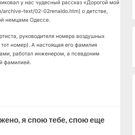
бликовал у нас чудесный рассказ «Дорогой мой
m/archive-text/02-02renaldo.htm) о детстве,
ой немцами Одессе.
артиста, руководителя номера воздушных
 тот номер). А настоящая его фамилия
ами, работал инженером, а псевдоним
ой фамилией.
жено, я спою тебе, спою еще