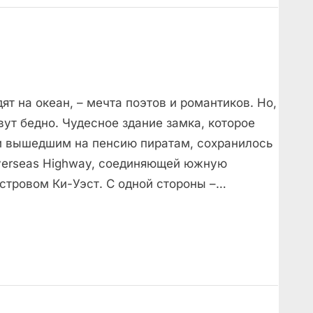
ят на океан, – мечта поэтов и романтиков. Но,
ут бедно. Чудесное здание замка, которое
и вышедшим на пенсию пиратам, сохранилось
verseas Highway, соединяющей южную
стровом Ки-Уэст. С одной стороны –…