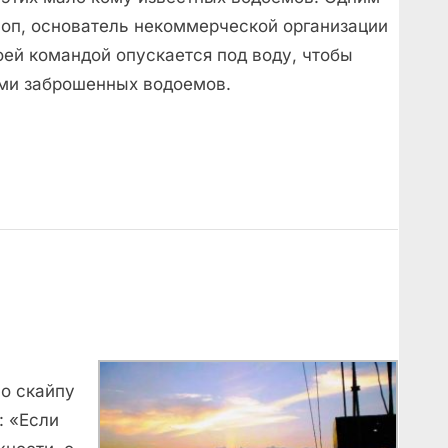
шоп, основатель некоммерческой организации
воей командой опускается под воду, чтобы
ами заброшенных водоемов.
по скайпу
: «Если