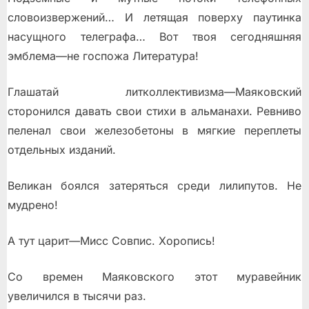
словоизвержений… И летящая поверху паутинка
насущного телеграфа… Вот твоя сегодняшняя
эмблемa—не госпожа Литература!
Глашатай литколлективизма—Маяковский
сторонился давать свои стихи в альманахи. Ревниво
пеленал свои железобетоны в мягкие переплеты
отдельных изданий.
Великан боялся затеряться среди лилипутов. Не
мудрено!
А тут царит—Мисс Совпис. Хоропись!
Со времен Маяковского этот муравейник
увеличился в тысячи раз.