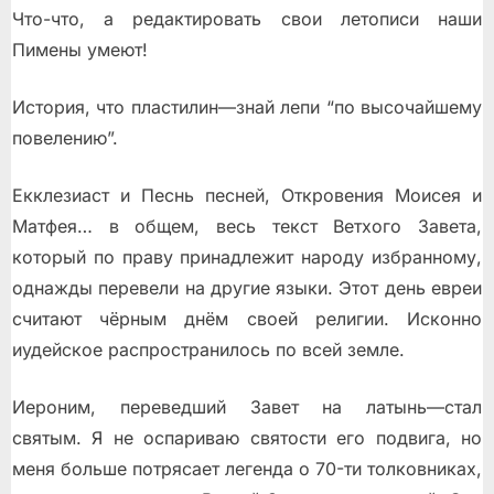
Что-что, а редактировать свои летописи наши
Пимены умеют!
История, что пластилин—знай лепи “по высочайшему
повелению”.
Екклезиаст и Песнь песней, Откровения Моисея и
Матфея… в общем, весь текст Ветхого Завета,
который по праву принадлежит народу избранному,
однажды перевели на другие языки. Этот день евреи
считают чёрным днём своей религии. Исконно
иудейское распространилось по всей земле.
Иероним, переведший Завет на латынь—стал
святым. Я не оспариваю святости его подвига, но
меня больше потрясает легенда о 70-ти толковниках,