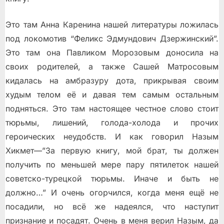
Это там Анна Каренина нашей литературы ложилась
под локомотив “Феликс Эдмундович Дзержинский”.
Это там она Павликом Морозовым доносила на
своих родителей, а также Сашей Матросовым
кидалась на амбразуру дота, прикрывая своим
худым телом её и давая тем самым остальным
подняться. Это там настоящее честное слово стоит
тюрьмы, лишений, голода-холода и прочих
героических неудобств. И как говорил Назым
Хикмет—”3а первую книгу, мой брат, ты должен
получить по меньшей мере пару пятилеток нашей
советско-турецкой тюрьмы. Иначе и быть не
должно…” И очень огорчился, когда меня ещё не
посадили, но всё же надеялся, что наступит
признание и посадят. Очень в меня верил Назым, да