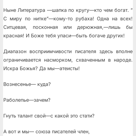
Ныне Литература —шапка по кругу—кто чем богат. ”
С миру по нитке”—кому-то рубаха! Одна на всех!
Ситцевая, посконная или дерюжная,—лишь бы
красная! И Боже тебя упаси—быть богаче других!
Диапазон восприимчивости писателя здесь вполне
ограничивается насморком, схваченным в народе.
Искра Божья? Да мы—атеисты!
Вознесенье— куда?
Раболепье—зачем?
Гнуть талант свой—с какой это стати?
А вот и мы— союза писателей член,