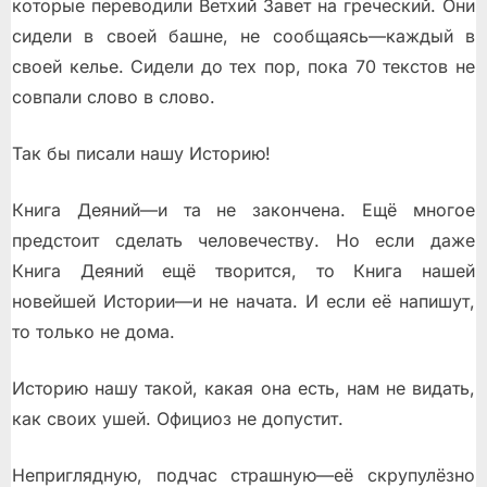
которые переводили Ветхий Завет на греческий. Они
сидели в своей башне, не сообщаясь—каждый в
своей келье. Сидели до тех пор, пока 70 текстов не
совпали слово в слово.
Так бы писали нашу Историю!
Книга Деяний—и та не закончена. Ещё многое
предстоит сделать человечеству. Но если даже
Книга Деяний ещё творится, то Книга нашей
новейшей Истории—и не начата. И если её напишут,
то только не дома.
Историю нашу такой, какая она есть, нам не видать,
как своих ушей. Официоз не допустит.
Неприглядную, подчас страшную—её скрупулёзно