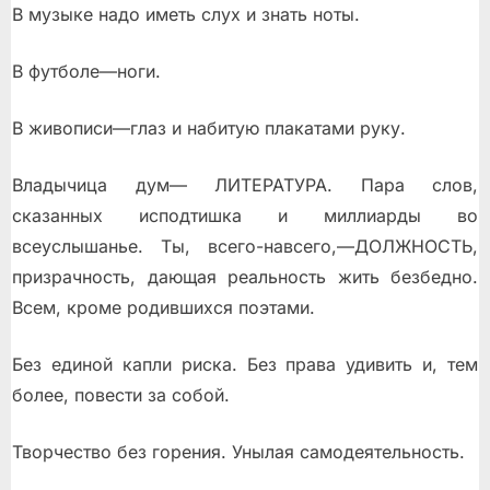
В музыке надо иметь слух и знать ноты.
В футболе—ноги.
В живописи—глаз и набитую плакатами руку.
Владычица дум— ЛИТЕРАТУРА. Пара слов,
сказанных исподтишка и миллиарды во
всеуслышанье. Ты, всего-навсего,—ДОЛЖНОСТЬ,
призрачность, дающая реальность жить безбедно.
Всем, кроме родившихся поэтами.
Без единой капли риска. Без права удивить и, тем
более, повести за собой.
Творчество без горения. Унылая самодеятельность.