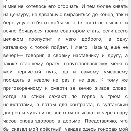
и мне не хотелось его огорчать. И тем более кивать
на цензуру, не дававшую выразиться до конца, так и
берегущую тебя от кабы чего (в свет) не вышло, и
вечно боящуюся твоим соавтором стать, если всего
целиком пропустит и чего доброго, в одну
каталажку с тобой пойдет. Ничего, Назым, ещё не
вечер!— говорил я своему наставнику и другу, а
также старшему брату, напутствовавшему меня в
мой тернистый путь, да и самому умевшему
посидеть в неволе не раз и не два. К тому же
приговоренному к смерти за вечно живое слово,
когда за стихи сажают по горло в трюм с
нечистотами, а потом для контраста, в султанский
дворец и чуть ли не золотом осыпают и через пару
часов снова-здорово в дерьмо. Представляю, что
бы сказал мой крёстный, увидев здесь гонорар мой