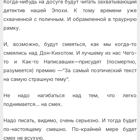
Когда-нибудь на досуге будут читать захватывающий
детектив нашей Эпохи. К тому времени уже
схваченной с поличным. И обрамленной в траурную
рамку.
И, возможно, будут смеяться, как мы когда-то
смеялись над Дон-Кихотом. И лучшему из нас Чего-
то и Как-то Написавших—присудят (посмертно,
разумеется) премию —”За самый поэтический текст
на самую страшную тему”.
Не надо нагибаться над тем, что легко
поднимается… на смех.
Надо писать, видимо, очень серьезно. И тогда будет
по-настоящему смешно. По-крайней мере будет
смех не всухую.