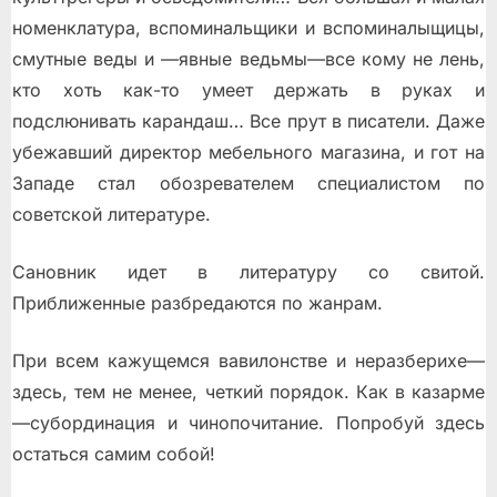
номенклатура, вспоминальщики и вспоминалыщицы,
смутные веды и —явные ведьмы—все кому не лень,
кто хоть как-то умеет держать в руках и
подслюнивать карандаш… Все прут в писатели. Даже
убежавший директор мебельного магазина, и гот на
Западе стал обозревателем специалистом по
советской литературе.
Сановник идет в литературу со свитой.
Приближенные разбредаются по жанрам.
При всем кажущемся вавилонстве и неразберихе—
здесь, тем не менее, четкий порядок. Как в казарме
—субординация и чинопочитание. Попробуй здесь
остаться самим собой!