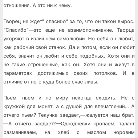
отношения. А это ни к чему.
Творец не ждет” спасибо” за то, что он такой вырос.
“Спасибо”—это ещё не взаимопонимание. Творца
укоряют в излишнем самолюбии. Но себя он любит,
как рабочий свой станок. Да и потом, если он любит
себя, значит он любит и себе подобных. Хотя они и
не такие отрешенные, как он. Хотя они и живут в
параметрах достижимых своих потолков. И в
отличие от него куда более счастливы.
Пьем, пьем и по миру некогда сходить. Не с
кружкой для монет, а с душой для впечатлений… А
отчего пьем? Текучка заедает,—жалуется наш брат.
—А отчего заедает?—Однодневки кропаем, талант
размениваем, на хлеб с маслом норовим