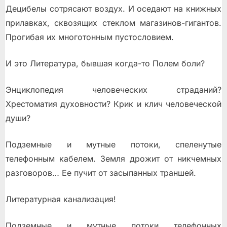
Децибелы сотрясают воздух. И оседают на книжных
прилавках, сквозящих стеклом магазинов-гигантов.
Прогибая их многотонным пустословием.
И это Литература, бывшая когда-то Полем боли?
Энциклопедия человеческих страданий?
Хрестоматия духовности? Крик и клич человеческой
души?
Подземные и мутные потоки, спеленутые
телефонным кабелем. Земля дрожит от никчемных
разговоров… Ее пучит от засыпанных траншей.
Литературная канализация!
Подземные и мутные потоки телефонных