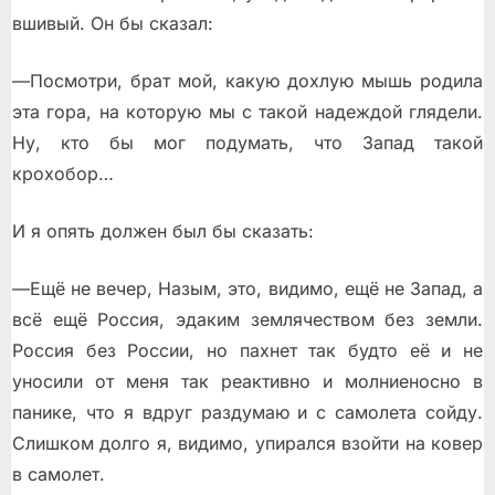
вшивый. Он бы сказал:
—Посмотри, брат мой, какую дохлую мышь родила
эта гора, на которую мы с такой надеждой глядели.
Ну, кто бы мог подумать, что Запад такой
крохобор…
И я опять должен был бы сказать:
—Ещё не вечер, Назым, это, видимо, ещё не Запад, а
всё ещё Россия, эдаким землячеством без земли.
Россия без России, но пахнет так будто её и не
уносили от меня так реактивно и молниеносно в
панике, что я вдруг раздумаю и с самолета сойду.
Слишком долго я, видимо, упирался взойти на ковер
в самолет.