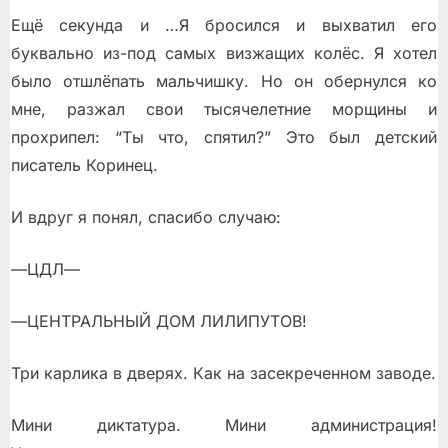
Ещё секунда и …Я бросился и выхватил его
буквально из-под самых визжащих колёс. Я хотел
было отшлёпать мальчишку. Но он обернулся ко
мне, разжал свои тысячелетние морщины и
прохрипел: “Ты что, спятил?” Это был детский
писатель Коринец.
И вдруг я понял, спасибо случаю:
—ЦДЛ—
—ЦЕНТРАЛЬНЫЙ ДОМ ЛИЛИПУТОВ!
Три карлика в дверях. Как на засекреченном заводе.
Мини диктатура. Мини администрация!