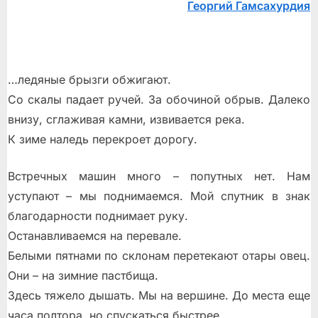
Георгий Гамсахурдия
…ледяные брызги обжигают.
Со скалы падает ручей. За обочиной обрыв. Далеко
внизу, сглаживая камни, извивается река.
К зиме наледь перекроет дорогу.
Встречных машин много – попутных нет. Нам
уступают – мы поднимаемся. Мой спутник в знак
благодарности поднимает руку.
Останавливаемся на перевале.
Белыми пятнами по склонам перетекают отары овец.
Они – на зимние пастбища.
Здесь тяжело дышать. Мы на вершине. До места еще
часа полтора, но спускаться быстрее.