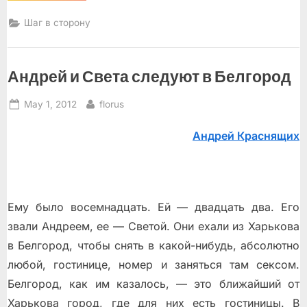
мусора”
Шаг в сторону
Андрей и Света следуют в Белгород
Posted
By
May 1, 2012
florus
on
Андрей Краснящих
Ему было восемнадцать. Ей — двадцать два. Его
звали Андреем, еe — Светой. Они ехали из Харькова
в Белгород, чтобы снять в какой-нибудь, абсолютно
любой, гостинице, номер и заняться там сексом.
Белгород, как им казалось, — это ближайший от
Харькова город, где для них есть гостиницы. В