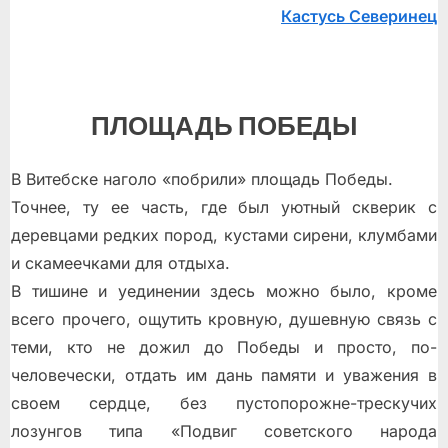
Кастусь Северинец
ПЛОЩАДЬ ПОБЕДЫ
В Витебске наголо «побрили» площадь Победы.
Точнее, ту еe часть, где был уютный скверик с
деревцами редких пород, кустами сирени, клумбами
и скамеечками для отдыха.
В тишине и уединении здесь можно было, кроме
всего прочего, ощутить кровную, душевную связь с
теми, кто не дожил до Победы и просто, по-
человечески, отдать им дань памяти и уважения в
своeм сердце, без пустопорожне-трескучих
лозунгов типа «Подвиг советского народа