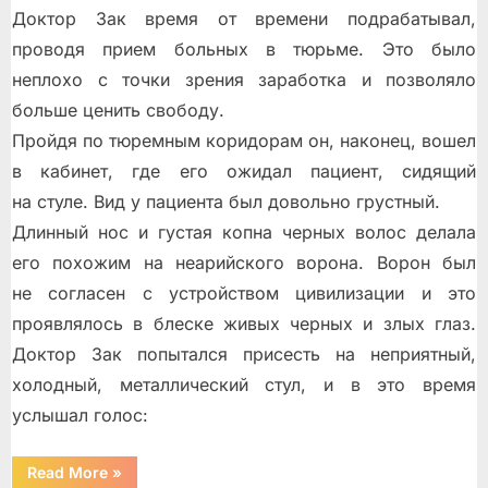
Доктор Зак время от времени подрабатывал,
проводя прием больных в тюрьме. Это было
неплохо с точки зрения заработка и позволяло
больше ценить свободу.
Пройдя по тюремным коридорам он, наконец, вошел
в кабинет, где его ожидал пациент, сидящий
на стуле. Вид у пациента был довольно грустный.
Длинный нос и густая копна черных волос делала
его похожим на неарийского ворона. Ворон был
не согласен с устройством цивилизации и это
проявлялось в блеске живых черных и злых глаз.
Доктор Зак попытался присесть на неприятный,
холодный, металлический стул, и в это время
услышал голос:
“Контейнер
Read More
»
для