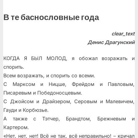
В те баснословные года
clear_text
Денис Драгунский
КОГДА Я БЫЛ МОЛОД, я обожал возражать и
спорить.
Всем возражать, и спорить со всеми.
С Марксом и Ницше, Фрейдом и Павловым,
Писаревым и Победоносцевым.
С Джойсом и Драйзером, Серовым и Малевичем,
Гауди и Корбюзье.
А также с Тэтчер, Брандтом, Брежневым и
Картером.
«Нет, нет, нет! Всё не так, всё неправильно! – кричал