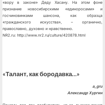
«вору в законе» Деду Хасану. На этом фоне
признание новосибирскими «единоросами» и
госчиновинками шансона, как образца
«гражданского искусства», – органично,
православно, духовно и нравственно.
NR2.ru: http://www.nr2.ru/culture/420878.html
«Талант, как бородавка…»
a_gru
Александр Хургин