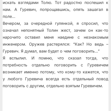
искать взглядами Толю. Тот радостно поспешил к
нам. А Гуревич, попрощавшись, опять зашагал в
поле…
Вечером, за очередной гулянкой, я спросил, что
означал непонятный Толин жест, зачем он как-то
нарочито оставил меня наедине с незнакомым
инженером. Оружев растерялся: “Как? Но ведь –
Гуревич. Я думал, вам будет о чем поговорить…”
Я вспылил. И помню, что сказал тогда, что
потребность отдельно поговорить с Гуревичем
возникает именно потому, что кому-то кажется, что
у любого Гуревича всегда есть отдельный повод
поговорить с другим, отдельно взятым Гуревичем.