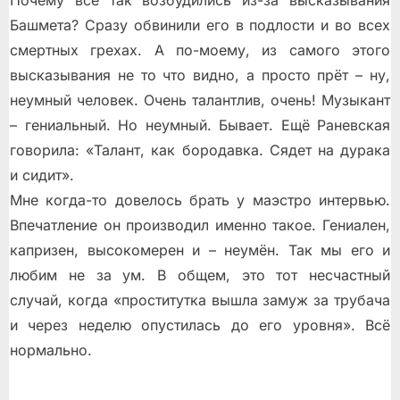
Почему все так возбудились из-за высказывания
Башмета? Сразу обвинили его в подлости и во всех
смертных грехах. А по-моему, из самого этого
высказывания не то что видно, а просто прёт – ну,
неумный человек. Очень талантлив, очень! Музыкант
– гениальный. Но неумный. Бывает. Ещё Раневская
говорила: «Талант, как бородавка. Сядет на дурака
и сидит».
Мне когда-то довелось брать у маэстро интервью.
Впечатление он производил именно такое. Гениален,
капризен, высокомерен и – неумён. Так мы его и
любим не за ум. В общем, это тот несчастный
случай, когда «проститутка вышла замуж за трубача
и через неделю опустилась до его уровня». Всё
нормально.