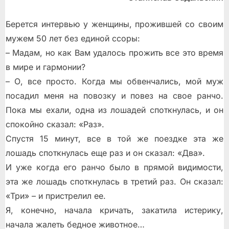
Берется интервью у женщины, прожившей со своим
мужем 50 лет без единой ссоры:
– Мадам, но как Вам удалось прожить все это время
в мире и гармонии?
– О, все просто. Когда мы обвенчались, мой муж
посадил меня на повозку и повез на свое ранчо.
Пока мы ехали, одна из лошадей споткнулась, и он
спокойно сказал: «Раз».
Спустя 15 минут, все в той же поездке эта же
лошадь споткнулась еще раз и он сказал: «Два».
И уже когда его ранчо было в прямой видимости,
эта же лошадь споткнулась в третий раз. Он сказал:
«Три» – и пристрелил ее.
Я, конечно, начала кричать, закатила истерику,
начала жалеть бедное животное…