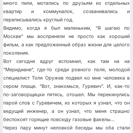
много пили, мотались по друзьям из отдельных
квартир и коммуналок, созванивались и
переписывались круглый год.
Видимо, когда я был маленьким, “Я шагаю по
Москве” мы восприняли не просто как хороший
фильм, а как предложенный образ жизни для целого
поколения.
Вот сегодня вдруг вспомнил, как там на на
“Меридиане”, где-то среди ровного поля, молодой
специалист Толя Оружев подвел ко мне человека в
сером плаще. “Вот, знакомься, Гуревич”. И, как-то
по-заговорщицки пятясь, отошел. Мы перекинулись
парой слов с Гуревичем, из которых я узнал, что он
ведущий инженер, а он узнал, что меня страшно
беспокоят горящие повсюду газовые факелы…
Через пару минут неловкой беседы мы оба стали