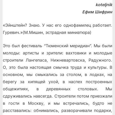
koteljnik
Ефим Шифрин
«Эйнштейн? Знаю. У нас его однофамилец работает.
Гуревич.»(М.Мишин, эстрадная миниатюра)
Это был фестиваль “Тюменский меридиан”. Мы были
молоды: артисты и зрители: вахтовики и молодые
строители Лангепаса, Нижневартовска, Радужного.
О, это была настоящая смычка труда и культуры. В
основном, мы смыкались за столом, в лодках, на
берегу за кипящей ухой, в наспех построенных
общежитиях, в деревянных столовых. Мы
сдруживались навсегда. Строители потом приезжали
в гости в Москву, и мы встречались, будто не
расставались: обнимались, разворачивали подарки,