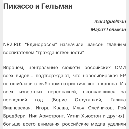
Пикассо и Гельман
maratguelman
Марат Гельман
NR2.RU: “Единороссы” назначили шансон главным
воспитателем “гражданственности”
Впрочем, центральные сюжеты российских СМИ
всех видов… подтверждают, что новосибирская ЕР
не ошиблась с выбором патриотического канона. Из
всех известных персонажей, скончавшихся за
последний год (Борис Стругацкий, Галина
Вишневская, Игорь Кваша, Илья Олейников, Рэй
Бредбери, Нил Армстронг, Уитни Хьюстон и других),
больше всего внимания российские медиа уделили