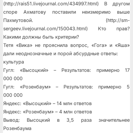
(http://rais51.livejournal.com/434997.html) В другом
споре Ахматову поставили неизмеримо выше
Пахмутовой. (http://sm-
sergeev.livejournal.com/150043.html) Кто прав?
Какими должны быть критерии?
Тетя «Вика» не прояснила вопрос, «Гога» и «Яша»
дали неоднозначные и порой абсурдные ответы:
культура
Гугл: «Высоцкий» – Результатов: примерно 17
000 000
Гугл: «Розенбаум» – Результатов: примерно 5
000 000
Яндекс: «Высоцкий» – 14 млн ответов
Яндекс: «Розенбаум» – 4 млн ответов
Вывод: Высоцкий в 3,5 раза значительнее
Розенбаума