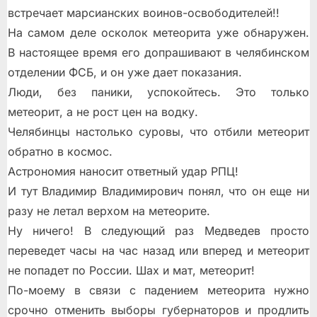
встречает марсианских воинов-освободителей!!
На самом деле осколок метеорита уже обнаружен.
В настоящее время его допрашивают в челябинском
отделении ФСБ, и он уже дает показания.
Люди, без паники, успокойтесь. Это только
метеорит, а не рост цен на водку.
Челябинцы настолько суровы, что отбили метеорит
обратно в космос.
Астрономия наносит ответный удар РПЦ!
И тут Владимир Владимирович понял, что он еще ни
разу не летал верхом на метеорите.
Ну ничего! В следующий раз Медведев просто
переведет часы на час назад или вперед и метеорит
не попадет по России. Шах и мат, метеорит!
По-моему в связи с падением метеорита нужно
срочно отменить выборы губернаторов и продлить