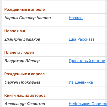
Рожденные в апреле
Чарльз Спенсер Чаплин
Начало
Новое имя
Дмитрий Ермаков
Два Рассказа
Планета людей
Владимир Эйснер
Гранатовый остров
Рожденные в апреле
Сергей Прокофьев
Из Дневника
Книги наших авторов
Александр Левинтов
Небольшая Советск