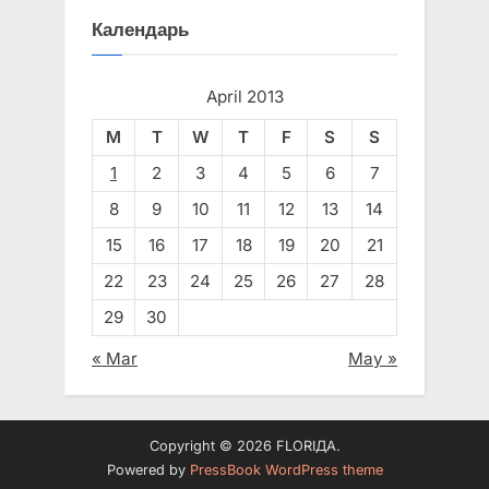
Календарь
April 2013
M
T
W
T
F
S
S
1
2
3
4
5
6
7
8
9
10
11
12
13
14
15
16
17
18
19
20
21
22
23
24
25
26
27
28
29
30
« Mar
May »
Copyright © 2026 FLORIДА.
Powered by
PressBook WordPress theme