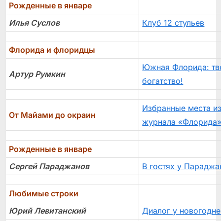
Рожденные в январе
Илья Суслов
Клуб 12 стульев
Флорида и флоридцы
Южная Флорида: тво
Артур Румкин
богатство!
Избранные места и
От Майами до окраин
журнала «Флорида
Рожденные в январе
Сергей Параджанов
В гостях у Параджа
Любимые строки
Юрий Левитанский
Диалог у новогодне