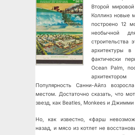
Второй мировой
Коллинз новые м
построено 12 м
необычной дл
строительства 
архитектуры в
фактически пе
Ocean Palm, по
архитектором
Популярность Санни-Айлз возросл
местом. Достаточно сказать, что мо
звезд, как Beatles, Monkees и Джимми
Но, как известно, «фарш невозмож
назад, и мясо из котлет не восстанов