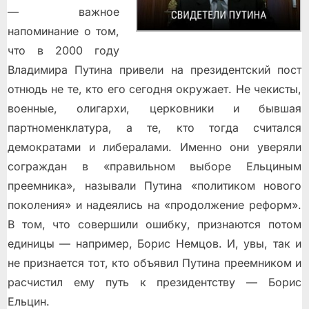
— важное
напоминание о том,
что в 2000 году
Владимира Путина привели на президентский пост
отнюдь не те, кто его сегодня окружает. Не чекисты,
военные, олигархи, церковники и бывшая
партноменклатура, а те, кто тогда считался
демократами и либералами. Именно они уверяли
сограждан в «правильном выборе Ельциным
преемника», называли Путина «политиком нового
поколения» и надеялись на «продолжение реформ».
В том, что совершили ошибку, признаются потом
единицы — например, Борис Немцов. И, увы, так и
не признается тот, кто объявил Путина преемником и
расчистил ему путь к президентству — Борис
Ельцин.