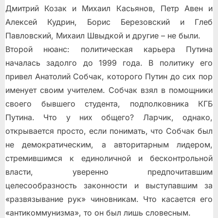
Дмитрий Козак и Михаил Касьянов, Петр Авен и
Алексей Кудрин, Борис Березовский и Глеб
Павловский, Михаил Швыдкой и другие – не были.
Второй нюанс: политическая карьера Путина
началась задолго до 1999 года. В политику его
привел Анатолий Собчак, которого Путин до сих пор
именует своим учителем. Собчак взял в помощники
своего бывшего студента, подполковника КГБ
Путина. Что у них общего? Ларчик, однако,
открывается просто, если понимать, что Собчак был
не демократическим, а авторитарным лидером,
стремившимся к единоличной и бесконтрольной
власти, уверенно предпочитавшим
целесообразность законности и выступавшим за
«развязывание рук» чиновникам. Что касается его
«антикоммунизма», то он был лишь словесным.