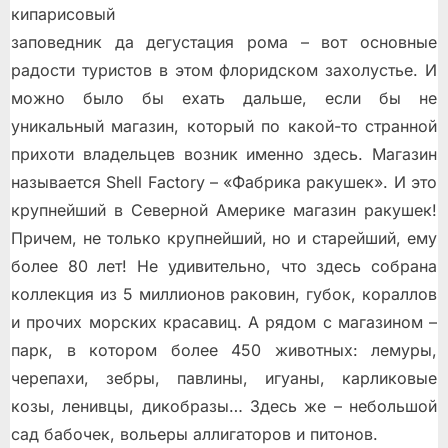
кипарисовый
заповедник да дегустация рома – вот основные
радости туристов в этом флоридском захолустье. И
можно было бы ехать дальше, если бы не
уникальный магазин, который по какой-то странной
прихоти владельцев возник именно здесь. Магазин
называется Shell Factory – «Фабрика ракушек». И это
крупнейший в Северной Америке магазин ракушек!
Причем, не только крупнейший, но и старейший, ему
более 80 лет!
Не удивительно, что здесь собрана
коллекция из 5 миллионов раковин, губок, кораллов
и прочих морских красавиц. А рядом с магазином –
парк, в котором более 450 животных: лемуры,
черепахи, зебры, павлины, игуаны, карликовые
козы, ленивцы, дикобразы… Здесь же – небольшой
сад бабочек, вольеры аллигаторов и питонов.