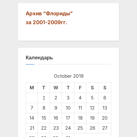
Архив “Флориды”
за 2001-2009гг.
Календарь
October 2019
M
T
W
T
F
S
S
1
2
3
4
5
6
7
8
9
10
11
12
13
14
15
16
17
18
19
20
21
22
23
24
25
26
27