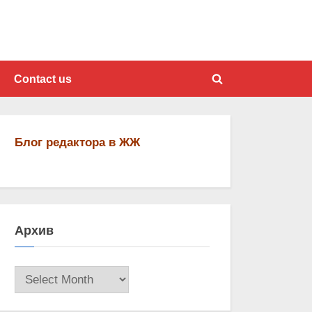
Contact us
Toggle
search
form
Блог редактора в ЖЖ
Архив
Архив