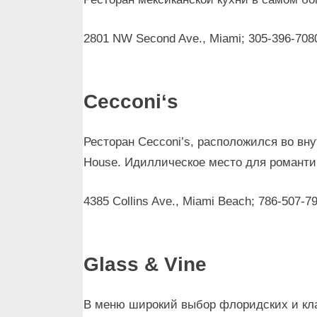
2801 NW Second Ave., Miami; 305-396-708
Cecconi
‘
s
Ресторан Cecconi’s, расположился во вн
House. Идиллическое место для романти
4385 Collins Ave., Miami Beach; 786-507-7
Glass
&
Vine
В меню широкий выбор флоридских и кл