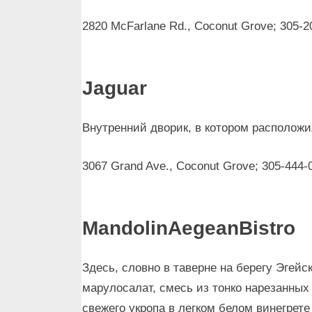
2820 McFarlane Rd., Coconut Grove; 305-2
Jaguar
Внутренний дворик, в котором располож
3067 Grand Ave., Coconut Grove; 305-444-
Mandolin
Aegean
Bistro
Здесь, словно в таверне на берегу Эгей
марулосалат, смесь из тонко нарезанных 
свежего укропа в легком белом винегрете