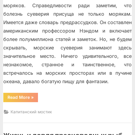
моряков. Справедливости ради заметим, что
болезнь суеверия присуща не только морякам.
Имеется даже словарь предрассудков. Он составлен
американским профессором Нэндом и включает
более полумиллиона статей и заметок. Но, не будем
скрывать, морские суеверия занимают здесь
значительное место. Ничего удивительного, все
незнакомое, странное и таинственное, что
встречалось на морских просторах или в пучине
океана, давало богатую пищу для фантазии.
“Загадки
Read More
»
Обитателей
Моря”
Капитанский мостик