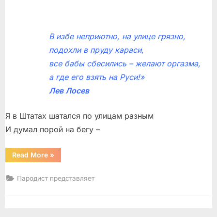
В избе неприютно, на улице грязно,
подохли в пруду караси,
все бабы сбесились – желают оргазма,
а где его взять на Руси!»
Лев Лосев
Я в Штатах шатался по улицам разным
И думал порой на бегу –
“Сравнительное”
Read More
»
Пародист представляет