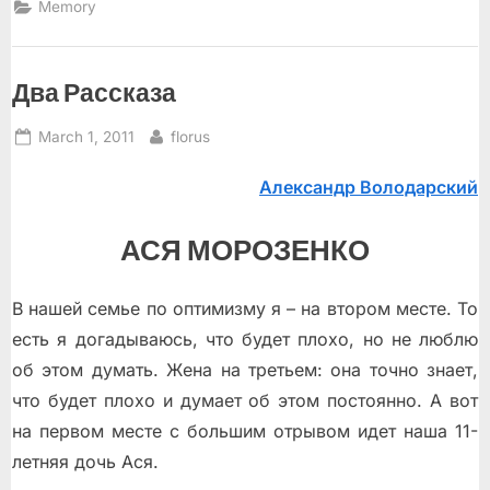
Memory
Два Рассказа
Posted
By
March 1, 2011
florus
on
Александр Володарский
АСЯ МОРОЗЕНКО
В нашей семье по оптимизму я – на втором месте. То
есть я догадываюсь, что будет плохо, но не люблю
об этом думать. Жена на третьем: она точно знает,
что будет плохо и думает об этом постоянно. А вот
на первом месте с большим отрывом идет наша 11-
летняя дочь Ася.